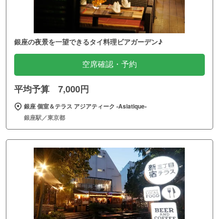
銀座の夜景を一望できるタイ料理ビアガーデン♪
空席確認・予約
平均予算 7,000円
銀座 個室＆テラス アジアティーク ‐Asiatique‐
銀座駅／東京都