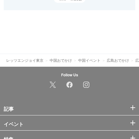
レッツエンジョイ東京
中国おでかけ
中国イベント
広島おでかけ
広
Follow Us
記事
イベント