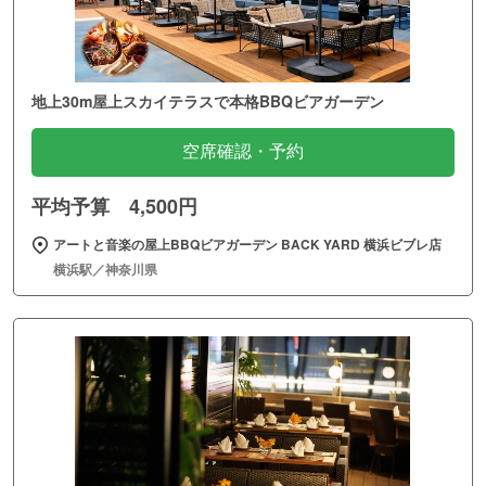
地上30m屋上スカイテラスで本格BBQビアガーデン
空席確認・予約
平均予算 4,500円
アートと音楽の屋上BBQビアガーデン BACK YARD 横浜ビブレ店
横浜駅／神奈川県