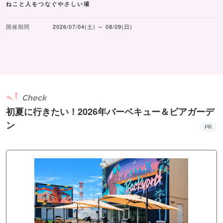
ねこと人をつなぐやさしい場
開催期間
2026/07/04(土) ～ 08/09(日)
Check
初夏に行きたい！2026年バーベキュー＆ビアガーデ
ン
PR