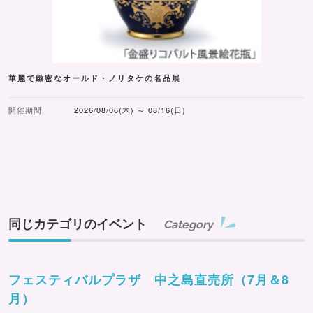
華麗で緻密なオールド・ノリタケの名品展
開催期間
2026/08/06(木) ～ 08/16(日)
同じカテゴリのイベント
Category
フェスティバルプラザ 中之島直売所（7月＆8
月）