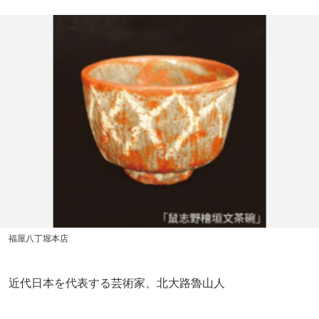
福屋八丁堀本店
近代日本を代表する芸術家、北大路魯山人