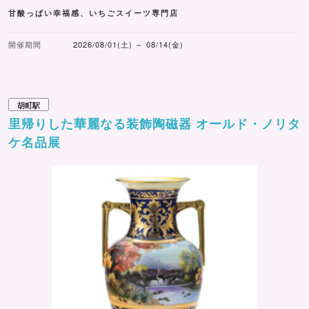
甘酸っぱい幸福感、いちごスイーツ専門店
開催期間
2026/08/01(土) ～ 08/14(金)
胡町駅
里帰りした華麗なる装飾陶磁器 オールド・ノリタ
ケ名品展