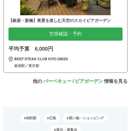
【銀座・新橋】夜景を楽しむ天空のスカイビアガーデン
空席確認・予約
平均予算 6,000円
BEEF STEAK CLUB KIYO GINZA
銀座駅／東京都
他の
バーベキュー
/
ビアガーデン
情報を見る
胡町駅
広島
買い物・ショッピング
展示・展覧会