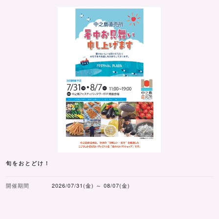
旬をおとどけ！
開催期間
2026/07/31(金) ～ 08/07(金)