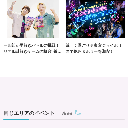
三四郎が早解きバトルに挑戦！
涼しく過ごせる東京ジョイポリ
リアル謎解きゲームの舞台"錦糸
スで絶叫＆ホラーを満喫！
町PARCO・楽天地"を巡る！
同じエリアのイベント
Area