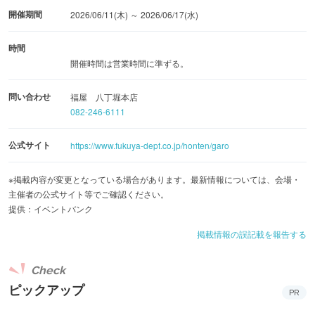
開催期間
2026/06/11(木) ～ 2026/06/17(水)
時間
開催時間は営業時間に準ずる。
問い合わせ
福屋 八丁堀本店
082-246-6111
公式サイト
https://www.fukuya-dept.co.jp/honten/garo
※掲載内容が変更となっている場合があります。最新情報については、会場・
主催者の公式サイト等でご確認ください。
提供：イベントバンク
掲載情報の誤記載を報告する
Check
ピックアップ
PR