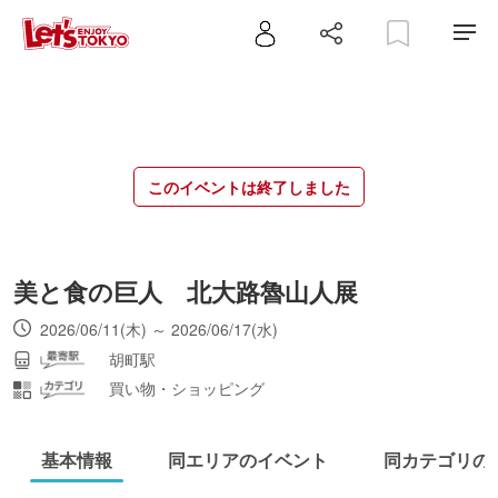
このイベントは終了しました
美と食の巨人 北大路魯山人展
2026/06/11(木) ～ 2026/06/17(水)
胡町駅
買い物・ショッピング
基本情報
同エリアのイベント
同カテゴリの