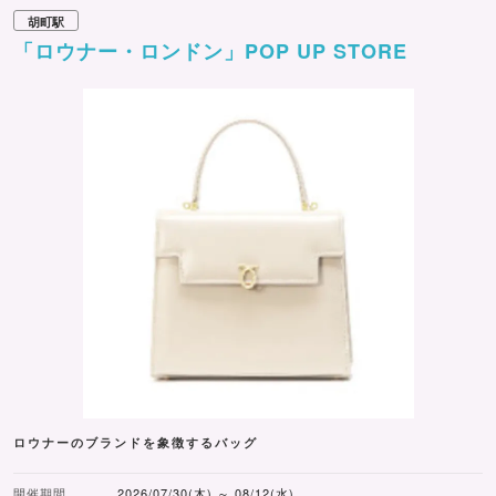
胡町駅
「ロウナー・ロンドン」POP UP STORE
ロウナーのブランドを象徴するバッグ
開催期間
2026/07/30(木) ～ 08/12(水)