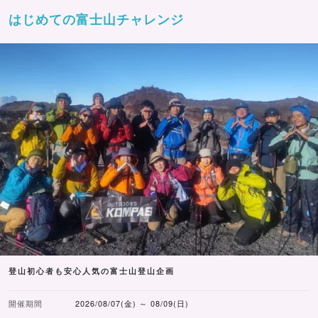
はじめての富士山チャレンジ
登山初心者も安心人気の富士山登山企画
開催期間
2026/08/07(金) ～ 08/09(日)