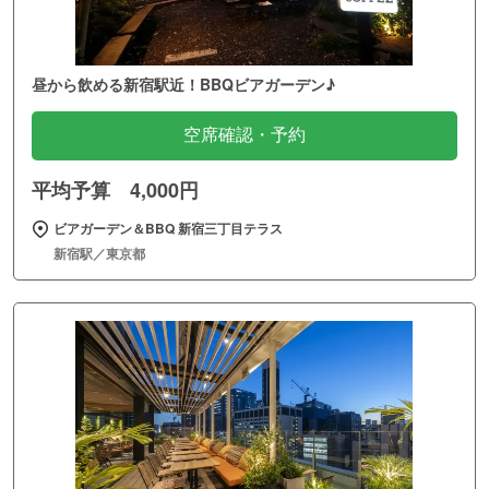
昼から飲める新宿駅近！BBQビアガーデン♪
空席確認・予約
平均予算 4,000円
ビアガーデン＆BBQ 新宿三丁目テラス
新宿駅／東京都