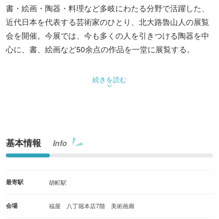
書・絵画・陶器・料理など多岐にわたる分野で活躍した、
近代日本を代表する芸術家のひとり、北大路魯山人の展覧
会を開催。今展では、今も多くの人を引きつける陶器を中
心に、書、絵画など50余点の作品を一堂に展覧する。
続きを読む
基本情報
Info
最寄駅
胡町駅
会場
福屋 八丁堀本店7階 美術画廊