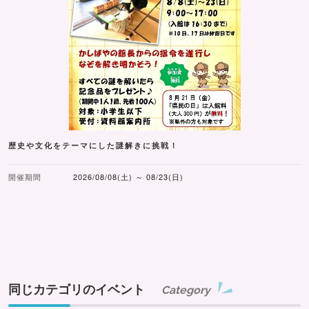
歴史や文化をテーマにした謎解きに挑戦！
開催期間
2026/08/08(土) ～ 08/23(日)
同じカテゴリのイベント
Category