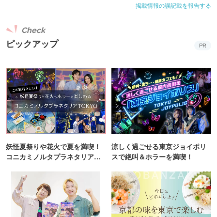
掲載情報の誤記載を報告する
Check
ピックアップ
PR
妖怪夏祭りや花火で夏を満喫！
涼しく過ごせる東京ジョイポリ
コニカミノルタプラネタリア
スで絶叫＆ホラーを満喫！
TOKYO