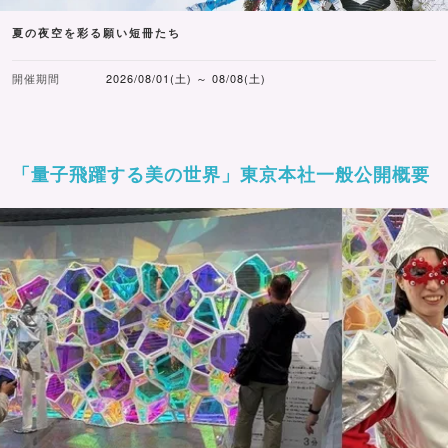
夏の夜空を彩る願い短冊たち
開催期間
2026/08/01(土) ～ 08/08(土)
「量子飛躍する美の世界」東京本社一般公開概要