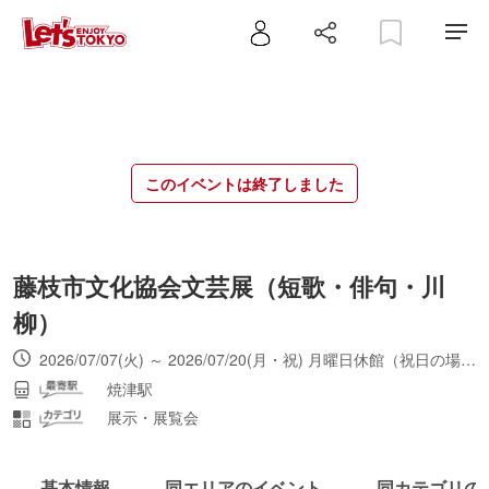
このイベントは終了しました
藤枝市文化協会文芸展（短歌・俳句・川
柳）
2026/07/07(火) ～ 2026/07/20(月・祝) 月曜日休館（祝日の場合は翌平日休館）。最終入館は16:30（最終日は14:00）。
焼津駅
展示・展覧会
基本情報
同エリアのイベント
同カテゴリの