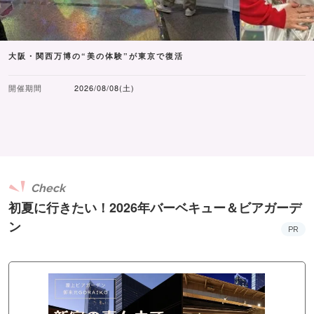
大阪・関西万博の“美の体験”が東京で復活
開催期間
2026/08/08(土)
Check
初夏に行きたい！2026年バーベキュー＆ビアガーデ
ン
PR