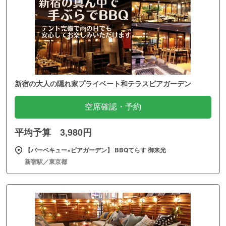
新宿の大人の隠れ家プライベート和テラスビアガーデン
空席確認・予約
平均予算 3,980円
【バーベキュー×ビアガーデン】 BBQてらす 御来光
新宿駅／東京都