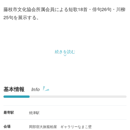
藤枝市文化協会所属会員による短歌18首・俳句26句・川柳
25句を展示する。
続きを読む
基本情報
Info
最寄駅
焼津駅
会場
岡部宿大旅籠柏屋 ギャラリーなまこ壁