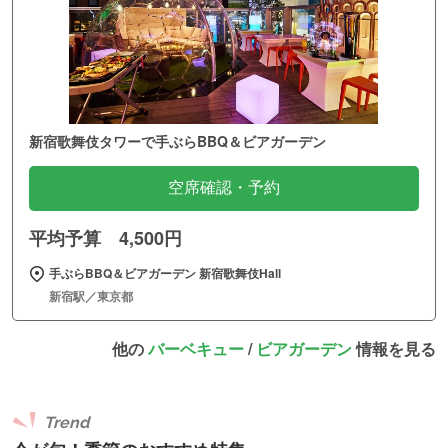
新宿歌舞伎タワーで手ぶらBBQ＆ビアガーデン
空席確認・予約
平均予算 4,500円
手ぶらBBQ＆ビアガーデン 新宿歌舞伎Hall
新宿駅／東京都
他の
バーベキュー
/
ビアガーデン
情報を見る
Trend