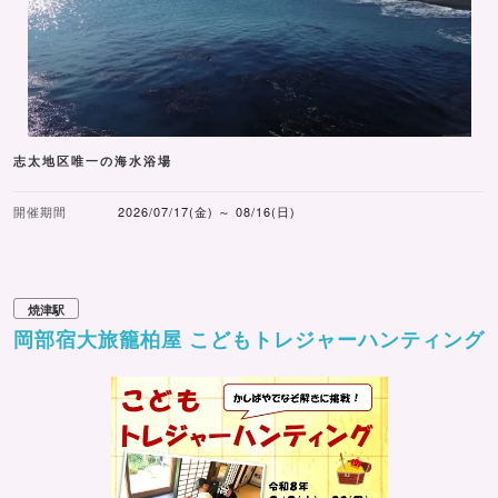
志太地区唯一の海水浴場
開催期間
2026/07/17(金) ～ 08/16(日)
焼津駅
岡部宿大旅籠柏屋 こどもトレジャーハンティング