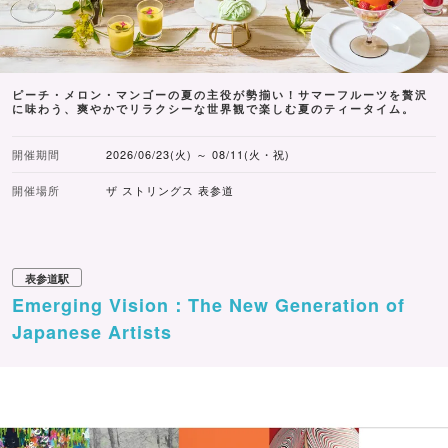
ピーチ・メロン・マンゴーの夏の主役が勢揃い！サマーフルーツを贅沢
に味わう、爽やかでリラクシーな世界観で楽しむ夏のティータイム。
開催期間
2026/06/23(火) ～ 08/11(火・祝)
開催場所
ザ ストリングス 表参道
表参道駅
Emerging Vision：The New Generation of
Japanese Artists