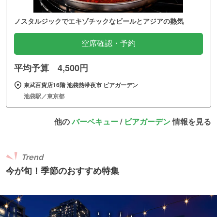
ノスタルジックでエキゾチックなビールとアジアの熱気
空席確認・予約
平均予算 4,500円
東武百貨店16階 池袋熱帯夜市 ビアガーデン
池袋駅／東京都
他の
バーベキュー
/
ビアガーデン
情報を見る
Trend
今が旬！季節のおすすめ特集