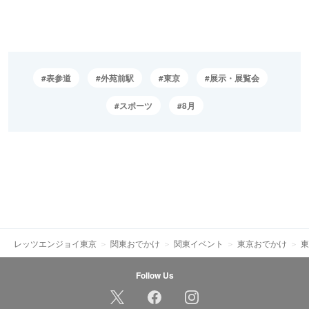
表参道
外苑前駅
東京
展示・展覧会
スポーツ
8月
レッツエンジョイ東京
関東おでかけ
関東イベント
東京おでかけ
東
Follow Us