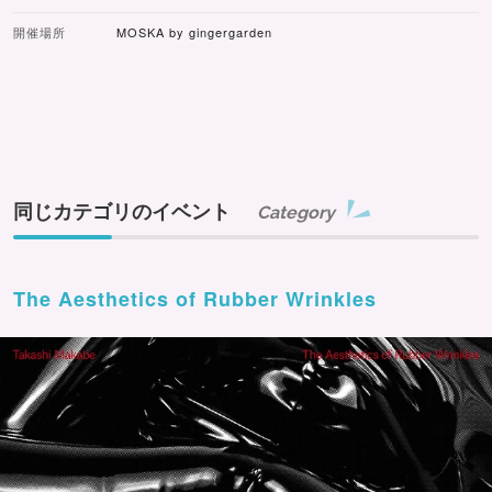
開催場所
MOSKA by gingergarden
同じカテゴリのイベント
Category
The Aesthetics of Rubber Wrinkles