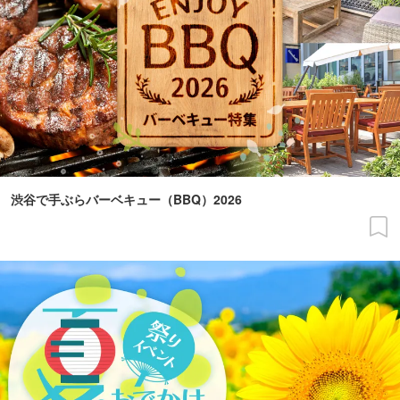
渋谷で手ぶらバーベキュー（BBQ）2026