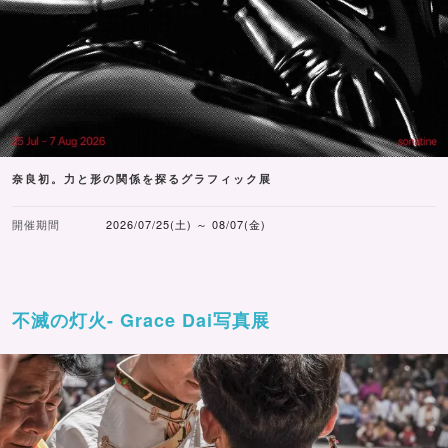
奈良初。力と形の関係を探るグラフィック展
開催期間
2026/07/25(土) ～ 08/07(金)
不滅の灯火- Grace Dai写真展