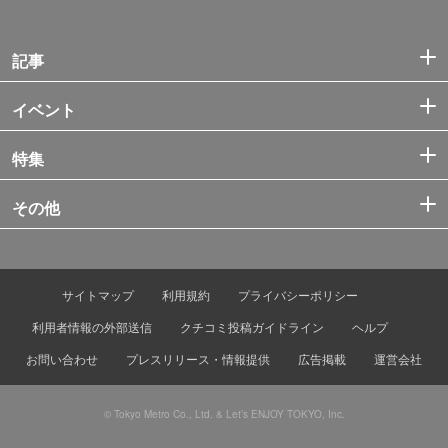
記事
イベント
特集
その他
サイトマップ
利用規約
プライバシーポリシー
利用者情報の外部送信
クチコミ投稿ガイドライン
ヘルプ
お問い合わせ
プレスリリース・情報提供
広告掲載
運営会社
© Tokyo Metro Co., Ltd. & Let’s ENJOY TOKYO, Inc.