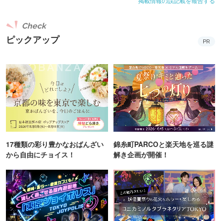
掲載情報の誤記載を報告する
Check
ピックアップ
PR
17種類の彩り豊かなおばんざい
錦糸町PARCOと楽天地を巡る謎
から自由にチョイス！
解き企画が開催！