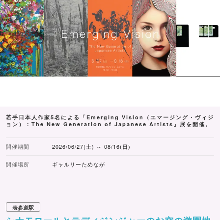
若手日本人作家5名による「Emerging Vision（エマージング・ヴィジ
ョン）：The New Generation of Japanese Artists」展を開催。
開催期間
2026/06/27(土) ～ 08/16(日)
開催場所
ギャルリーためなが
表参道駅