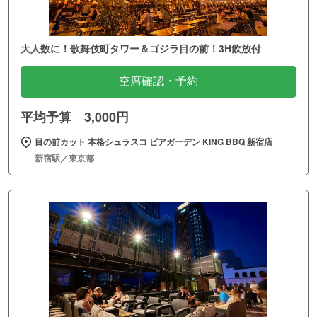
大人数に！歌舞伎町タワー＆ゴジラ目の前！3H飲放付
空席確認・予約
平均予算 3,000円
目の前カット 本格シュラスコ ビアガーデン KING BBQ 新宿店
新宿駅／東京都