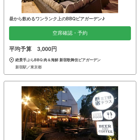
昼から飲めるワンランク上のBBQビアガーデン♪
空席確認・予約
平均予算 3,000円
絶景手ぶらBBQ 肉＆海鮮 新宿歌舞伎ビアガーデン
新宿駅／東京都