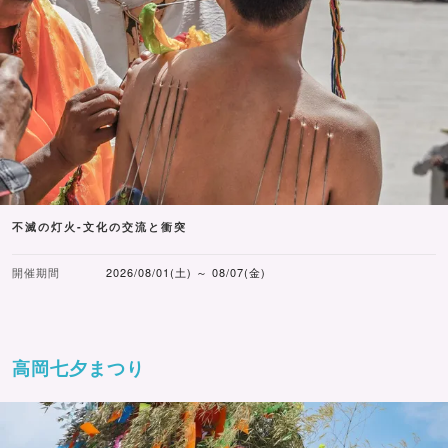
不滅の灯火-文化の交流と衝突
開催期間
2026/08/01(土) ～ 08/07(金)
高岡七夕まつり