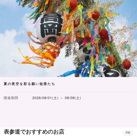
夏の夜空を彩る願い短冊たち
開催期間
2026/08/01(土) ～ 08/08(土)
表参道でおすすめのお店
PR