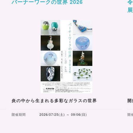
バーナーワークの世界 2026
令
炎の中から生まれる多彩なガラスの世界
開
開催期間
2026/07/25(土) ～ 09/06(日)
開