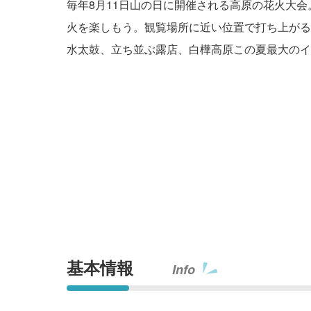
毎年8月11日山の日に開催される高原の花火大
火を楽しもう。観覧場所に近い位置で打ち上がる
水太鼓、立ち並ぶ露店、白樺高原この夏最大のイ
基本情報
Info