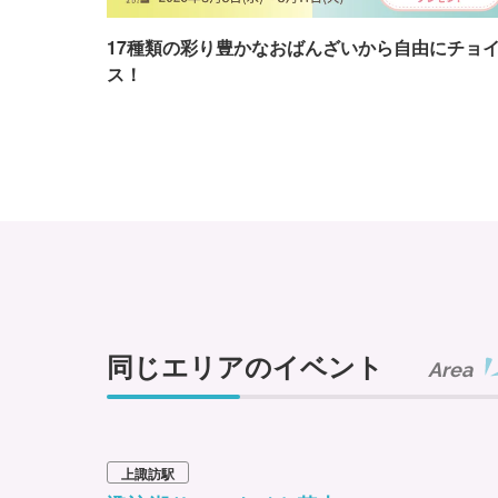
17種類の彩り豊かなおばんざいから自由にチョ
ス！
同じエリアのイベント
Area
上諏訪駅