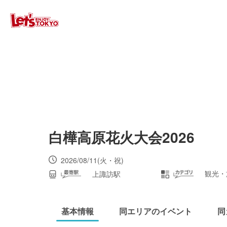
白樺高原花火大会2026
2026/08/11(火・祝)
観光・
上諏訪駅
基本情報
同エリアのイベント
同