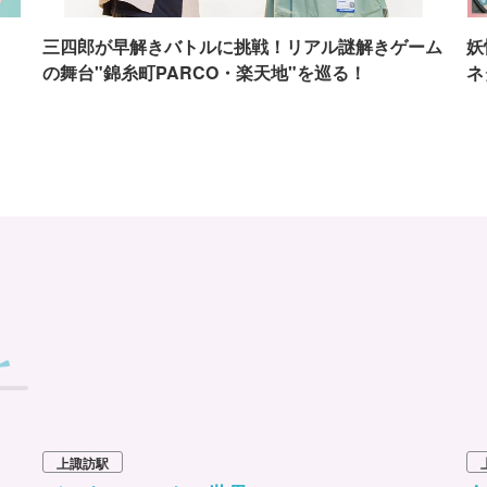
イ
三四郎が早解きバトルに挑戦！リアル謎解きゲーム
妖
の舞台"錦糸町PARCO・楽天地"を巡る！
ネ
上諏訪駅