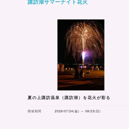
諏訪湖サマーナイト花火
夏の上諏訪温泉（諏訪湖）を花火が彩る
開催期間
2026/07/24(金) ～ 08/23(日)