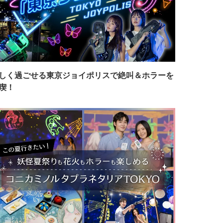
しく過ごせる東京ジョイポリスで絶叫＆ホラーを
喫！