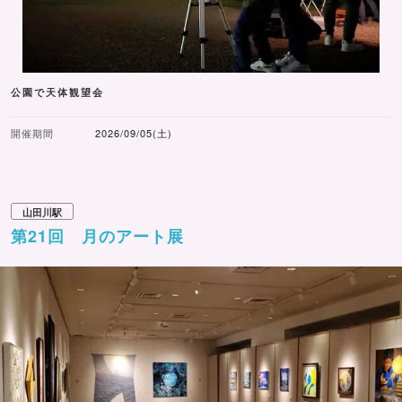
公園で天体観望会
開催期間
2026/09/05(土)
山田川駅
第21回 月のアート展