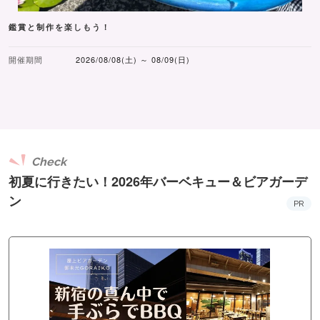
鑑賞と制作を楽しもう！
開催期間
2026/08/08(土) ～ 08/09(日)
Check
初夏に行きたい！2026年バーベキュー＆ビアガーデ
ン
PR