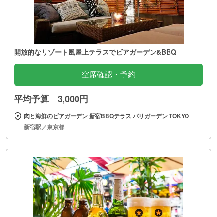
開放的なリゾート風屋上テラスでビアガーデン&BBQ
空席確認・予約
平均予算 3,000円
肉と海鮮のビアガーデン 新宿BBQテラス バリガーデン TOKYO
新宿駅／東京都