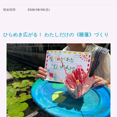
開催期間
2026/08/09(日)
ひらめき広がる！ わたしだけの《睡蓮》づくり