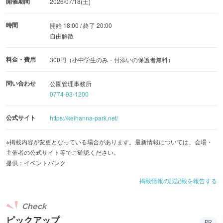
開催期間
2026/07/18(土)
時間
開始 18:00 / 終了 20:00
自由解散
料金・費用
300円（小中学生のみ・付添いの保護者無料）
問い合わせ
公園管理事務所
0774-93-1200
公式サイト
https://keihanna-park.net/
※掲載内容が変更となっている場合があります。最新情報については、会場・
主催者の公式サイト等でご確認ください。
提供：イベントバンク
掲載情報の誤記載を報告する
Check
ピックアップ
PR