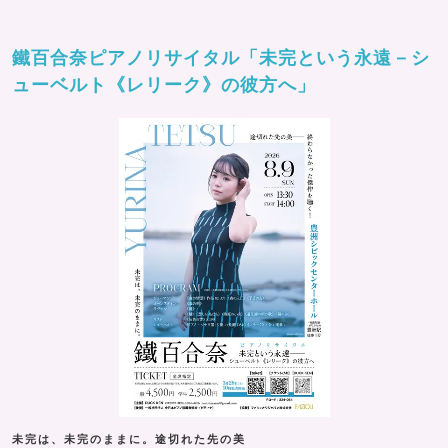
鐵百合奈ピアノリサイタル「未完という永遠－シ
ューベルト《レリーク》の彼方へ」
未完は、未完のままに。途切れた先の美