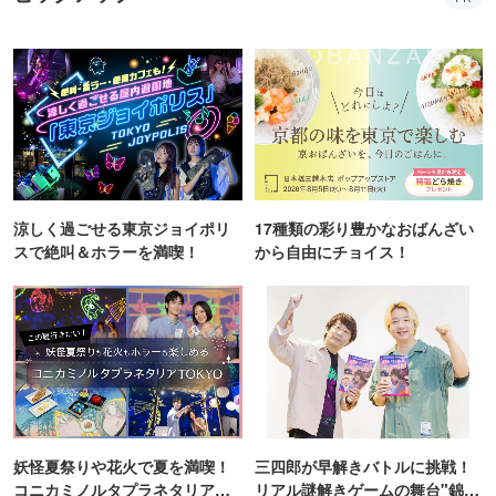
涼しく過ごせる東京ジョイポリ
17種類の彩り豊かなおばんざい
スで絶叫＆ホラーを満喫！
から自由にチョイス！
妖怪夏祭りや花火で夏を満喫！
三四郎が早解きバトルに挑戦！
コニカミノルタプラネタリア
リアル謎解きゲームの舞台"錦糸