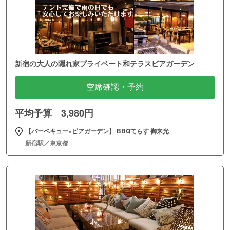
新宿の大人の隠れ家プライベート和テラスビアガーデン
空席確認・予約
平均予算 3,980円
【バーベキュー×ビアガーデン】 BBQてらす 御来光
新宿駅／東京都