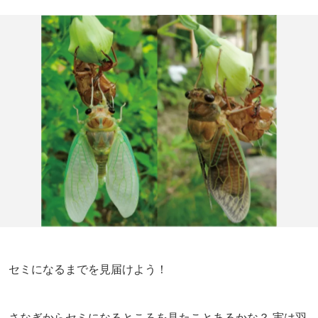
セミになるまでを見届けよう！
さなぎからセミになるところを見たことあるかな？ 実は羽