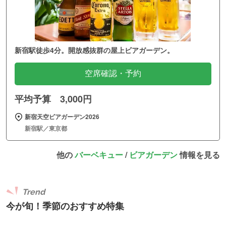
新宿駅徒歩4分。開放感抜群の屋上ビアガーデン。
空席確認・予約
平均予算 3,000円
新宿天空ビアガーデン2026
新宿駅／東京都
他の
バーベキュー
/
ビアガーデン
情報を見る
Trend
今が旬！季節のおすすめ特集