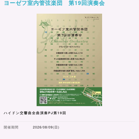
ヨーゼフ室内管弦楽団 第19回演奏会
ハイドン交響曲全曲演奏PJ第19回
開催期間
2026/08/09(日)