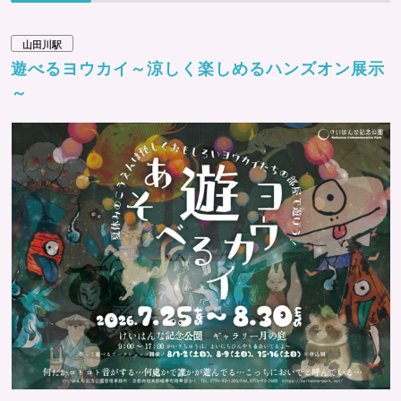
山田川駅
遊べるヨウカイ～涼しく楽しめるハンズオン展示
～