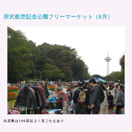
所沢航空記念公園フリーマーケット（8月）
出店数は100店以上！見ごたえあり