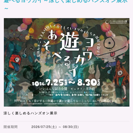
～
涼しく楽しめるハンズオン展示
開催期間
2026/07/25(土) ～ 08/30(日)