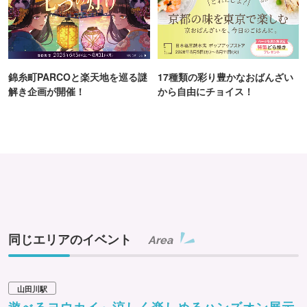
錦糸町PARCOと楽天地を巡る謎
17種類の彩り豊かなおばんざい
解き企画が開催！
から自由にチョイス！
同じエリアのイベント
Area
山田川駅
遊べるヨウカイ～涼しく楽しめるハンズオン展示