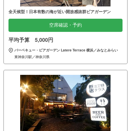
全天候型！日本有数の海が近い開放感抜群ビアガーデン
空席確認・予約
平均予算 5,000円
バーベキュー・ビアガーデン Latere Terrace 横浜／みなとみらい
東神奈川駅／神奈川県