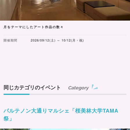
月をテーマにしたアート作品の数々
開催期間
2026/09/12(土) ～ 10/12(月・祝)
同じカテゴリのイベント
Category
パルテノン大通りマルシェ「桜美林大学TAMA
祭」