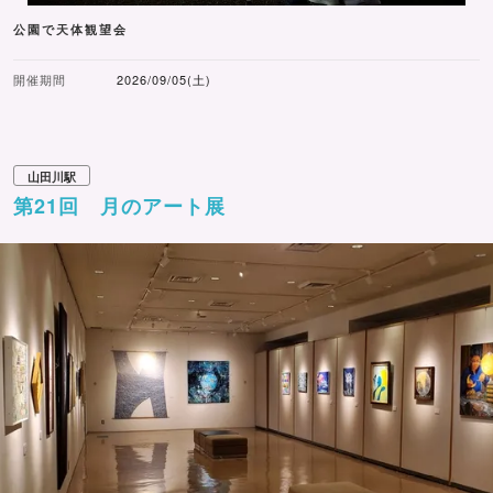
公園で天体観望会
開催期間
2026/09/05(土)
山田川駅
第21回 月のアート展