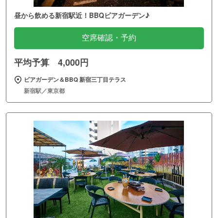
昼から飲める新宿駅近！BBQビアガーデン♪
空席確認・予約
平均予算 4,000円
ビアガーデン＆BBQ 新宿三丁目テラス
新宿駅／東京都