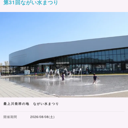
第31回ながい水まつり
最上川発祥の地 ながい水まつり
開催期間
2026/08/08(土)