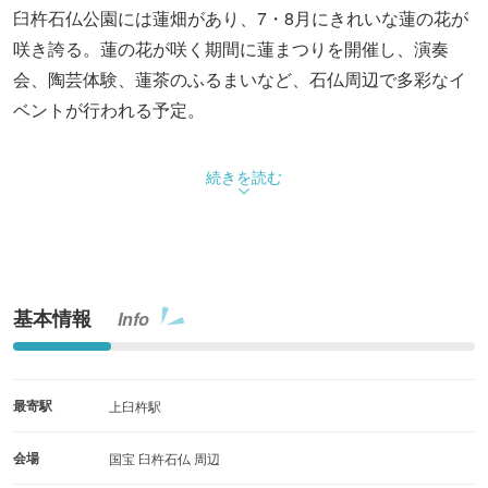
臼杵石仏公園には蓮畑があり、7・8月にきれいな蓮の花が
咲き誇る。蓮の花が咲く期間に蓮まつりを開催し、演奏
会、陶芸体験、蓮茶のふるまいなど、石仏周辺で多彩なイ
ベントが行われる予定。
続きを読む
基本情報
Info
最寄駅
上臼杵駅
会場
国宝 臼杵石仏 周辺