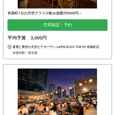
有楽町1分の天空テラス♪/飲み放題付5000円～
空席確認・予約
平均予算 3,000円
夜景と青空の天空ビアガーデン LAPIS BLEU TOKYO 有楽町店
有楽町駅／東京都