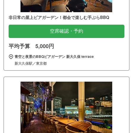
非日常の屋上ビアガーデン！都会で楽しむ手ぶらBBQ
空席確認・予約
平均予算 5,000円
青空と夜景のBBQビアガーデン 新大久保 terrace
新大久保駅／東京都