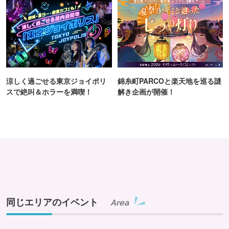
涼しく過ごせる東京ジョイポリ
錦糸町PARCOと楽天地を巡る謎
スで絶叫＆ホラーを満喫！
解き企画が開催！
同じエリアのイベント
Area