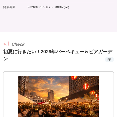
開催期間
2026/08/05(水) ～ 08/07(金)
Check
初夏に行きたい！2026年バーベキュー＆ビアガーデ
ン
PR