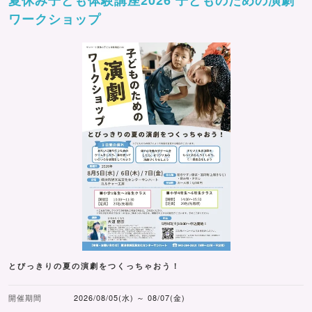
夏休み子ども体験講座2026 子どものための演劇
ワークショップ
とびっきりの夏の演劇をつくっちゃおう！
開催期間
2026/08/05(水) ～ 08/07(金)