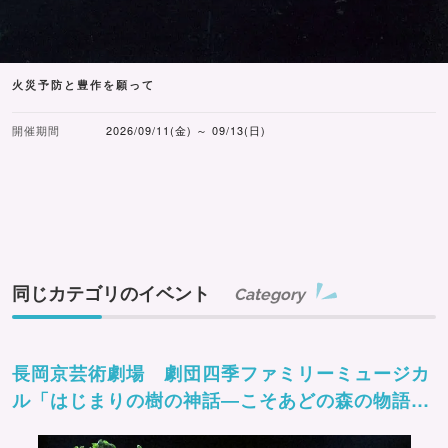
火災予防と豊作を願って
開催期間
2026/09/11(金) ～ 09/13(日)
同じカテゴリのイベント
Category
長岡京芸術劇場 劇団四季ファミリーミュージカ
ル「はじまりの樹の神話―こそあどの森の物語
ー」