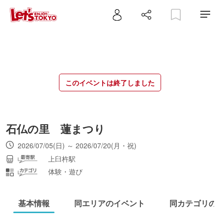
このイベントは終了しました
石仏の里 蓮まつり
2026/07/05(日) ～ 2026/07/20(月・祝)
上臼杵駅
体験・遊び
基本情報
同エリアのイベント
同カテゴリの