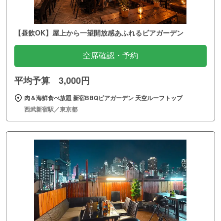
【昼飲OK】屋上から一望開放感あふれるビアガーデン
空席確認・予約
平均予算 3,000円
肉＆海鮮食べ放題 新宿BBQビアガーデン 天空ルーフトップ
西武新宿駅／東京都