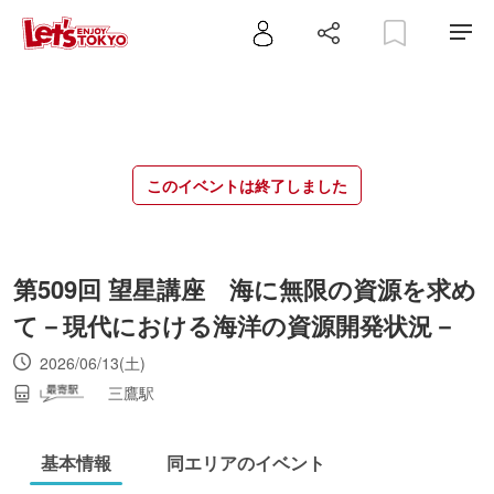
このイベントは終了しました
第509回 望星講座 海に無限の資源を求め
て－現代における海洋の資源開発状況－
2026/06/13(土)
三鷹駅
基本情報
同エリアのイベント