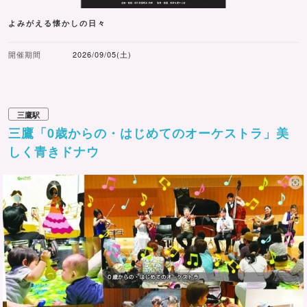
よみがえる懐かしの日々
開催期間
2026/09/05(土)
三鷹駅
三鷹「0歳からの・はじめてのオーケストラ」美
しく青きドナウ