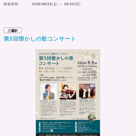
開催期間
2026/08/22(土) ～ 08/23(日)
三鷹駅
第5回懐かしの歌コンサート