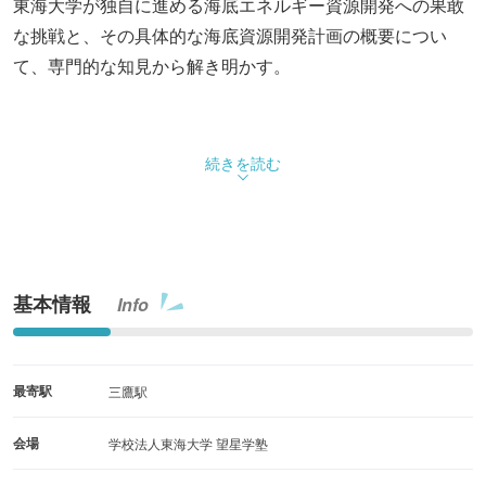
東海大学が独自に進める海底エネルギー資源開発への果敢
な挑戦と、その具体的な海底資源開発計画の概要につい
て、専門的な知見から解き明かす。
続きを読む
基本情報
Info
最寄駅
三鷹駅
会場
学校法人東海大学 望星学塾