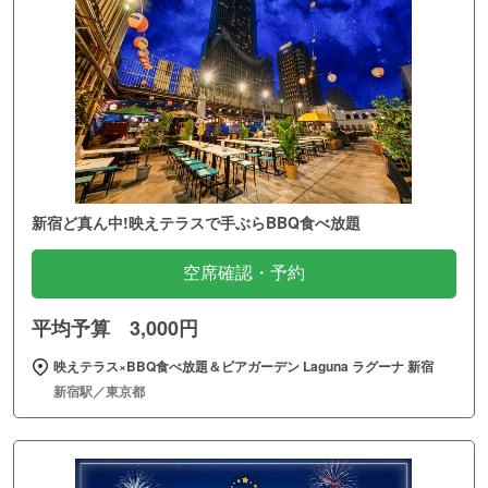
新宿ど真ん中!映えテラスで手ぶらBBQ食べ放題
空席確認・予約
平均予算 3,000円
映えテラス×BBQ食べ放題＆ビアガーデン Laguna ラグーナ 新宿
新宿駅／東京都