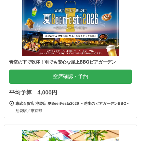
青空の下で乾杯！雨でも安心な屋上BBQビアガーデン
空席確認・予約
平均予算 4,000円
東武百貨店 池袋店 夏BeerFesta2026 ～芝生のビアガーデンBBQ～
池袋駅／東京都