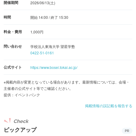
開催期間
2026/06/13(土)
時間
開始 14:00 / 終了 15:30
料金・費用
1,000円
問い合わせ
学校法人東海大学 望星学塾
0422-51-0161
公式サイト
https://www.bosei.tokai.ac.jp/
※掲載内容が変更となっている場合があります。最新情報については、会場・
主催者の公式サイト等でご確認ください。
提供：イベントバンク
掲載情報の誤記載を報告する
Check
ピックアップ
PR