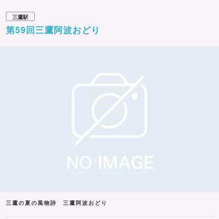
三鷹駅
第59回三鷹阿波おどり
三鷹の夏の風物詩 三鷹阿波おどり