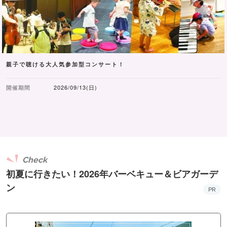
親子で聴ける大人気参加型コンサート！
開催期間
2026/09/13(日)
Check
初夏に行きたい！2026年バーベキュー＆ビアガーデ
ン
PR