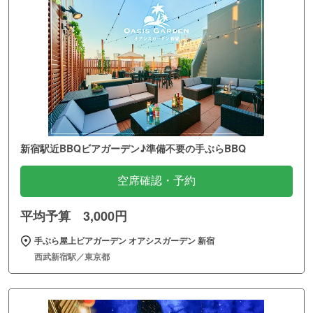
新宿駅近BBQビアガーデン♪準備不要の手ぶらBBQ
空席確認・予約
平均予算 3,000円
手ぶら屋上ビアガーデン オアシスガーデン 新宿
西武新宿駅／東京都