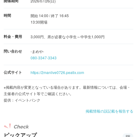
開催期間
2026/07/26(日)
時間
開始 14:00 / 終了 16:45
13:30開場
料金・費用
3,000円、席が必要な小学生～中学生1,000円
問い合わせ
-まめや-
080-3347-3343
公式サイト
https://2manlive0726.peatix.com
※掲載内容が変更となっている場合があります。最新情報については、会場・
主催者の公式サイト等でご確認ください。
提供：イベントバンク
掲載情報の誤記載を報告する
Check
ピックアップ
PR