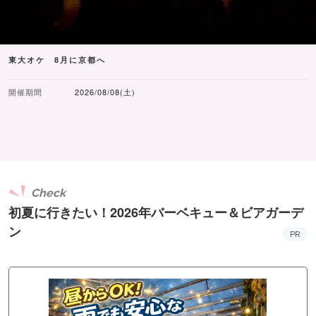
東大オケ 8月に京都へ
開催期間
2026/08/08(土)
Check
初夏に行きたい！2026年バーベキュー＆ビアガーデ
ン
PR