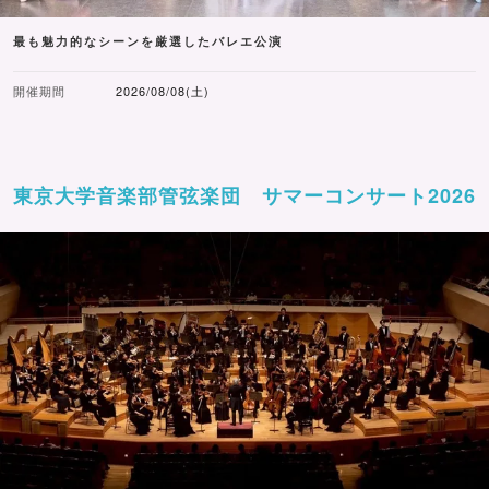
最も魅力的なシーンを厳選したバレエ公演
開催期間
2026/08/08(土)
東京大学音楽部管弦楽団 サマーコンサート2026