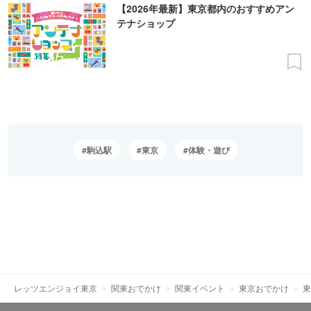
【2026年最新】東京都内のおすすめアン
テナショップ
駒込駅
東京
体験・遊び
レッツエンジョイ東京
関東おでかけ
関東イベント
東京おでかけ
東