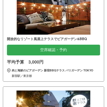
開放的なリゾート風屋上テラスでビアガーデン&BBQ
空席確認・予約
平均予算 3,000円
肉と海鮮のビアガーデン 新宿BBQテラス バリガーデン TOKYO
新宿駅／東京都