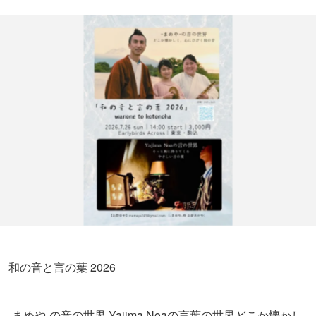
和の音と言の葉 2026
-まめや-の音の世界 Yajima Noaの言葉の世界どこか懐かし