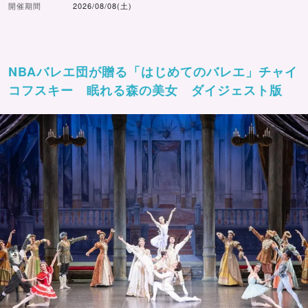
開催期間
2026/08/08(土)
NBAバレエ団が贈る「はじめてのバレエ」チャイ
コフスキー 眠れる森の美女 ダイジェスト版