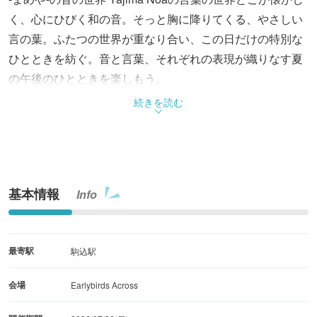
く、心にひびく和の音。そっと胸に降りてくる、やさしい
言の葉。ふたつの世界が重なり合い、この日だけの特別な
ひとときを紡ぐ。音と言葉、それぞれの表現が織りなす夏
の午後のひとときを楽しもう。
続きを読む
基本情報
Info
最寄駅
駒込駅
会場
Earlybirds Across