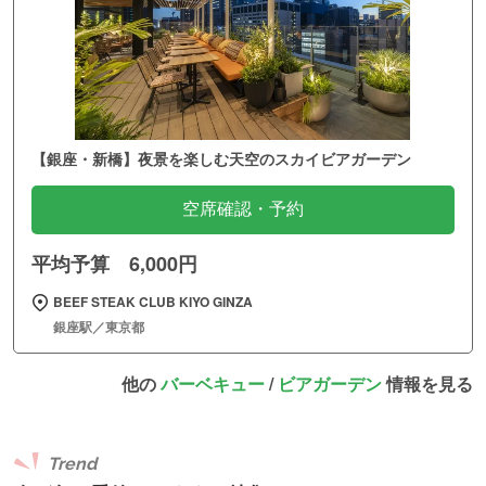
【銀座・新橋】夜景を楽しむ天空のスカイビアガーデン
空席確認・予約
平均予算 6,000円
BEEF STEAK CLUB KIYO GINZA
銀座駅／東京都
他の
バーベキュー
/
ビアガーデン
情報を見る
Trend