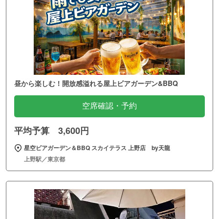
昼から楽しむ！開放感溢れる屋上ビアガーデン&BBQ
空席確認・予約
平均予算 3,600円
星空ビアガーデン＆BBQ スカイテラス 上野店 by天龍
上野駅／東京都