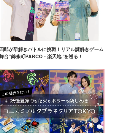
四郎が早解きバトルに挑戦！リアル謎解きゲーム
舞台"錦糸町PARCO・楽天地"を巡る！