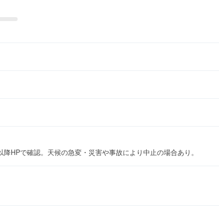
以降HPで確認。天候の急変・災害や事故により中止の場合あり。