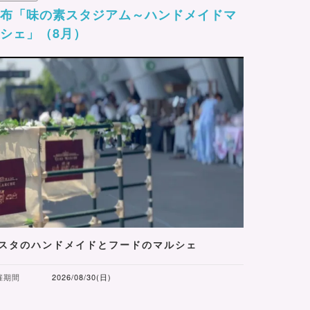
調布「味の素スタジアム～ハンドメイドマ
シェ」（8月）
スタのハンドメイドとフードのマルシェ
催期間
2026/08/30(日)