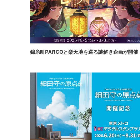
錦糸町PARCOと楽天地を巡る謎解き企画が開催