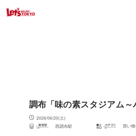
調布「味の素スタジアム～
2026/06/20(土)
買い物
西調布駅