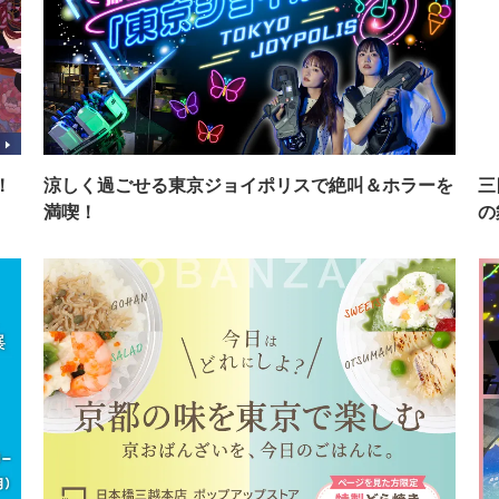
！
涼しく過ごせる東京ジョイポリスで絶叫＆ホラーを
三
満喫！
の