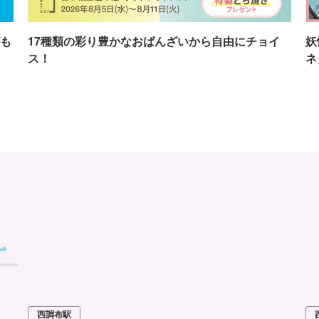
も
17種類の彩り豊かなおばんざいから自由にチョイ
妖
ス！
ネ
西調布駅