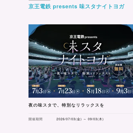
京王電鉄 presents 味スタナイトヨガ
夜の味スタで、特別なリラックスを
開催期間
2026/07/03(金) ～ 09/03(木)