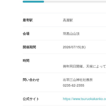
最寄駅
高屋駅
会場
羽黒山山頂
開催期間
2026/07/15(水)
時間
例年同日開催。天候によって
問い合わせ
出羽三山神社社務所
0235-62-2355
公式サイト
https://www.tsuruokakanko.