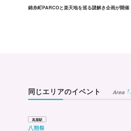
錦糸町PARCOと楽天地を巡る謎解き企画が開催
同じエリアのイベント
Area
高屋駅
八朔祭