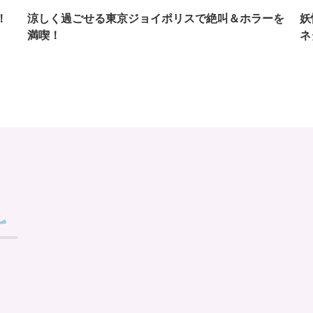
！
涼しく過ごせる東京ジョイポリスで絶叫＆ホラーを
妖
満喫！
ネ