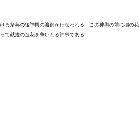
ける祭典の後神輿の渡御が行なわれる。この神輿の前に稲の花
って献燈の造花を争いとる神事である。