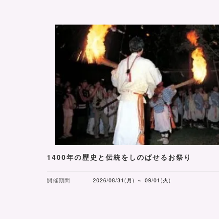
1400年の歴史と伝統をしのばせるお祭り
開催期間
2026/08/31(月) ～ 09/01(火)