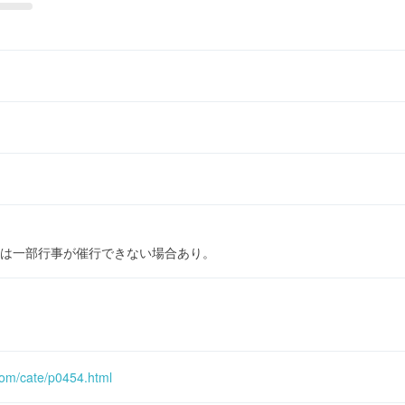
は一部行事が催行できない場合あり。
com/cate/p0454.html