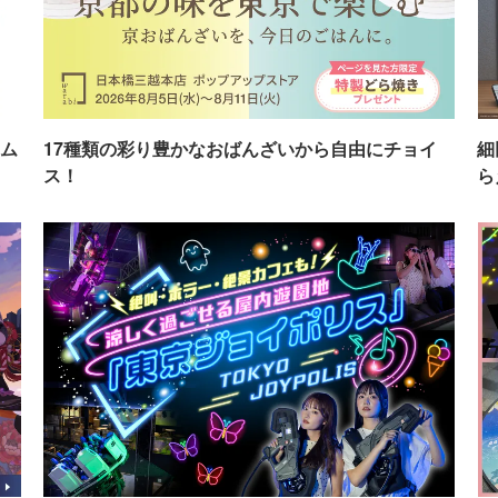
ム
17種類の彩り豊かなおばんざいから自由にチョイ
細
ス！
ら