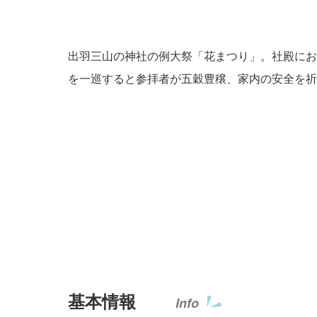
出羽三山の神社の例大祭「花まつり」。社殿にお
を一巡すると参拝者が五穀豊穣、家内の安全を祈
基本情報
Info