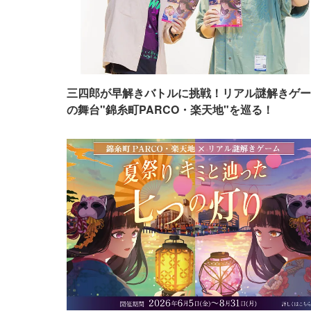
三四郎が早解きバトルに挑戦！リアル謎解きゲー
の舞台"錦糸町PARCO・楽天地"を巡る！