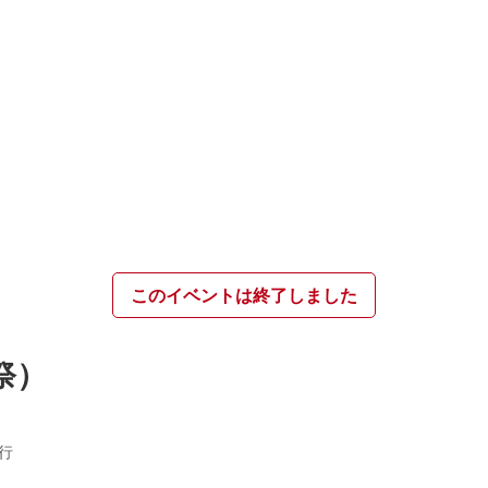
このイベントは終了しました
祭）
行