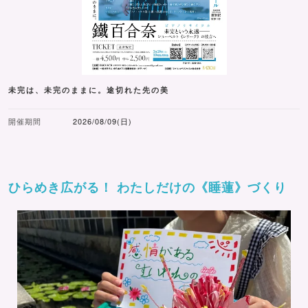
未完は、未完のままに。途切れた先の美
開催期間
2026/08/09(日)
ひらめき広がる！ わたしだけの《睡蓮》づくり