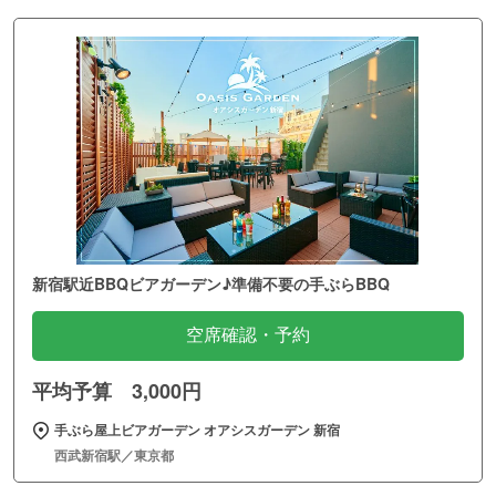
新宿駅近BBQビアガーデン♪準備不要の手ぶらBBQ
空席確認・予約
平均予算 3,000円
手ぶら屋上ビアガーデン オアシスガーデン 新宿
西武新宿駅／東京都