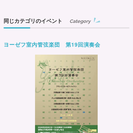
同じカテゴリのイベント
Category
ヨーゼフ室内管弦楽団 第19回演奏会