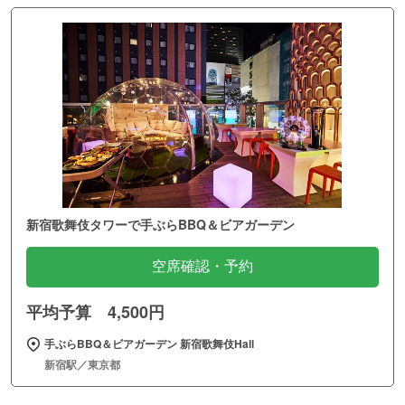
新宿歌舞伎タワーで手ぶらBBQ＆ビアガーデン
空席確認・予約
平均予算 4,500円
手ぶらBBQ＆ビアガーデン 新宿歌舞伎Hall
新宿駅／東京都