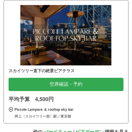
スカイツリー直下の絶景ビアテラス
空席確認・予約
平均予算 4,500円
Piccole Lampare ＆ rooftop sky bar
押上〈スカイツリー前〉駅／東京都
他の
バーベキュー
/
ビアガーデン
情報を見る