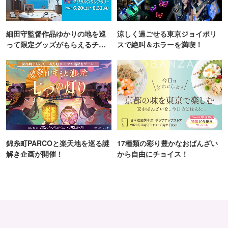
細田守監督作品ゆかりの地を巡
涼しく過ごせる東京ジョイポリ
って限定グッズがもらえるチャ
スで絶叫＆ホラーを満喫！
ンス！
錦糸町PARCOと楽天地を巡る謎
17種類の彩り豊かなおばんざい
解き企画が開催！
から自由にチョイス！