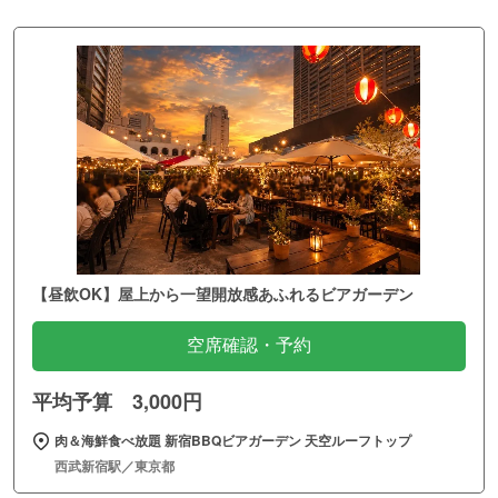
【昼飲OK】屋上から一望開放感あふれるビアガーデン
空席確認・予約
平均予算 3,000円
肉＆海鮮食べ放題 新宿BBQビアガーデン 天空ルーフトップ
西武新宿駅／東京都