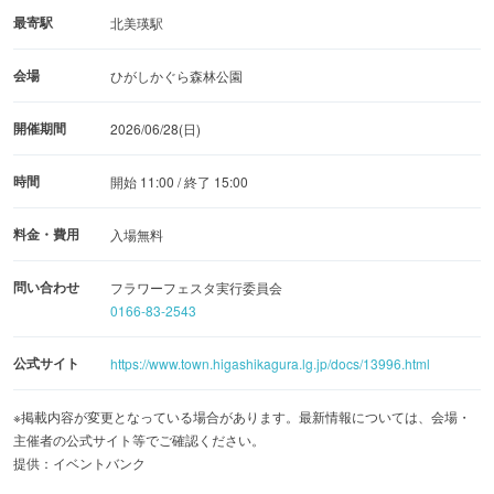
最寄駅
北美瑛駅
会場
ひがしかぐら森林公園
開催期間
2026/06/28(日)
時間
開始 11:00 / 終了 15:00
料金・費用
入場無料
問い合わせ
フラワーフェスタ実行委員会
0166-83-2543
公式サイト
https://www.town.higashikagura.lg.jp/docs/13996.html
※掲載内容が変更となっている場合があります。最新情報については、会場・
主催者の公式サイト等でご確認ください。
提供：イベントバンク