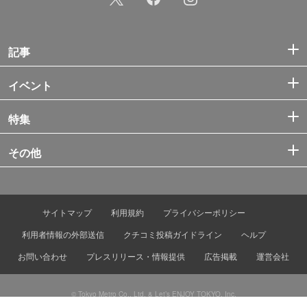
記事
イベント
特集
その他
サイトマップ
利用規約
プライバシーポリシー
利用者情報の外部送信
クチコミ投稿ガイドライン
ヘルプ
お問い合わせ
プレスリリース・情報提供
広告掲載
運営会社
© Tokyo Metro Co., Ltd. & Let’s ENJOY TOKYO, Inc.