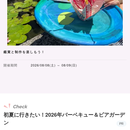
鑑賞と制作を楽しもう！
開催期間
2026/08/08(土) ～ 08/09(日)
Check
初夏に行きたい！2026年バーベキュー＆ビアガーデ
ン
PR