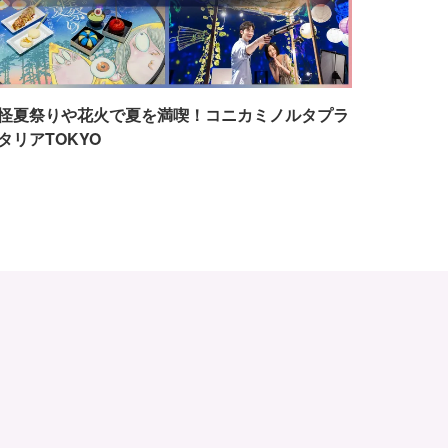
怪夏祭りや花火で夏を満喫！コニカミノルタプラ
タリアTOKYO