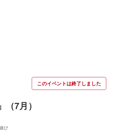
このイベントは終了しました
」（7月）
遊び