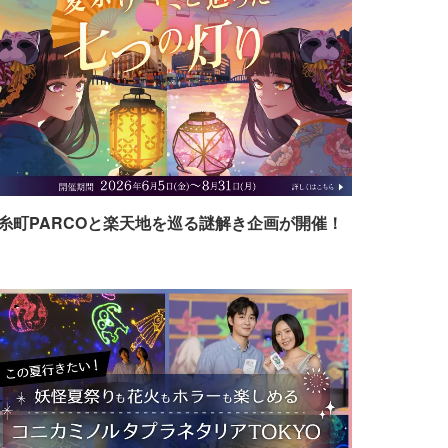
糸町PARCOと楽天地を巡る謎解き企画が開催！