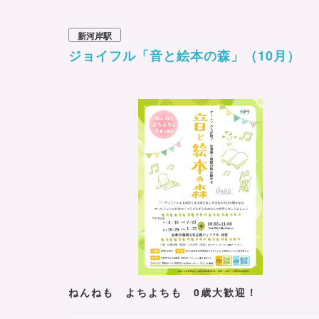
新河岸駅
ジョイフル「音と絵本の森」（10月）
ねんねも よちよちも 0歳大歓迎！