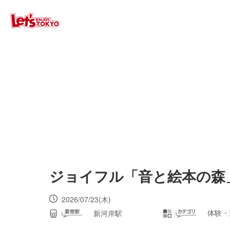
ジョイフル「音と絵本の森
2026/07/23(木)
体験・
新河岸駅