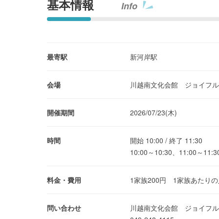
基本情報
Info
最寄駅
新河岸駅
会場
川越南文化会館 ジョイフル
開催期間
2026/07/23(木)
時間
開始 10:00 / 終了 11:30
10:00～10:30、11:00
料金・費用
1家族200円 1家族あたり
問い合わせ
川越南文化会館 ジョイフル