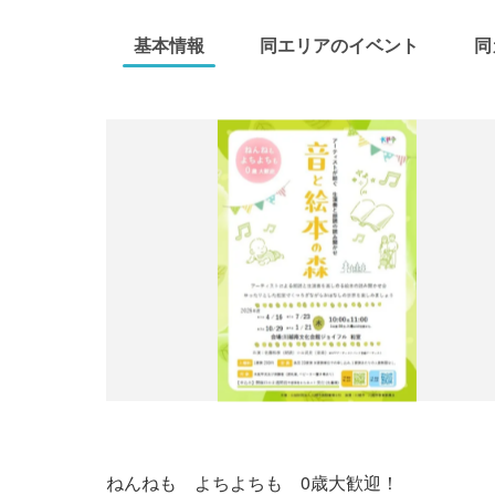
基本情報
同エリアのイベント
同
ねんねも よちよちも 0歳大歓迎！