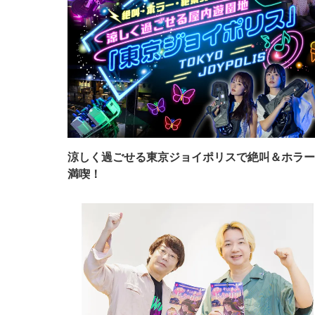
涼しく過ごせる東京ジョイポリスで絶叫＆ホラー
満喫！