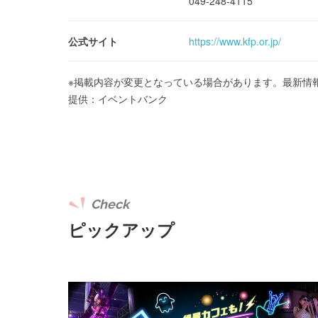
049-248-4115
公式サイト
https://www.kfp.or.jp/
※掲載内容が変更となっている場合があります。最新情
提供：イベントバンク
Check
ピックアップ