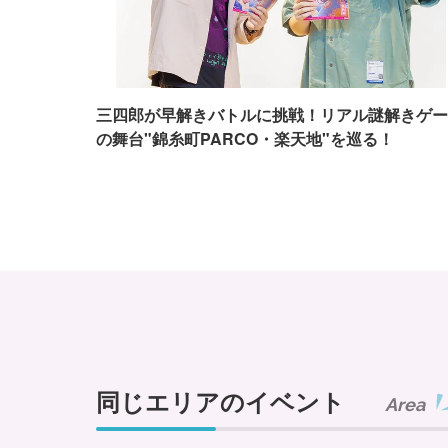
三四郎が早解きバトルに挑戦！リアル謎解きゲー
の舞台"錦糸町PARCO・楽天地"を巡る！
同じエリアのイベント
Area