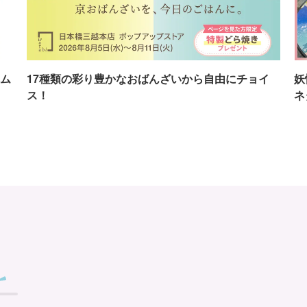
ム
17種類の彩り豊かなおばんざいから自由にチョイ
妖
ス！
ネ