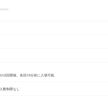
～11:30の2回開催。各回10分前に入場可能。
の人数制限なし