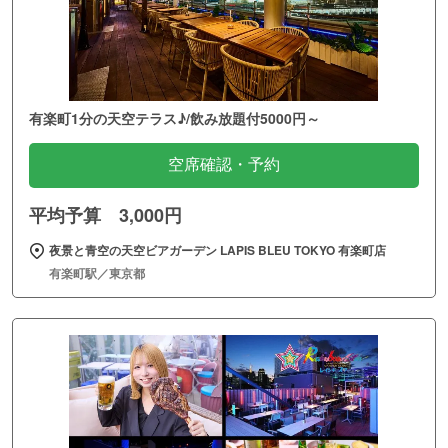
有楽町1分の天空テラス♪/飲み放題付5000円～
空席確認・予約
平均予算 3,000円
夜景と青空の天空ビアガーデン LAPIS BLEU TOKYO 有楽町店
有楽町駅／東京都