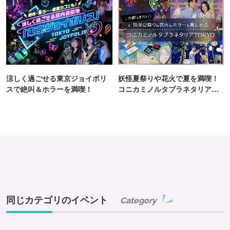
涼しく過ごせる東京ジョイポリ
妖怪夏祭りや花火で夏を満喫！
スで絶叫＆ホラーを満喫！
コニカミノルタプラネタリア
TOKYO
同じカテゴリのイベント
Category