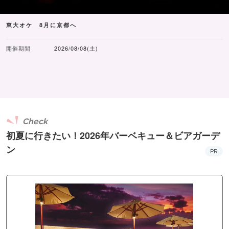
東大オケ 8月に京都へ
開催期間
2026/08/08(土)
Check
初夏に行きたい！2026年バーベキュー＆ビアガーデ
ン
PR