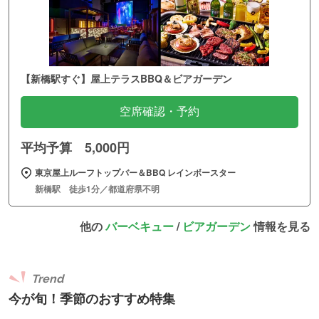
【新橋駅すぐ】屋上テラスBBQ＆ビアガーデン
空席確認・予約
平均予算 5,000円
東京屋上ルーフトップバー＆BBQ レインボースター
新橋駅 徒歩1分／都道府県不明
他の
バーベキュー
/
ビアガーデン
情報を見る
Trend
今が旬！季節のおすすめ特集