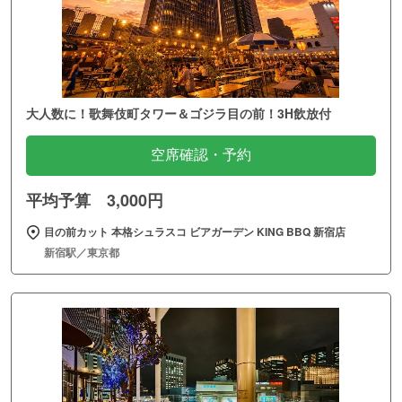
大人数に！歌舞伎町タワー＆ゴジラ目の前！3H飲放付
空席確認・予約
平均予算 3,000円
目の前カット 本格シュラスコ ビアガーデン KING BBQ 新宿店
新宿駅／東京都