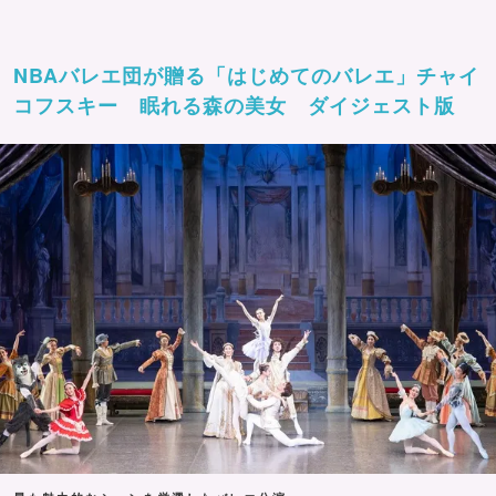
NBAバレエ団が贈る「はじめてのバレエ」チャイ
コフスキー 眠れる森の美女 ダイジェスト版