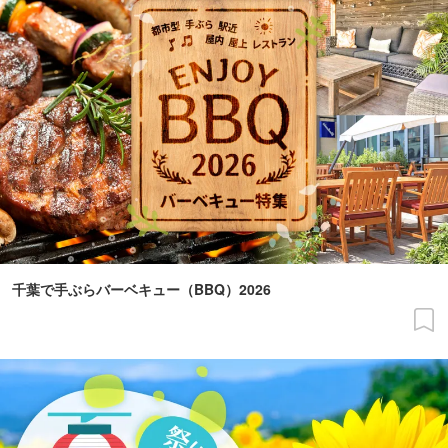
千葉で手ぶらバーベキュー（BBQ）2026