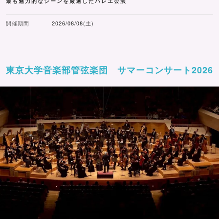
最も魅力的なシーンを厳選したバレエ公演
開催期間
2026/08/08(土)
東京大学音楽部管弦楽団 サマーコンサート2026