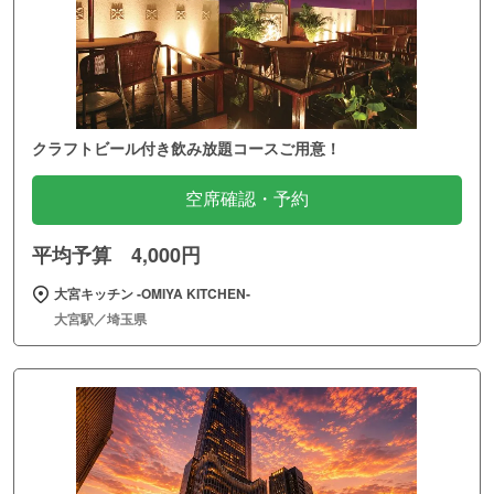
クラフトビール付き飲み放題コースご用意！
空席確認・予約
平均予算 4,000円
大宮キッチン ‐OMIYA KITCHEN‐
大宮駅／埼玉県