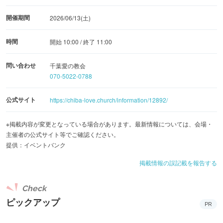
開催期間
2026/06/13(土)
時間
開始 10:00 / 終了 11:00
問い合わせ
千葉愛の教会
070-5022-0788
公式サイト
https://chiba-love.church/information/12892/
※掲載内容が変更となっている場合があります。最新情報については、会場・
主催者の公式サイト等でご確認ください。
提供：イベントバンク
掲載情報の誤記載を報告する
Check
ピックアップ
PR