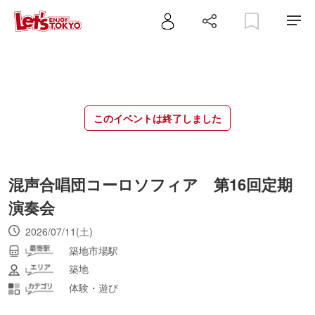
このイベントは終了しました
混声合唱団コーロソフィア 第16回定期
演奏会
2026/07/11(土)
築地市場駅
築地
体験・遊び