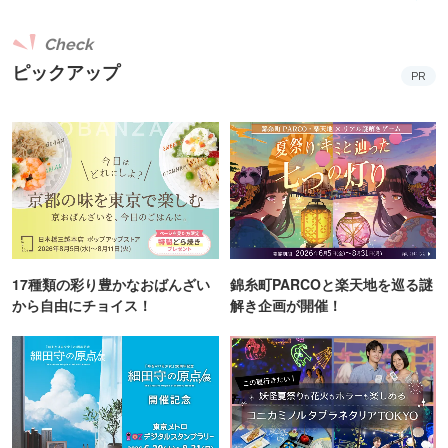
Check
ピックアップ
PR
17種類の彩り豊かなおばんざい
錦糸町PARCOと楽天地を巡る謎
から自由にチョイス！
解き企画が開催！