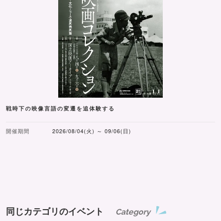
戦時下の映像言語の変遷を追体験する
開催期間
2026/08/04(火) ～ 09/06(日)
同じカテゴリのイベント
Category