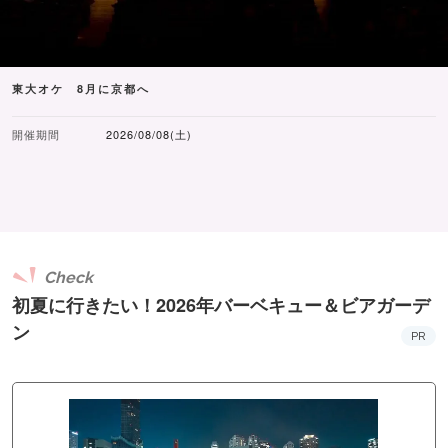
東大オケ 8月に京都へ
開催期間
2026/08/08(土)
Check
初夏に行きたい！2026年バーベキュー＆ビアガーデ
ン
PR