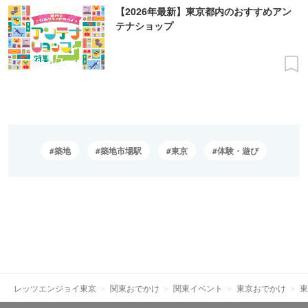
【2026年最新】東京都内のおすすめアン
テナショップ
築地
築地市場駅
東京
体験・遊び
レッツエンジョイ東京
関東おでかけ
関東イベント
東京おでかけ
東