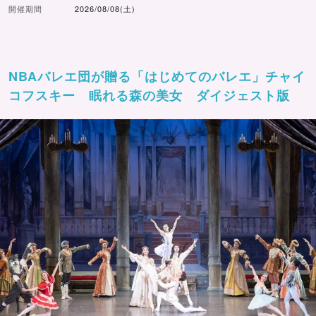
開催期間
2026/08/08(土)
NBAバレエ団が贈る「はじめてのバレエ」チャイ
コフスキー 眠れる森の美女 ダイジェスト版