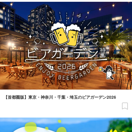
【首都圏版】東京・神奈川・千葉・埼玉のビアガーデン2026