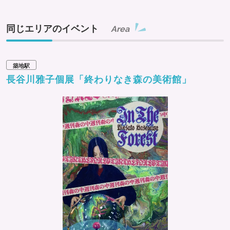
同じエリアのイベント
Area
築地駅
長谷川雅子個展「終わりなき森の美術館」