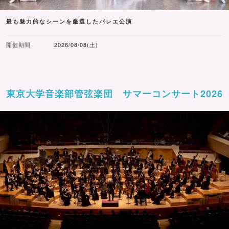
最も魅力的なシーンを厳選したバレエ公演
開催期間
2026/08/08(土)
東京大学音楽部管弦楽団 サマーコンサート2026