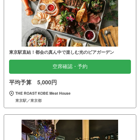
東京駅直結！都会の真ん中で楽しむ光のビアガーデン
空席確認・予約
平均予算 5,000円
THE ROAST KOBE Meat House
東京駅／東京都