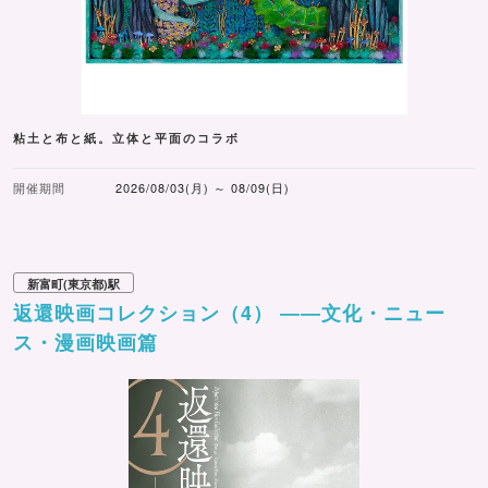
粘土と布と紙。立体と平面のコラボ
開催期間
2026/08/03(月) ～ 08/09(日)
新富町(東京都)駅
返還映画コレクション（4） ――文化・ニュー
ス・漫画映画篇