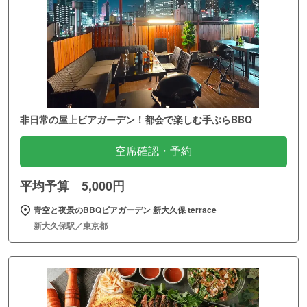
非日常の屋上ビアガーデン！都会で楽しむ手ぶらBBQ
空席確認・予約
平均予算 5,000円
青空と夜景のBBQビアガーデン 新大久保 terrace
新大久保駅／東京都