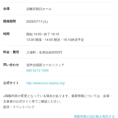
会場
浜離宮朝日ホール
開催期間
2026/07/11(土)
時間
開始 14:00 / 終了 16:10
13:30 開場・14:00 開演・16:10終演予定
料金・費用
入場料：全席自由3000円
問い合わせ
混声合唱団コーロソフィア
080-5212-7595
公式サイト
http://www.coro-sophia.org/
※掲載内容が変更となっている場合があります。最新情報については、会場・
主催者の公式サイト等でご確認ください。
提供：イベントバンク
掲載情報の誤記載を報告する