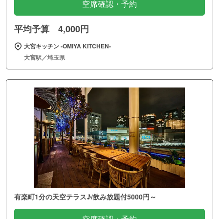
空席確認・予約
平均予算 4,000円
大宮キッチン ‐OMIYA KITCHEN‐
大宮駅／埼玉県
有楽町1分の天空テラス♪/飲み放題付5000円～