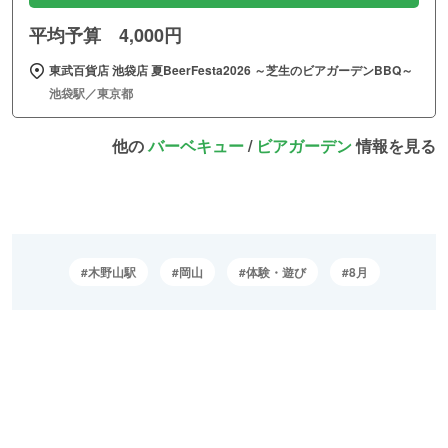
平均予算 4,000円
東武百貨店 池袋店 夏BeerFesta2026 ～芝生のビアガーデンBBQ～
池袋駅／東京都
他の
バーベキュー
/
ビアガーデン
情報を見る
木野山駅
岡山
体験・遊び
8月