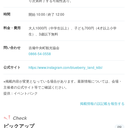
り次第終了する可能性あり。
時間
開始 10:00 / 終了 12:00
料金・費用
大人1000円（中学生以上）、子ども700円（4才以上小学
生）、3歳以下無料
問い合わせ
吉備中央町観光協会
0866-54-0558
公式サイト
https://www.instagram.com/blueberry_land_kibi/
※掲載内容が変更となっている場合があります。最新情報については、会場・
主催者の公式サイト等でご確認ください。
提供：イベントバンク
掲載情報の誤記載を報告する
Check
ピックアップ
PR