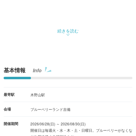
続きを読む
基本情報
Info
最寄駅
木野山駅
会場
ブルーベリーランド吉備
開催期間
2026/06/28(日) ～ 2026/08/30(日)
開催日は毎週火・水・木・土・日曜日。ブルーベリーがなくな