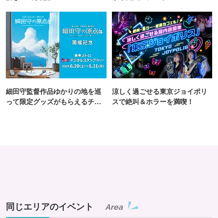
細田守監督作品ゆかりの地を巡
涼しく過ごせる東京ジョイポリ
って限定グッズがもらえるチャ
スで絶叫＆ホラーを満喫！
ンス！
同じエリアのイベント
Area