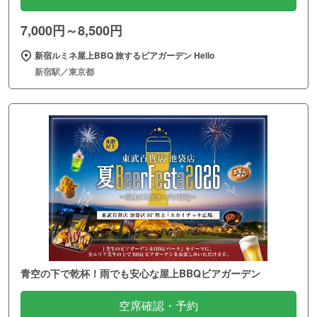
7,000円～8,500円
新宿ルミネ屋上BBQ 旅するビアガーデン Hello
新宿駅／東京都
青空の下で乾杯！雨でも安心な屋上BBQビアガーデン
空席確認・予約