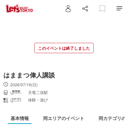
このイベントは終了しました
はままつ偉人講談
2026/07/19(日)
天竜二俣駅
体験・遊び
基本情報
同エリアのイベント
同カテゴリの