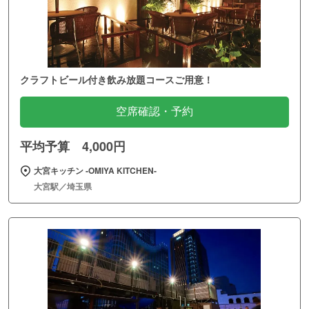
クラフトビール付き飲み放題コースご用意！
空席確認・予約
平均予算 4,000円
大宮キッチン ‐OMIYA KITCHEN‐
大宮駅／埼玉県