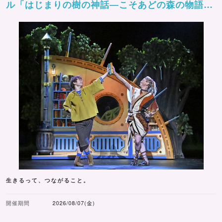
ル「はじまりの樹の神話―こそあどの森の物語
ー」
生きるって、つながること。
開催期間
2026/08/07(金)