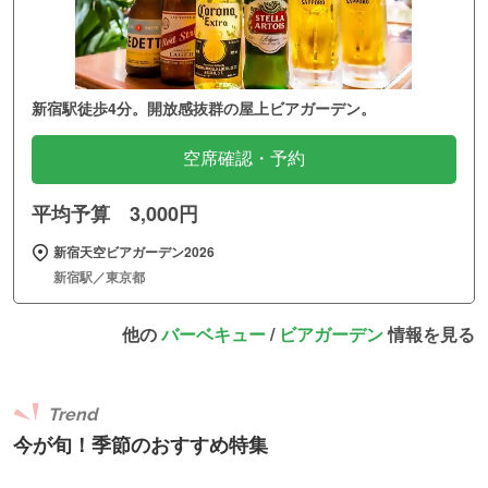
新宿駅徒歩4分。開放感抜群の屋上ビアガーデン。
空席確認・予約
平均予算 3,000円
新宿天空ビアガーデン2026
新宿駅／東京都
他の
バーベキュー
/
ビアガーデン
情報を見る
Trend
今が旬！季節のおすすめ特集