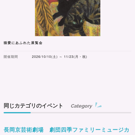
猫愛にあふれた展覧会
開催期間
2026/10/10(土) ～ 11/23(月・祝)
同じカテゴリのイベント
Category
長岡京芸術劇場 劇団四季ファミリーミュージカ