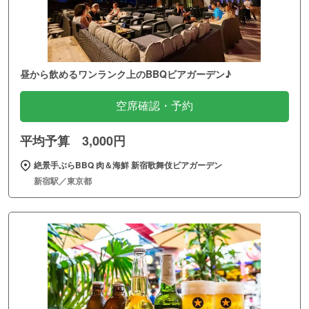
昼から飲めるワンランク上のBBQビアガーデン♪
空席確認・予約
平均予算 3,000円
絶景手ぶらBBQ 肉＆海鮮 新宿歌舞伎ビアガーデン
新宿駅／東京都