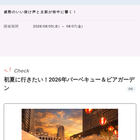
威勢のいい掛け声と太鼓が街中に響く！
開催期間
2026/08/05(水) ～ 08/07(金)
Check
初夏に行きたい！2026年バーベキュー＆ビアガーデ
ン
PR