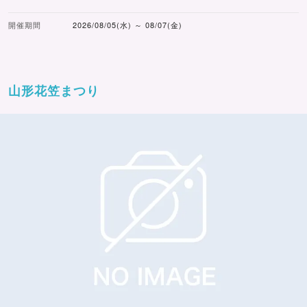
開催期間
2026/08/05(水) ～ 08/07(金)
山形花笠まつり