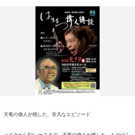
天竜の偉人が残した、非凡なエピソード
バイクからF1レースまで、天竜の偉人が残した、ものづく