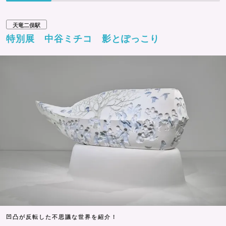
天竜二俣駅
特別展 中谷ミチコ 影とぽっこり
凹凸が反転した不思議な世界を紹介！