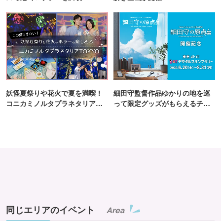
妖怪夏祭りや花火で夏を満喫！
細田守監督作品ゆかりの地を巡
コニカミノルタプラネタリア
って限定グッズがもらえるチャ
TOKYO
ンス！
同じエリアのイベント
Area