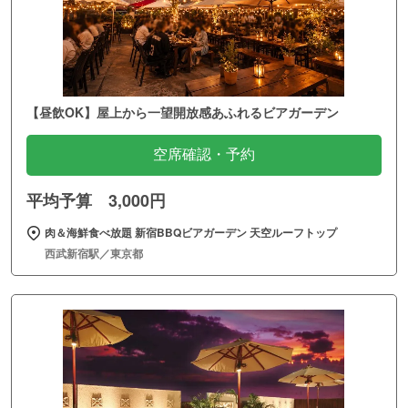
【昼飲OK】屋上から一望開放感あふれるビアガーデン
空席確認・予約
平均予算 3,000円
肉＆海鮮食べ放題 新宿BBQビアガーデン 天空ルーフトップ
西武新宿駅／東京都