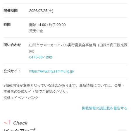
開催期間
2026/07/25(土)
時間
開始 14:00 / 終了 20:00
荒天中止
問い合わせ
山武市サマーカーニバル実行委員会事務局（山武市商工観光課
内）
0475-80-1202
公式サイト
https://www.city.sammu.lg.jp/
※掲載内容が変更となっている場合があります。最新情報については、会場・
主催者の公式サイト等でご確認ください。
提供：イベントバンク
掲載情報の誤記載を報告する
Check
ピックアップ