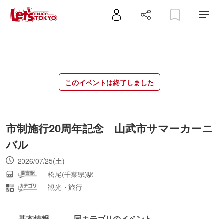
このイベントは終了しました
市制施行20周年記念 山武市サマーカーニ
バル
2026/07/25(土)
松尾(千葉県)駅
観光・旅行
基本情報
同カテゴリのイベント