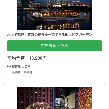
水上で乾杯！東京の絶景を一望できる船上ビアガーデン
空席確認・予約
平均予算 13,200円
屋形船 大江戸
品川駅／東京都