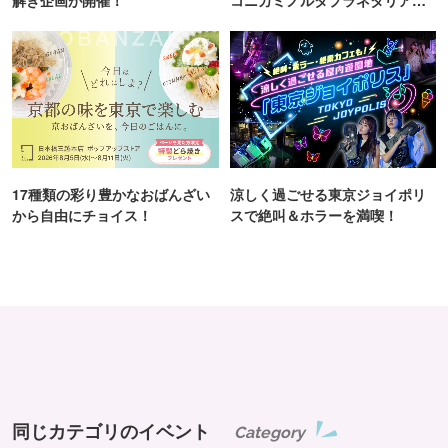
TOKYO
17種類の彩り豊かなおばんざい
涼しく過ごせる東京ジョイポリ
から自由にチョイス！
スで絶叫＆ホラーを満喫！
同じカテゴリのイベント
Category