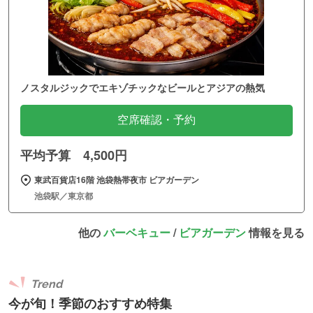
ノスタルジックでエキゾチックなビールとアジアの熱気
空席確認・予約
平均予算 4,500円
東武百貨店16階 池袋熱帯夜市 ビアガーデン
池袋駅／東京都
他の
バーベキュー
/
ビアガーデン
情報を見る
Trend
今が旬！季節のおすすめ特集