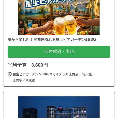
昼から楽しむ！開放感溢れる屋上ビアガーデン&BBQ
空席確認・予約
平均予算 3,600円
星空ビアガーデン＆BBQ スカイテラス 上野店 by天龍
上野駅／東京都