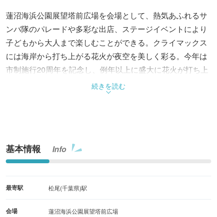
蓮沼海浜公園展望塔前広場を会場として、熱気あふれるサ
ンバ隊のパレードや多彩な出店、ステージイベントにより
子どもから大人まで楽しむことができる。クライマックス
には海岸から打ち上がる花火が夜空を美しく彩る。今年は
市制施行20周年を記念し、例年以上に盛大に花火が打ち上
がる予定。
続きを読む
基本情報
Info
最寄駅
松尾(千葉県)駅
会場
蓮沼海浜公園展望塔前広場