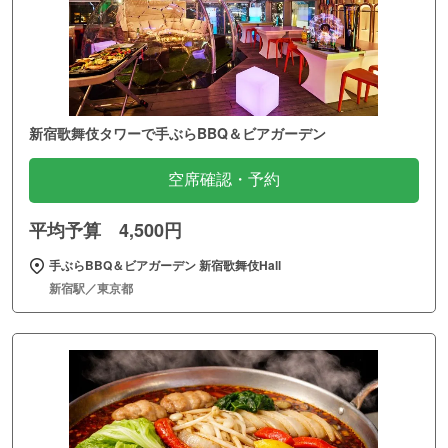
新宿歌舞伎タワーで手ぶらBBQ＆ビアガーデン
空席確認・予約
平均予算 4,500円
手ぶらBBQ＆ビアガーデン 新宿歌舞伎Hall
新宿駅／東京都