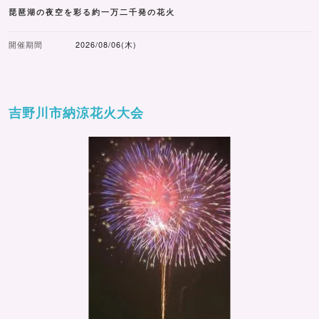
琵琶湖の夜空を彩る約一万二千発の花火
開催期間
2026/08/06(木)
吉野川市納涼花火大会