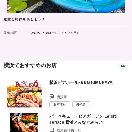
鑑賞と制作を楽しもう！
開催期間
2026/08/08(土) ～ 08/09(日)
横浜でおすすめのお店
PR
横浜ビアホール×BBQ KIMURAYA
横浜駅
おすすめ
外飲み
バーベキュー・ビアガーデン Latere
Terrace 横浜／みなとみらい
京急東神奈川駅