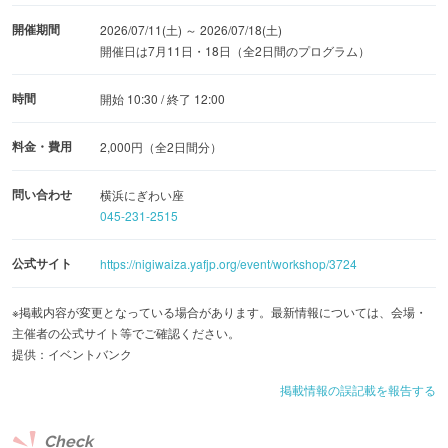
開催期間
2026/07/11(土) ～ 2026/07/18(土)
開催日は7月11日・18日（全2日間のプログラム）
時間
開始 10:30 / 終了 12:00
料金・費用
2,000円（全2日間分）
問い合わせ
横浜にぎわい座
045-231-2515
公式サイト
https://nigiwaiza.yafjp.org/event/workshop/3724
※掲載内容が変更となっている場合があります。最新情報については、会場・
主催者の公式サイト等でご確認ください。
提供：イベントバンク
掲載情報の誤記載を報告する
Check