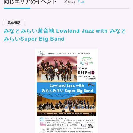
同じエリアのイベント
Area
馬車道駅
みなとみらい遊音地 Lowland Jazz with みなと
みらいSuper Big Band