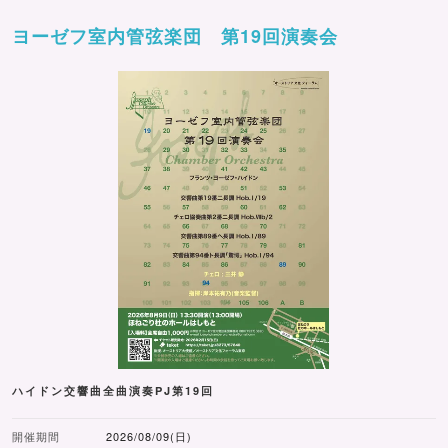
ヨーゼフ室内管弦楽団 第19回演奏会
ハイドン交響曲全曲演奏PJ第19回
開催期間
2026/08/09(日)