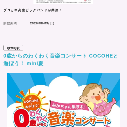
プロと中高生ビックバンドが共演！
開催期間
2026/08/09(日)
桜木町駅
0歳からのわくわく音楽コンサート COCOHEと
遊ぼう！ mini夏