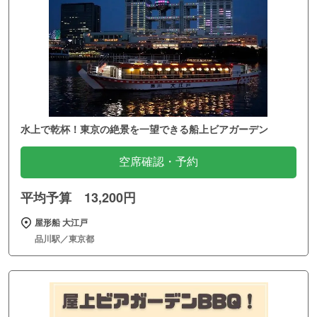
水上で乾杯！東京の絶景を一望できる船上ビアガーデン
空席確認・予約
平均予算 13,200円
屋形船 大江戸
品川駅／東京都