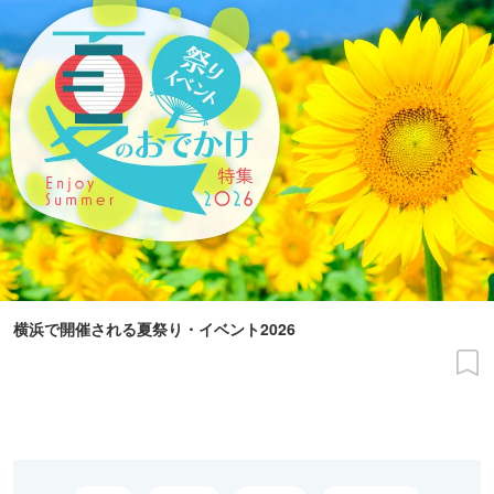
横浜で開催される夏祭り・イベント2026