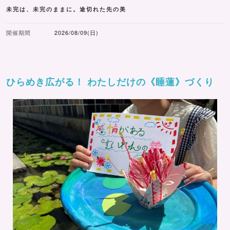
未完は、未完のままに。途切れた先の美
開催期間
2026/08/09(日)
ひらめき広がる！ わたしだけの《睡蓮》づくり