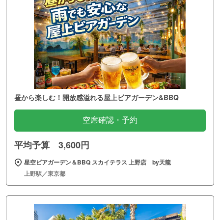
昼から楽しむ！開放感溢れる屋上ビアガーデン&BBQ
空席確認・予約
平均予算 3,600円
星空ビアガーデン＆BBQ スカイテラス 上野店 by天龍
上野駅／東京都