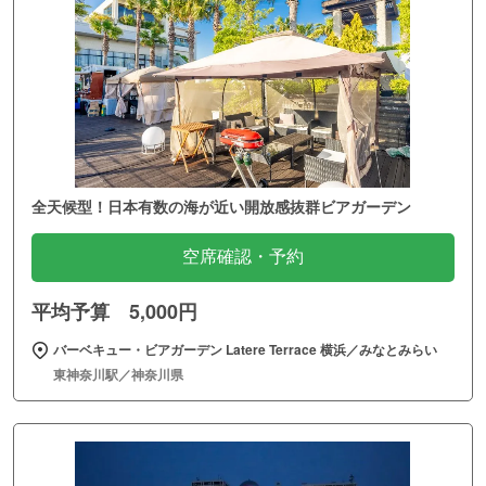
全天候型！日本有数の海が近い開放感抜群ビアガーデン
空席確認・予約
平均予算 5,000円
バーベキュー・ビアガーデン Latere Terrace 横浜／みなとみらい
東神奈川駅／神奈川県