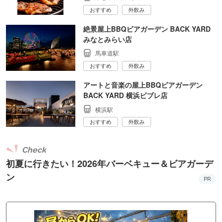
おすすめ
外飲み
絶景屋上BBQビアガーデン BACK YARD
みなとみらい店
馬車道駅
おすすめ
外飲み
アートと音楽の屋上BBQビアガーデン
BACK YARD 横浜ビブレ店
横浜駅
おすすめ
外飲み
Check
初夏に行きたい！2026年バーベキュー＆ビアガーデ
ン
PR