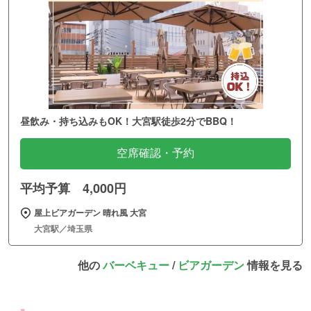
昼飲み・持ち込みもOK！大宮駅徒歩2分でBBQ！
空席確認・予約
平均予算 4,000円
屋上ビアガーデン 晴れ風 大宮
大宮駅／埼玉県
他の
バーベキュー
/
ビアガーデン
情報を見る