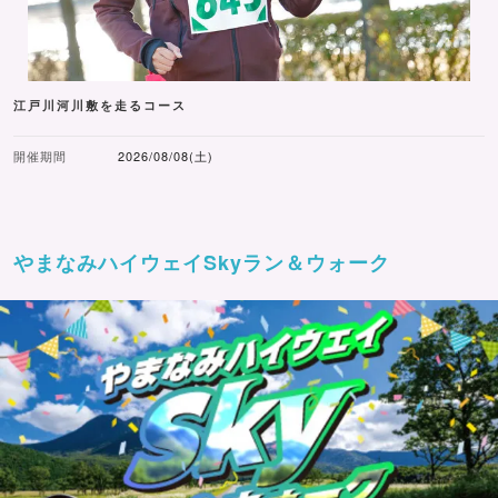
江戸川河川敷を走るコース
開催期間
2026/08/08(土)
やまなみハイウェイSkyラン＆ウォーク