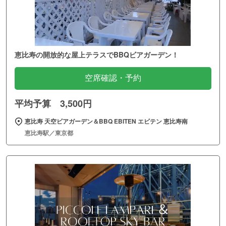
恵比寿の開放的な屋上テラスでBBQビアガーデン！
空席確認・予約
平均予算 3,500円
恵比寿 天空ビアガーデン＆BBQ EBITEN エビテン 恵比寿南
恵比寿駅／東京都