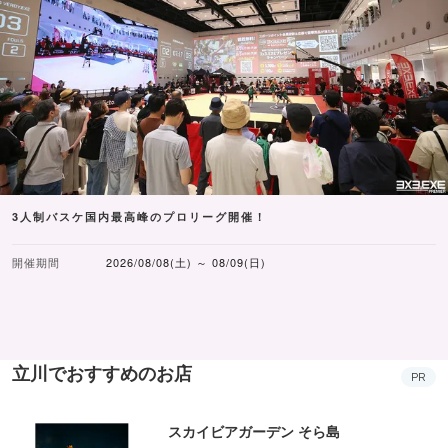
3人制バスケ国内最高峰のプロリーグ開催！
開催期間
2026/08/08(土) ～ 08/09(日)
立川でおすすめのお店
PR
スカイビアガーデン そら島