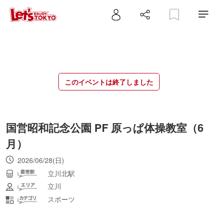
このイベントは終了しました
国営昭和記念公園 PF 原っぱ体操教室（6
月）
2026/06/28(日)
立川北駅
立川
スポーツ