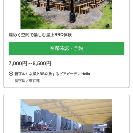
煌めく空間で楽しむ屋上BBQ体験
空席確認・予約
7,000円～8,500円
新宿ルミネ屋上BBQ 旅するビアガーデン Hello
新宿駅／東京都