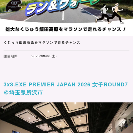
くじゅう飯田高原をマラソンで走るチャンス
開催期間
2026/08/08(土)
3x3.EXE PREMIER JAPAN 2026 女子ROUND7
＠埼玉県所沢市