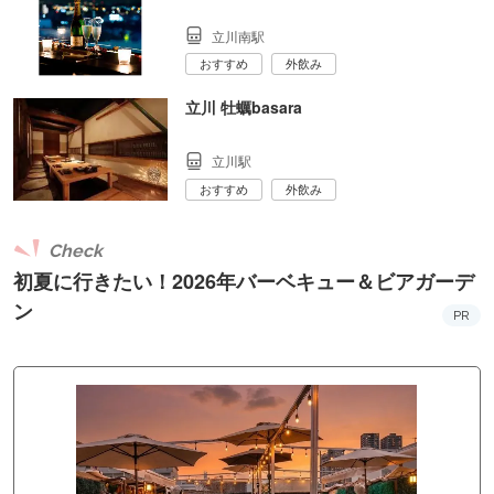
立川南駅
おすすめ
外飲み
立川 牡蠣basara
立川駅
おすすめ
外飲み
Check
初夏に行きたい！2026年バーベキュー＆ビアガーデ
ン
PR