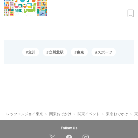
立川
立川北駅
東京
スポーツ
レッツエンジョイ東京
関東おでかけ
関東イベント
東京おでかけ
東
Follow Us