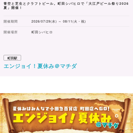
青空と芝生とクラフトビール。町田シバヒロで「大江戸ビール祭り2026
夏」開催！
開催期間
2026/07/29(水) ～ 08/11(火・祝)
開催場所
町田シバヒロ
町田駅
エンジョイ！夏休み＠マチダ