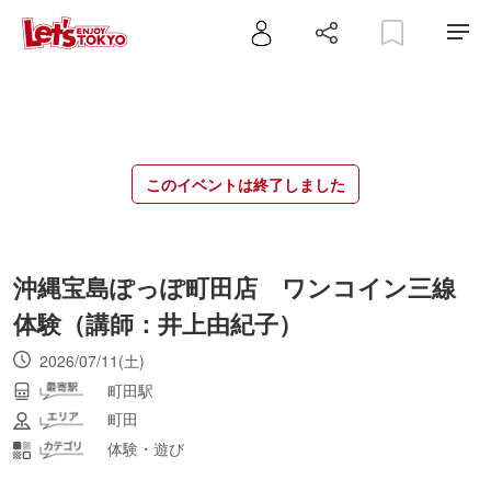
このイベントは終了しました
沖縄宝島ぽっぽ町田店 ワンコイン三線
体験（講師：井上由紀子）
2026/07/11(土)
町田駅
町田
体験・遊び