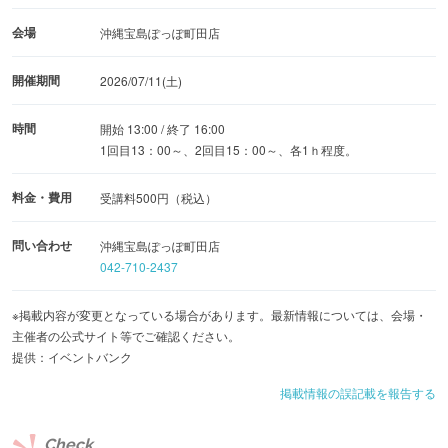
会場
沖縄宝島ぽっぽ町田店
開催期間
2026/07/11(土)
時間
開始 13:00 / 終了 16:00
1回目13：00～、2回目15：00～、各1ｈ程度。
料金・費用
受講料500円（税込）
問い合わせ
沖縄宝島ぽっぽ町田店
042-710-2437
※掲載内容が変更となっている場合があります。最新情報については、会場・
主催者の公式サイト等でご確認ください。
提供：イベントバンク
掲載情報の誤記載を報告する
Check