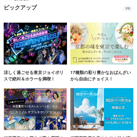
ピックアップ
PR
涼しく過ごせる東京ジョイポリ
17種類の彩り豊かなおばんざい
スで絶叫＆ホラーを満喫！
から自由にチョイス！