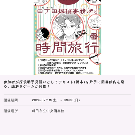
参加者が探偵助手見習いとしてテキスト(謎本)を片手に図書館内を巡
る、謎解きゲームが開催！
開催期間
2026/07/18(土) ～ 08/30(日)
開催場所
町田市立中央図書館