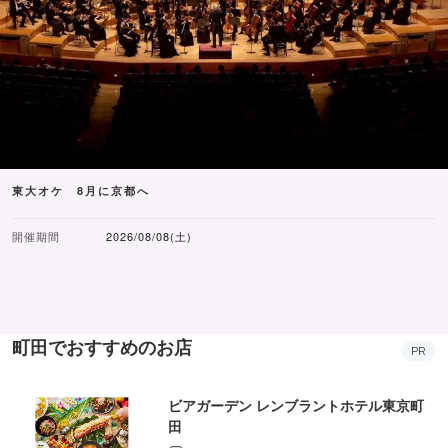
東大オケ 8月に京都へ
開催期間
2026/08/08(土)
町田でおすすめのお店
PR
ビアガーデン レンブラントホテル東京町
田