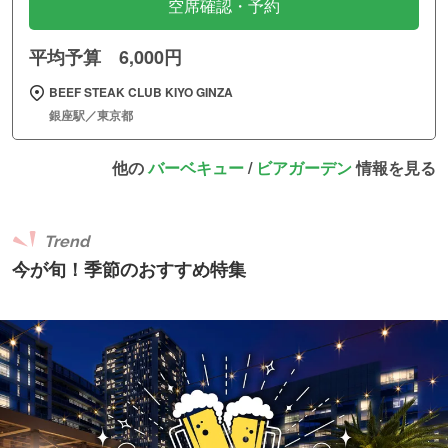
空席確認・予約
平均予算 6,000円
BEEF STEAK CLUB KIYO GINZA
銀座駅／東京都
他の
バーベキュー
/
ビアガーデン
情報を見る
Trend
今が旬！季節のおすすめ特集