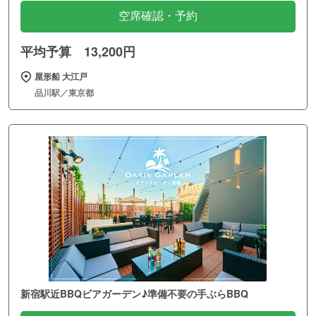
空席確認・予約
平均予算 13,200円
屋形船 大江戸
品川駅／東京都
新宿駅近BBQビアガーデン♪準備不要の手ぶらBBQ