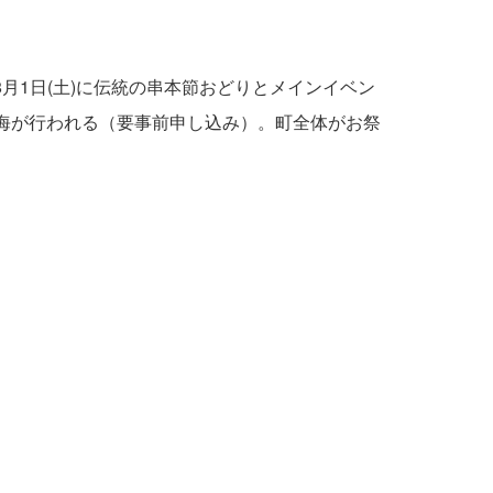
8月1日(土)に伝統の串本節おどりとメインイベン
航海が行われる（要事前申し込み）。町全体がお祭