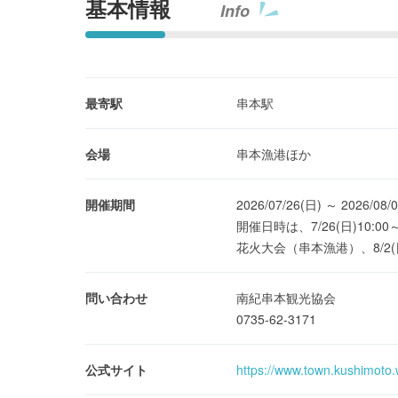
基本情報
Info
最寄駅
串本駅
会場
串本漁港ほか
開催期間
2026/07/26(日) ～ 2026/08/
開催日時は、7/26(日)10:0
花火大会（串本漁港）、8/2(
問い合わせ
南紀串本観光協会
0735-62-3171
公式サイト
https://www.town.kushimoto