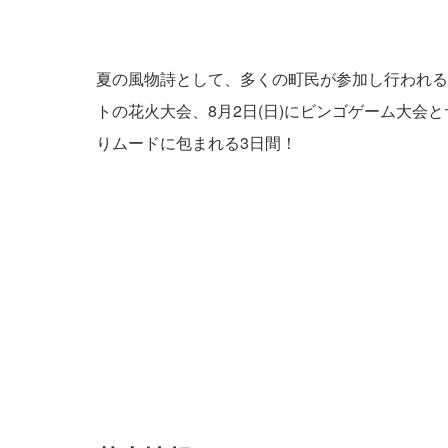
夏の風物詩として、多くの町民が参加し行われる串本
トの花火大会、8月2日(日)にビンゴゲーム大会
りムードに包まれる3日間！