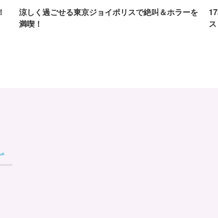
！
涼しく過ごせる東京ジョイポリスで絶叫＆ホラーを
1
満喫！
ス