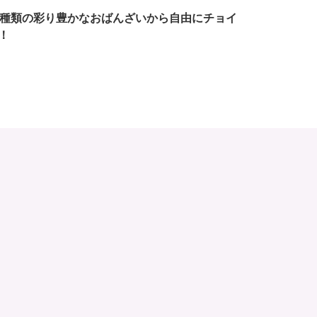
7種類の彩り豊かなおばんざいから自由にチョイ
！