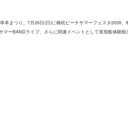
まつり。7月26日(日)に橋杭ビーチサマーフェスタ2026、
とサマーBANDライブ、さらに関連イベントとして巡視船体験