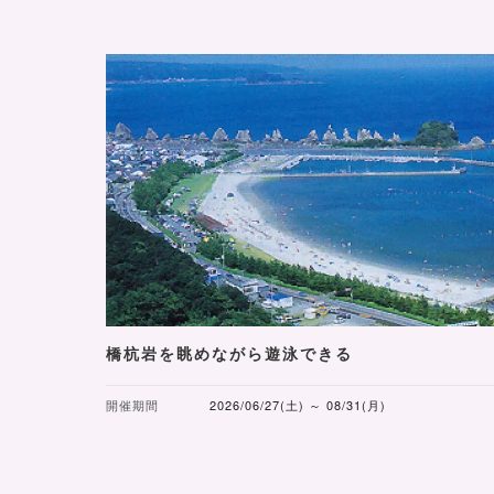
橋杭岩を眺めながら遊泳できる
開催期間
2026/06/27(土) ～ 08/31(月)