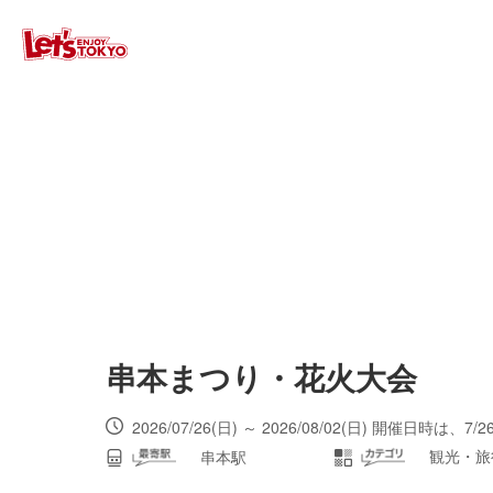
串本まつり・花火大会
観光・旅
串本駅