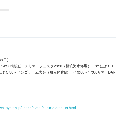
02(日)
0～14:30橋杭ビーチサマーフェスタ2026（橋杭海水浴場）、8/1(土)18:1
日)13:30～ビンゴゲーム大会（町立体育館）・13:00～17:00サマーB
.wakayama.jp/kanko/event/kusimotomaturi.html