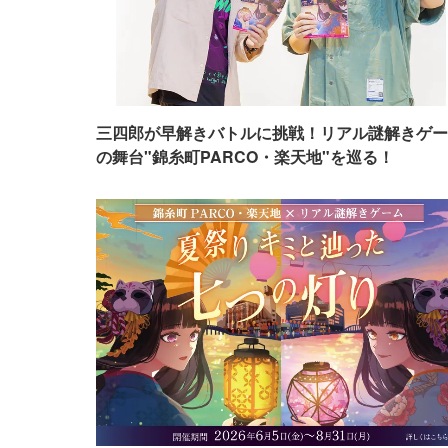
三四郎が早解きバトルに挑戦！リアル謎解きゲー
の舞台"錦糸町PARCO・楽天地"を巡る！