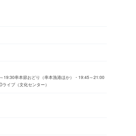
5～19:30串本節おどり（串本漁港ほか）・19:45～21:00
ANDライブ（文化センター）