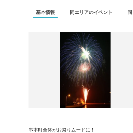
基本情報
同エリアのイベント
同
串本町全体がお祭りムードに！