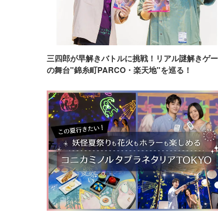
三四郎が早解きバトルに挑戦！リアル謎解きゲー
の舞台"錦糸町PARCO・楽天地"を巡る！