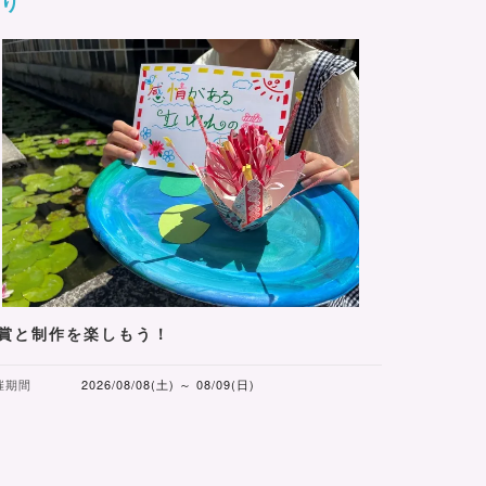
くり
賞と制作を楽しもう！
催期間
2026/08/08(土) ～ 08/09(日)