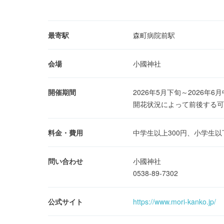
最寄駅
森町病院前駅
会場
小國神社
開催期間
2026年5月下旬～2026年6
開花状況によって前後する可
料金・費用
中学生以上300円、小学生以
問い合わせ
小國神社
0538-89-7302
公式サイト
https://www.mori-kanko.jp/