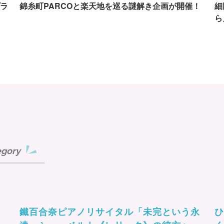
ラ
錦糸町PARCOと楽天地を巡る謎解き企画が開催！
細
ら
egory
鐵百合奈ピアノリサイタル「未完という永
ひ