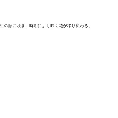
晩生の順に咲き、時期により咲く花が移り変わる。