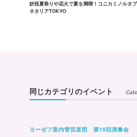
妖怪夏祭りや花火で夏を満喫！コニカミノルタプ
ネタリアTOKYO
同じカテゴリのイベント
Cat
ヨーゼフ室内管弦楽団 第19回演奏会