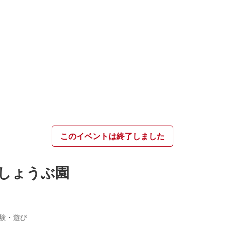
このイベントは終了しました
花しょうぶ園
験・遊び