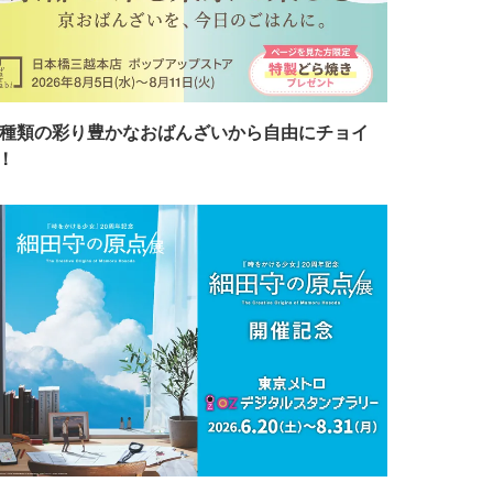
7種類の彩り豊かなおばんざいから自由にチョイ
！