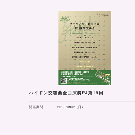
ハイドン交響曲全曲演奏PJ第19回
開催期間
2026/08/09(日)