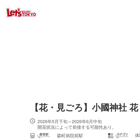
【花・見ごろ】小國神社 
2026年5月下旬～2026年6月中旬
開花状況によって前後する可能性あり。
体
森町病院前駅