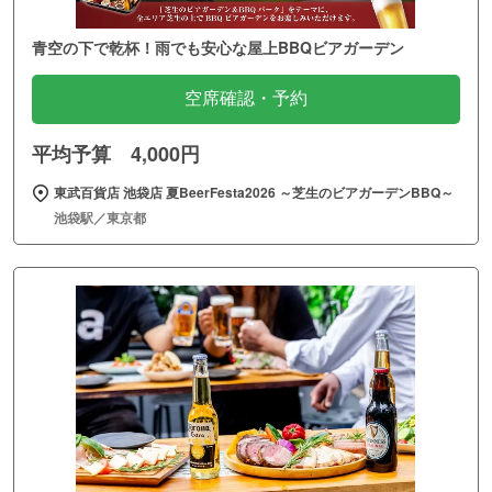
青空の下で乾杯！雨でも安心な屋上BBQビアガーデン
空席確認・予約
平均予算 4,000円
東武百貨店 池袋店 夏BeerFesta2026 ～芝生のビアガーデンBBQ～
池袋駅／東京都