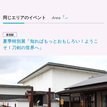
同じエリアのイベント
Area
香登駅
夏季特別展「知ればもっとおもしろい！ようこ
そ！刀剣の世界へ」