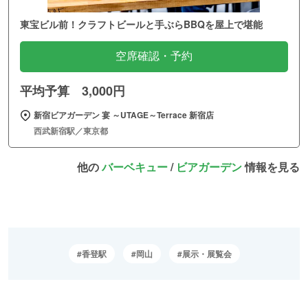
東宝ビル前！クラフトビールと手ぶらBBQを屋上で堪能
空席確認・予約
平均予算 3,000円
新宿ビアガーデン 宴 ～UTAGE～Terrace 新宿店
西武新宿駅／東京都
他の
バーベキュー
/
ビアガーデン
情報を見る
香登駅
岡山
展示・展覧会