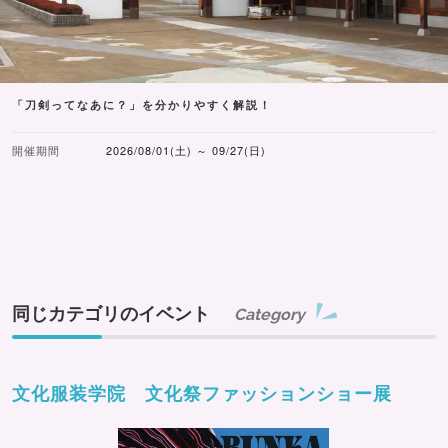
「刀剣ってなあに？」を分かりやすく解説！
開催期間
2026/08/01(土) ～ 09/27(日)
同じカテゴリのイベント
Category
文化服装学院 文化祭ファッションショー展