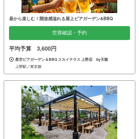
昼から楽しむ！開放感溢れる屋上ビアガーデン&BBQ
空席確認・予約
平均予算 3,600円
星空ビアガーデン＆BBQ スカイテラス 上野店 by天龍
上野駅／東京都