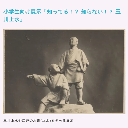
小学生向け展示「知ってる！？ 知らない！？ 玉
川上水」
玉川上水や江戸の水道(上水)を学べる展示