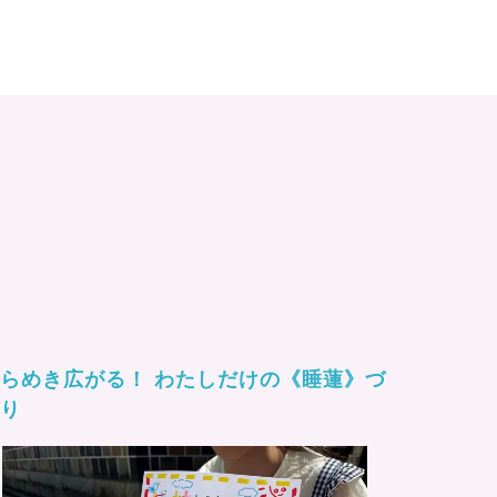
らめき広がる！ わたしだけの《睡蓮》づ
くり