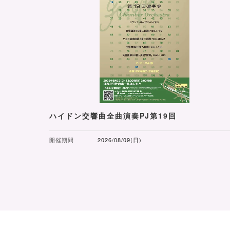
ハイドン交響曲全曲演奏PJ第19回
開催期間
2026/08/09(日)