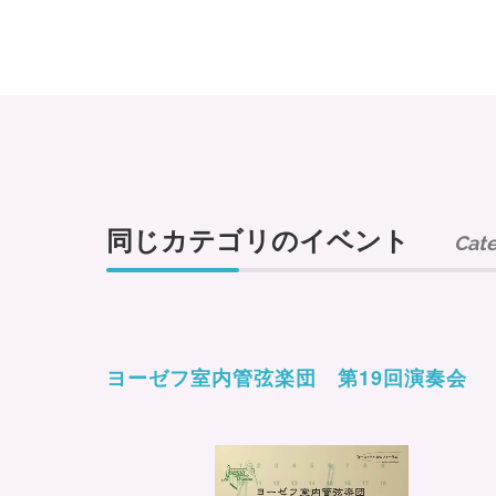
同じカテゴリのイベント
Cat
ヨーゼフ室内管弦楽団 第19回演奏会