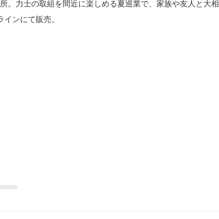
所。力士の取組を間近に楽しめる夏巡業で、家族や友人と大相
ラインにて販売。