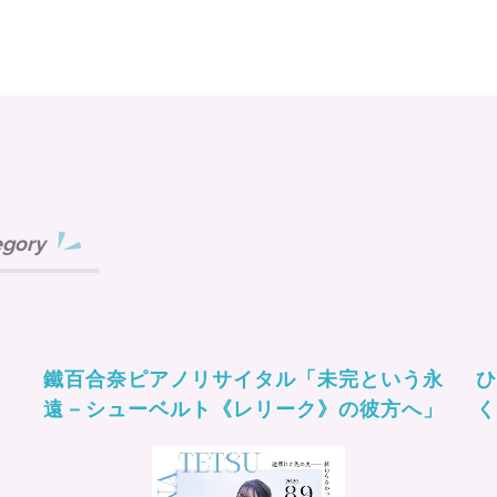
egory
鐵百合奈ピアノリサイタル「未完という永
ひ
遠－シューベルト《レリーク》の彼方へ」