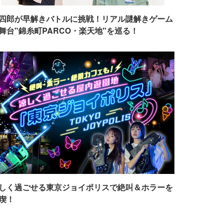
四郎が早解きバトルに挑戦！リアル謎解きゲーム
舞台"錦糸町PARCO・楽天地"を巡る！
しく過ごせる東京ジョイポリスで絶叫＆ホラーを
喫！