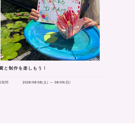
賞と制作を楽しもう！
催期間
2026/08/08(土) ～ 08/09(日)