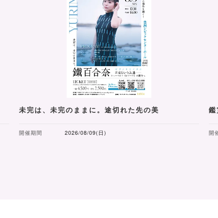
未完は、未完のままに。途切れた先の美
鑑
開催期間
2026/08/09(日)
開