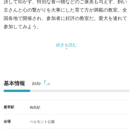
決して叩かず、特別な食べ物などのご褒美も与えず、飼い
主さんと心の繋がりを大事にした育て方が満載の教室。全
国各地で開催され、参加者に好評の教室だ。愛犬を連れて
参加してみよう。
続きを読む
基本情報
Info
最寄駅
梅島駅
会場
ベルモント公園