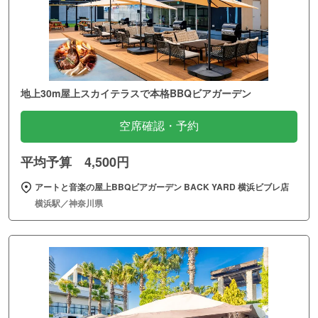
地上30m屋上スカイテラスで本格BBQビアガーデン
空席確認・予約
平均予算 4,500円
アートと音楽の屋上BBQビアガーデン BACK YARD 横浜ビブレ店
横浜駅／神奈川県