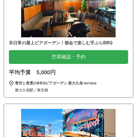
非日常の屋上ビアガーデン！都会で楽しむ手ぶらBBQ
空席確認・予約
平均予算 5,000円
青空と夜景のBBQビアガーデン 新大久保 terrace
新大久保駅／東京都