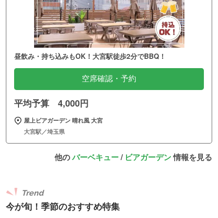
昼飲み・持ち込みもOK！大宮駅徒歩2分でBBQ！
空席確認・予約
平均予算 4,000円
屋上ビアガーデン 晴れ風 大宮
大宮駅／埼玉県
他の
バーベキュー
/
ビアガーデン
情報を見る
Trend
今が旬！季節のおすすめ特集