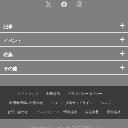
記事
イベント
特集
その他
サイトマップ
利用規約
プライバシーポリシー
利用者情報の外部送信
クチコミ投稿ガイドライン
ヘルプ
お問い合わせ
プレスリリース・情報提供
広告掲載
運営会社
© Tokyo Metro Co., Ltd. & Let’s ENJOY TOKYO, Inc.