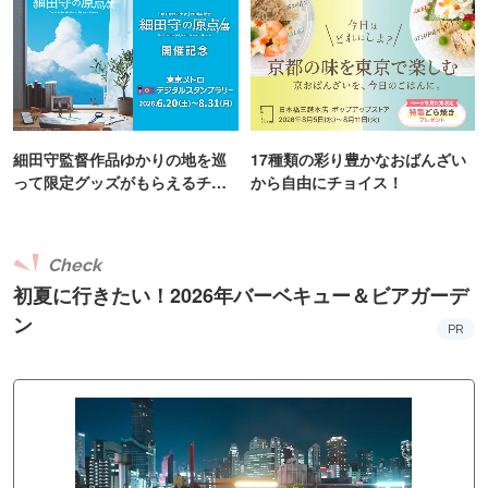
細田守監督作品ゆかりの地を巡
17種類の彩り豊かなおばんざい
って限定グッズがもらえるチャ
から自由にチョイス！
ンス！
Check
初夏に行きたい！2026年バーベキュー＆ビアガーデ
ン
PR