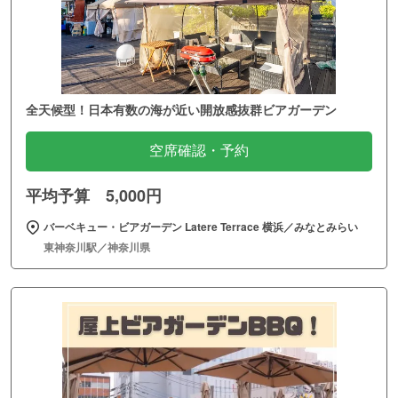
全天候型！日本有数の海が近い開放感抜群ビアガーデン
空席確認・予約
平均予算 5,000円
バーベキュー・ビアガーデン Latere Terrace 横浜／みなとみらい
東神奈川駅／神奈川県