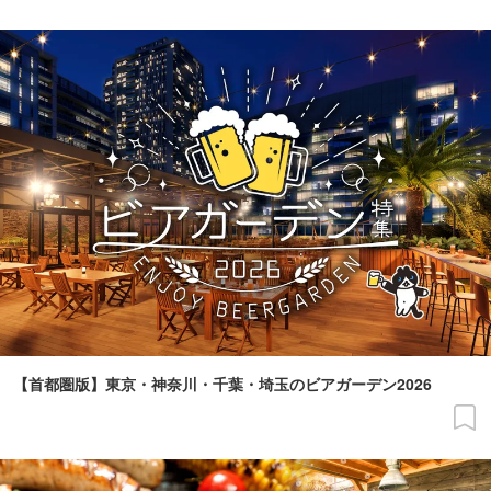
【首都圏版】東京・神奈川・千葉・埼玉のビアガーデン2026