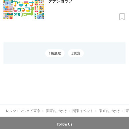
テナショップ
梅島駅
東京
レッツエンジョイ東京
関東おでかけ
関東イベント
東京おでかけ
東
Follow Us