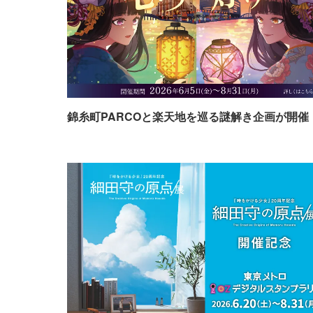
錦糸町PARCOと楽天地を巡る謎解き企画が開催