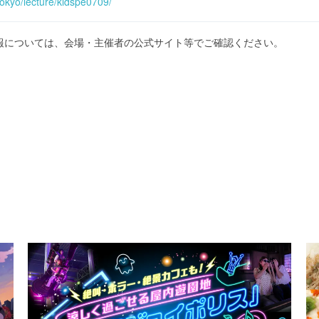
tokyo/lecture/kidspe0709/
報については、会場・主催者の公式サイト等でご確認ください。