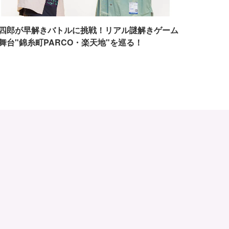
四郎が早解きバトルに挑戦！リアル謎解きゲーム
舞台"錦糸町PARCO・楽天地"を巡る！