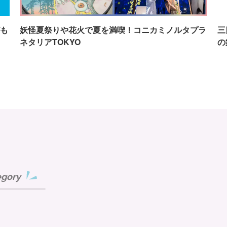
も
妖怪夏祭りや花火で夏を満喫！コニカミノルタプラ
三
ネタリアTOKYO
の
egory