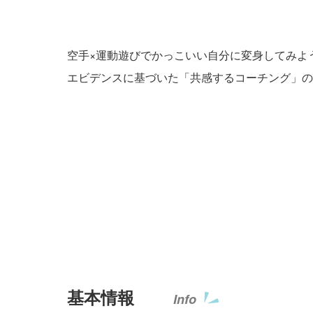
空手×運動遊びでかっこいい自分に変身してみよ
エビデンスに基づいた「共感するコーチング」の
基本情報
Info