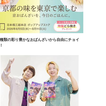
7種類の彩り豊かなおばんざいから自由にチョイ
！