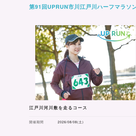
第91回UPRUN市川江戸川ハーフマラソ
江戸川河川敷を走るコース
開催期間
2026/08/08(土)