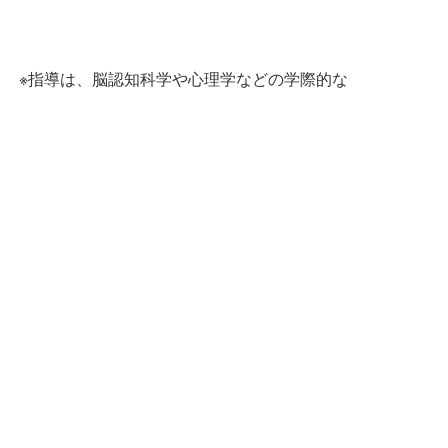
！ ※指導は、脳認知科学や心理学などの学際的な