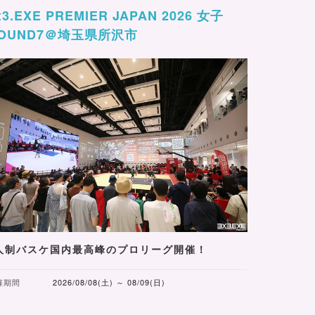
x3.EXE PREMIER JAPAN 2026 女子
OUND7＠埼玉県所沢市
人制バスケ国内最高峰のプロリーグ開催！
催期間
2026/08/08(土) ～ 08/09(日)