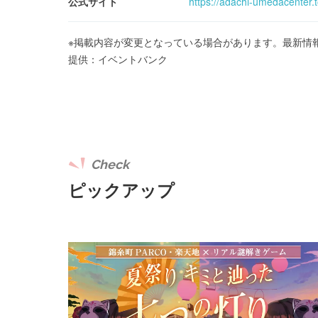
公式サイト
https://adachi-umedacenter.
※掲載内容が変更となっている場合があります。最新情
提供：イベントバンク
Check
ピックアップ