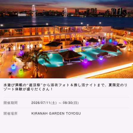
水遊び満載の“超涼祭”から浴衣フォト＆推し活ナイトまで、夏限定のリ
ゾート体験が盛りだくさん！
開催期間
2026/07/11(土) ～ 08/30(日)
開催場所
KIRANAH GARDEN TOYOSU