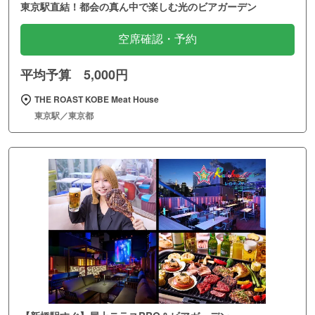
東京駅直結！都会の真ん中で楽しむ光のビアガーデン
空席確認・予約
平均予算 5,000円
THE ROAST KOBE Meat House
東京駅／東京都