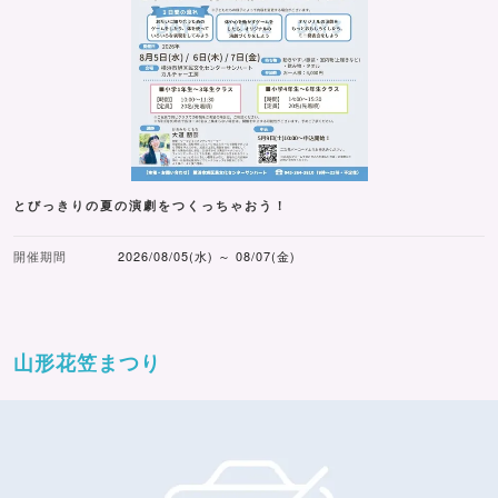
とびっきりの夏の演劇をつくっちゃおう！
開催期間
2026/08/05(水) ～ 08/07(金)
山形花笠まつり