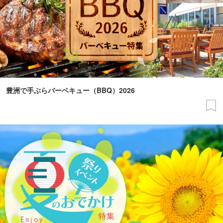
豊洲で手ぶらバーベキュー（BBQ）2026