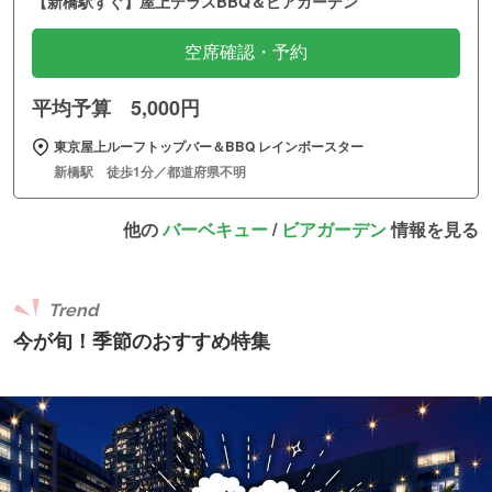
【新橋駅すぐ】屋上テラスBBQ＆ビアガーデン
空席確認・予約
平均予算 5,000円
東京屋上ルーフトップバー＆BBQ レインボースター
新橋駅 徒歩1分／都道府県不明
他の
バーベキュー
/
ビアガーデン
情報を見る
Trend
今が旬！季節のおすすめ特集