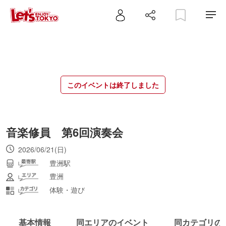
このイベントは終了しました
音楽修員 第6回演奏会
2026/06/21(日)
豊洲駅
豊洲
体験・遊び
基本情報
同エリアのイベント
同カテゴリの