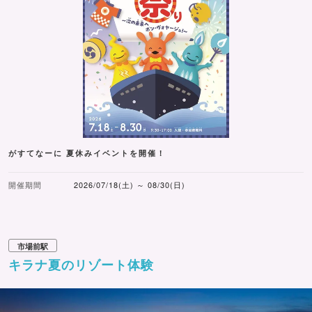
がすてなーに 夏休みイベントを開催！
開催期間
2026/07/18(土) ～ 08/30(日)
市場前駅
キラナ夏のリゾート体験