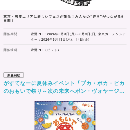
東京・湾岸エリアに新しいフェスが誕生！みんなの“好き”がつながる9
日間！
開催期間
豊洲PIT：2026年8月3日(月)～8月9日(日) 東京ガーデンシア
ター：2026年8月13日(木)、14日(金)
開催場所
豊洲PIT（ピット）
新豊洲駅
がすてなーに夏休みイベント「プカ・ポカ・ピカ
のおもいで祭り～次の未来へボン・ヴォヤージ
ュ！～」