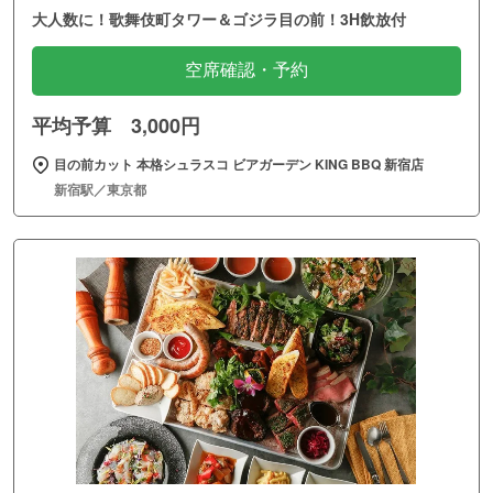
大人数に！歌舞伎町タワー＆ゴジラ目の前！3H飲放付
空席確認・予約
平均予算 3,000円
目の前カット 本格シュラスコ ビアガーデン KING BBQ 新宿店
新宿駅／東京都