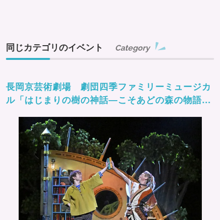
同じカテゴリのイベント
Category
長岡京芸術劇場 劇団四季ファミリーミュージカ
ル「はじまりの樹の神話―こそあどの森の物語
ー」