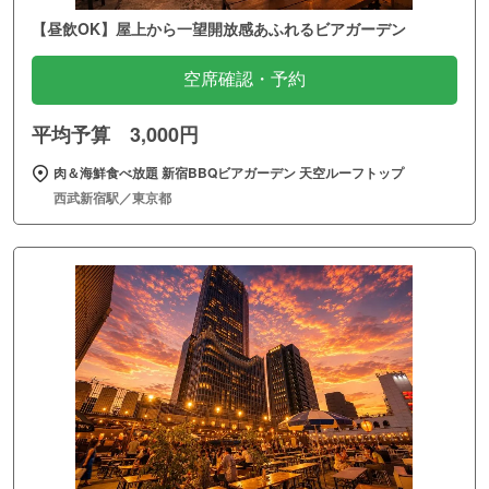
【昼飲OK】屋上から一望開放感あふれるビアガーデン
空席確認・予約
平均予算 3,000円
肉＆海鮮食べ放題 新宿BBQビアガーデン 天空ルーフトップ
西武新宿駅／東京都