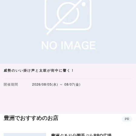
威勢のいい掛け声と太鼓が街中に響く！
開催期間
2026/08/05(水) ～ 08/07(金)
豊洲でおすすめのお店
PR
豊洲ぐるり公園手ぶらBBQ広場