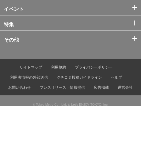
イベント
特集
その他
サイトマップ
利用規約
プライバシーポリシー
利用者情報の外部送信
クチコミ投稿ガイドライン
ヘルプ
お問い合わせ
プレスリリース・情報提供
広告掲載
運営会社
© Tokyo Metro Co., Ltd. & Let’s ENJOY TOKYO, Inc.