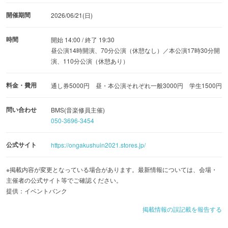
開催期間
2026/06/21(日)
時間
開始 14:00 / 終了 19:30
昼公演14時開演、70分公演（休憩なし）／本公演17時30分開
演、110分公演（休憩あり）
料金・費用
通し券5000円 昼・本公演それぞれ一般3000円 学生1500円
問い合わせ
BMS(音楽修員主催)
050-3696-3454
公式サイト
https://ongakushuin2021.stores.jp/
※掲載内容が変更となっている場合があります。最新情報については、会場・
主催者の公式サイト等でご確認ください。
提供：イベントバンク
掲載情報の誤記載を報告する