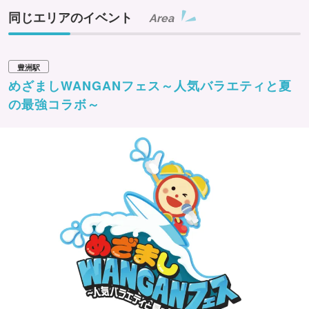
同じエリアのイベント
Area
豊洲駅
めざましWANGANフェス～人気バラエティと夏
の最強コラボ～