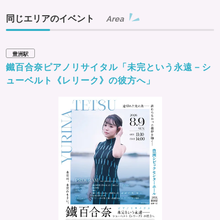
同じエリアのイベント
Area
豊洲駅
鐵百合奈ピアノリサイタル「未完という永遠－シ
ューベルト《レリーク》の彼方へ」