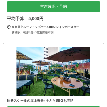
空席確認・予約
平均予算 5,000円
東京屋上ルーフトップバー＆BBQ レインボースター
新橋駅 徒歩1分／都道府県不明
圧巻スケールの屋上夜景×手ぶらBBQを堪能