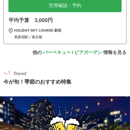
空席確認・予約
平均予算 3,000円
HOLIDAY SKY LOUNGE 新宿
東新宿駅／東京都
他の
バーベキュー
/
ビアガーデン
情報を見る
Trend
今が旬！季節のおすすめ特集