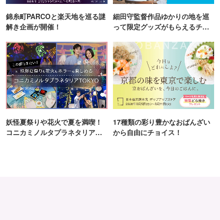
錦糸町PARCOと楽天地を巡る謎
細田守監督作品ゆかりの地を巡
解き企画が開催！
って限定グッズがもらえるチャ
ンス！
妖怪夏祭りや花火で夏を満喫！
17種類の彩り豊かなおばんざい
コニカミノルタプラネタリア
から自由にチョイス！
TOKYO