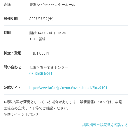
会場
豊洲シビックセンターホール
開催期間
2026/06/20(土)
時間
開始 14:00 / 終了 15:30
13:30開場
料金・費用
一般1,000円
問い合わせ
江東区豊洲文化センター
03-3536-5061
公式サイト
https://www.kcf.or.jp/toyosu/event/detail/?id=9191
※掲載内容が変更となっている場合があります。最新情報については、会場・
主催者の公式サイト等でご確認ください。
提供：イベントバンク
掲載情報の誤記載を報告する