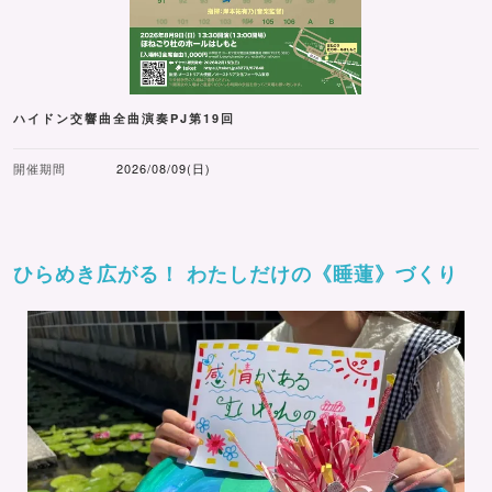
ハイドン交響曲全曲演奏PJ第19回
開催期間
2026/08/09(日)
ひらめき広がる！ わたしだけの《睡蓮》づくり