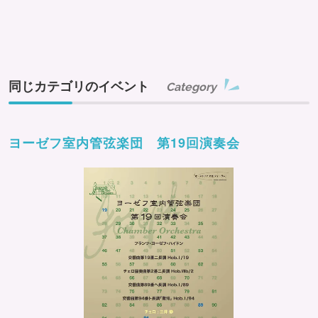
同じカテゴリのイベント
Category
ヨーゼフ室内管弦楽団 第19回演奏会