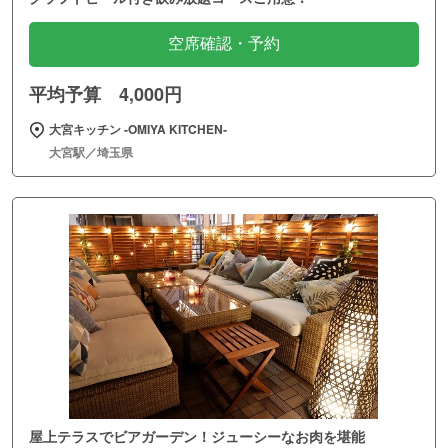
空席確認・予約
平均予算 4,000円
大宮キッチン ‐OMIYA KITCHEN‐
大宮駅／埼玉県
屋上テラスでビアガーデン！ジューシーなお肉を堪能