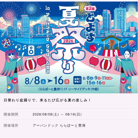
日替わり盆踊りで、来るたび広がる夏の楽しみ！
開催期間
2026/08/08(土) ～ 08/16(日)
開催場所
アーバンドック ららぽーと豊洲