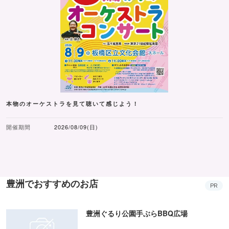
本物のオーケストラを見て聴いて感じよう！
開催期間
2026/08/09(日)
豊洲でおすすめのお店
PR
豊洲ぐるり公園手ぶらBBQ広場