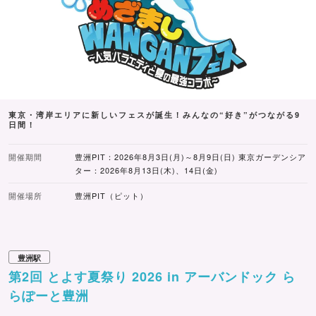
東京・湾岸エリアに新しいフェスが誕生！みんなの“好き”がつながる9
日間！
開催期間
豊洲PIT：2026年8月3日(月)～8月9日(日) 東京ガーデンシア
ター：2026年8月13日(木)、14日(金)
開催場所
豊洲PIT（ピット）
豊洲駅
第2回 とよす夏祭り 2026 in アーバンドック ら
らぽーと豊洲