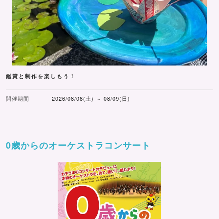
鑑賞と制作を楽しもう！
開催期間
2026/08/08(土) ～ 08/09(日)
0歳からのオーケストラコンサート