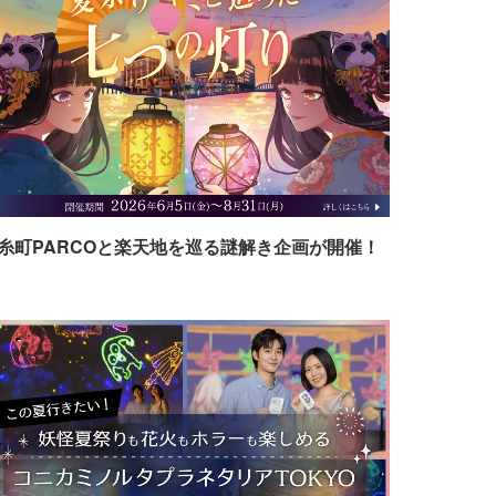
糸町PARCOと楽天地を巡る謎解き企画が開催！