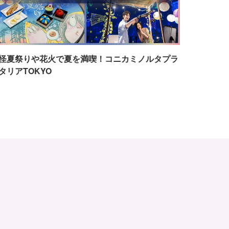
怪夏祭りや花火で夏を満喫！コニカミノルタプラ
タリアTOKYO