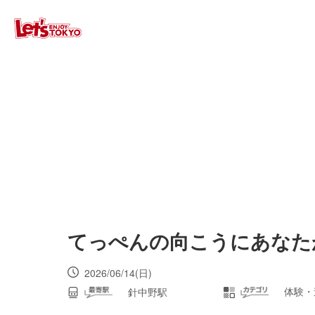
てっぺんの向こうにあなた
2026/06/14(日)
体験・
針中野駅