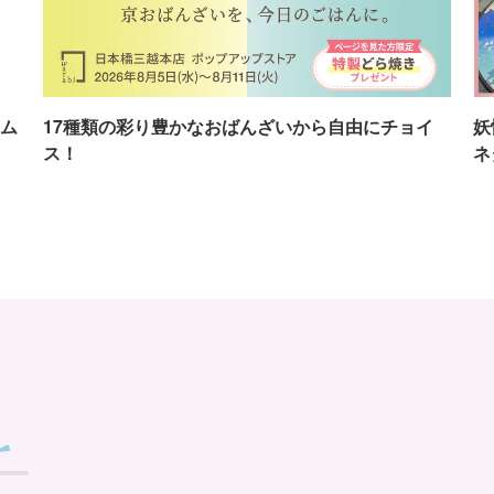
ム
17種類の彩り豊かなおばんざいから自由にチョイ
妖
ス！
ネ