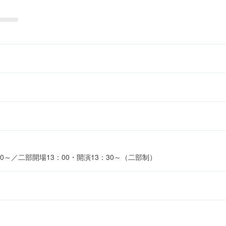
30～／二部開場13：00・開演13：30～（二部制）