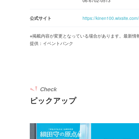
06-6702-0513
公式サイト
https://kinen100.wixsite.com
※掲載内容が変更となっている場合があります。最新情
提供：イベントバンク
Check
ピックアップ