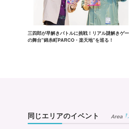
三四郎が早解きバトルに挑戦！リアル謎解きゲー
の舞台"錦糸町PARCO・楽天地"を巡る！
同じエリアのイベント
Area