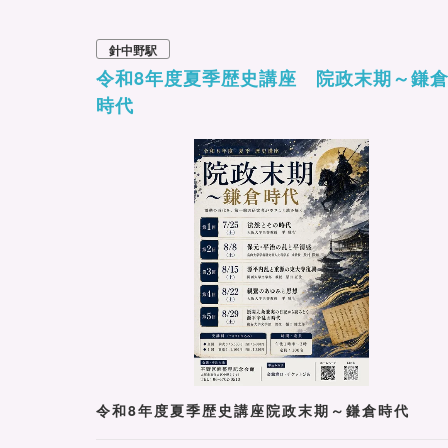
針中野駅
令和8年度夏季歴史講座 院政末期～鎌
時代
令和8年度夏季歴史講座院政末期～鎌倉時代