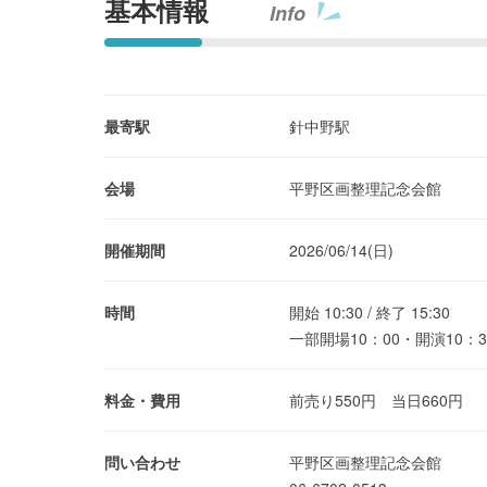
基本情報
Info
最寄駅
針中野駅
会場
平野区画整理記念会館
開催期間
2026/06/14(日)
時間
開始 10:30 / 終了 15:30
一部開場10：00・開演10：
料金・費用
前売り550円 当日660円
問い合わせ
平野区画整理記念会館