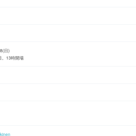
28(日)
日。13時開場
/kinen