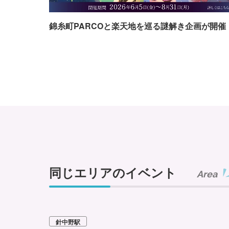
錦糸町PARCOと楽天地を巡る謎解き企画が開催
同じエリアのイベント
Area
針中野駅