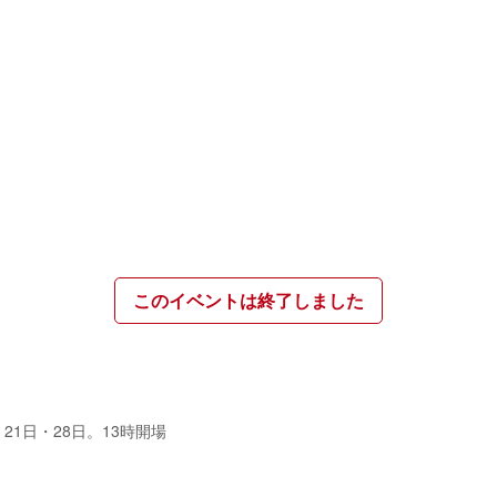
このイベントは終了しました
月7日・21日・28日。13時開場