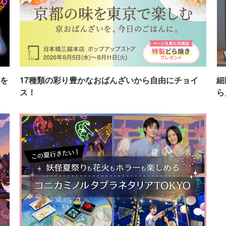
を
17種類の彩り豊かなおばんざいから自由にチョイ
細
ス！
ら