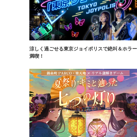
涼しく過ごせる東京ジョイポリスで絶叫＆ホラー
満喫！