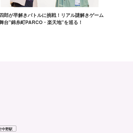
四郎が早解きバトルに挑戦！リアル謎解きゲーム
舞台"錦糸町PARCO・楽天地"を巡る！
針中野駅