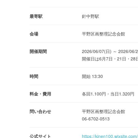
最寄駅
針中野駅
会場
平野区画整理記念会館
開催期間
2026/06/07(日) ～ 2026/06/
開催日は6月7日・21日・28
時間
開始 13:30
料金・費用
各回1.100円・当日1.320円
問い合わせ
平野区画整理記念会館
06-6702-0513
公式サイト
https://kinen100.wixsite.com