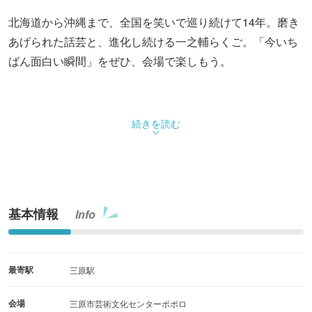
北海道から沖縄まで、全国を笑いで巡り続けて14年。磨き
あげられた話芸と、進化し続ける一之輔らくご。「今いち
ばん面白い瞬間」をぜひ、会場で楽しもう。
続きを読む
基本情報
Info
最寄駅
三原駅
会場
三原市芸術文化センターポポロ