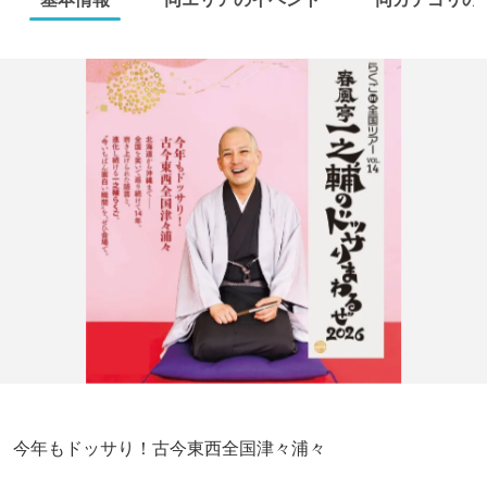
今年もドッサり！古今東西全国津々浦々