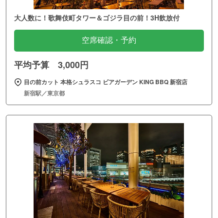
大人数に！歌舞伎町タワー＆ゴジラ目の前！3H飲放付
空席確認・予約
平均予算 3,000円
目の前カット 本格シュラスコ ビアガーデン KING BBQ 新宿店
新宿駅／東京都