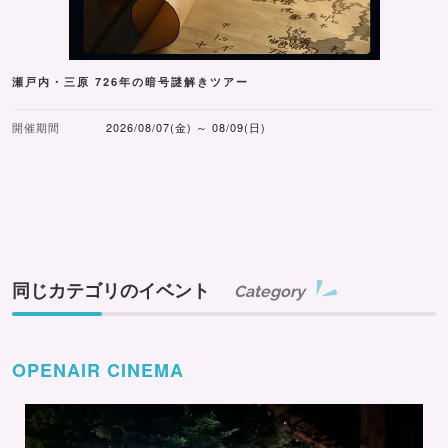
瀬戸内・三原 726年の暗号謎解きツアー
開催期間
2026/08/07(金) ～ 08/09(日)
同じカテゴリのイベント
Category
OPENAIR CINEMA