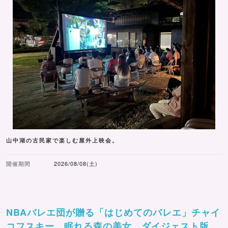
山中湖の古民家で楽しむ屋外上映会。
開催期間
2026/08/08(土)
NBAバレエ団が贈る「はじめてのバレエ」チャイ
コフスキー 眠れる森の美女 ダイジェスト版