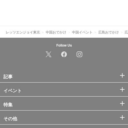
レッツエンジョイ東京
中国おでかけ
中国イベント
広島おでかけ
広
Follow Us
記事
イベント
特集
その他