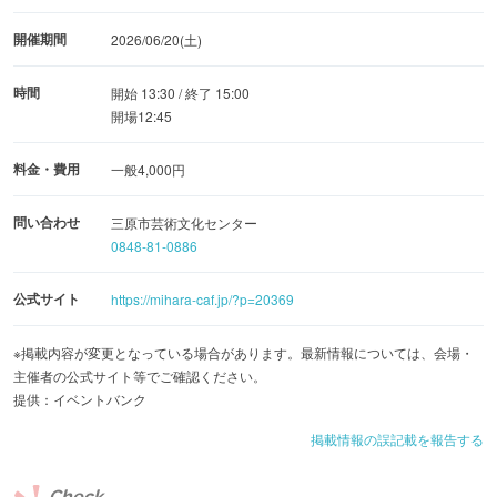
開催期間
2026/06/20(土)
時間
開始 13:30 / 終了 15:00
開場12:45
料金・費用
一般4,000円
問い合わせ
三原市芸術文化センター
0848-81-0886
公式サイト
https://mihara-caf.jp/?p=20369
※掲載内容が変更となっている場合があります。最新情報については、会場・
主催者の公式サイト等でご確認ください。
提供：イベントバンク
掲載情報の誤記載を報告する
Check