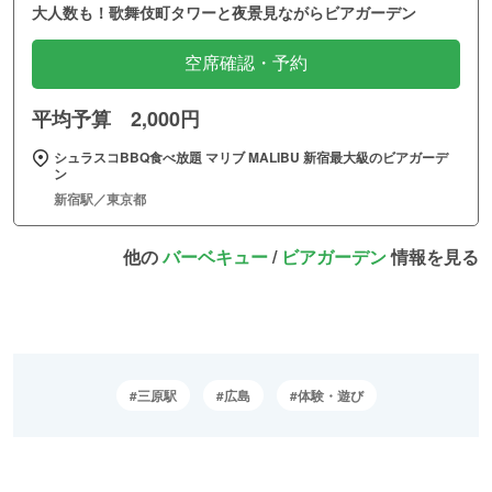
大人数も！歌舞伎町タワーと夜景見ながらビアガーデン
空席確認・予約
平均予算 2,000円
シュラスコBBQ食べ放題 マリブ MALIBU 新宿最大級のビアガーデ
ン
新宿駅／東京都
他の
バーベキュー
/
ビアガーデン
情報を見る
三原駅
広島
体験・遊び