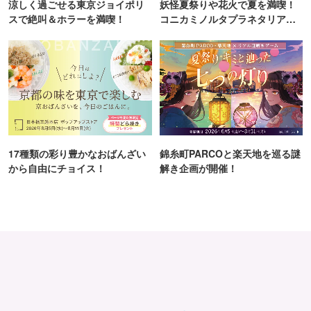
涼しく過ごせる東京ジョイポリ
妖怪夏祭りや花火で夏を満喫！
スで絶叫＆ホラーを満喫！
コニカミノルタプラネタリア
TOKYO
17種類の彩り豊かなおばんざい
錦糸町PARCOと楽天地を巡る謎
から自由にチョイス！
解き企画が開催！