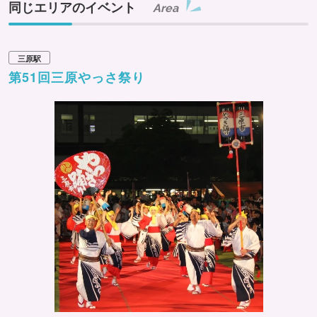
同じエリアのイベント
Area
三原駅
第51回三原やっさ祭り