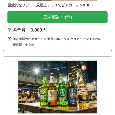
開放的なリゾート風屋上テラスでビアガーデン&BBQ
空席確認・予約
平均予算 3,000円
肉と海鮮のビアガーデン 新宿BBQテラス バリガーデン TOKYO
新宿駅／東京都