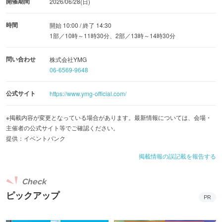
開催期間
2026/06/28(日)
時間
開始 10:00 / 終了 14:30
1部／10時～11時30分、2部／13時～14時30分
問い合わせ
株式会社YMG
06-6569-9648
公式サイト
https://www.ymg-official.com/
※掲載内容が変更となっている場合があります。最新情報については、会場・
主催者の公式サイト等でご確認ください。
提供：イベントバンク
掲載情報の誤記載を報告する
Check
ピックアップ
PR