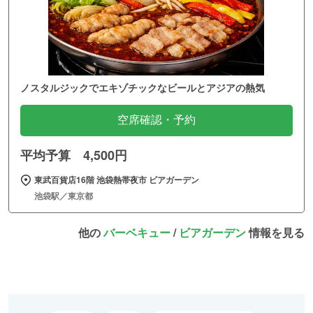
ノスタルジックでエキゾチックなビールとアジアの熱気
空席確認・予約
平均予算 4,500円
東武百貨店16階 池袋熱帯夜市 ビアガーデン
池袋駅／東京都
他の
バーベキュー
/
ビアガーデン
情報を見る