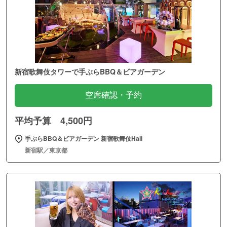
新宿歌舞伎タワーで手ぶらBBQ＆ビアガーデン
空席確認・予約
平均予算 4,500円
手ぶらBBQ＆ビアガーデン 新宿歌舞伎Hall
新宿駅／東京都