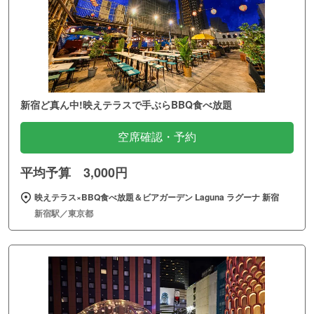
新宿ど真ん中!映えテラスで手ぶらBBQ食べ放題
空席確認・予約
平均予算 3,000円
映えテラス×BBQ食べ放題＆ビアガーデン Laguna ラグーナ 新宿
新宿駅／東京都