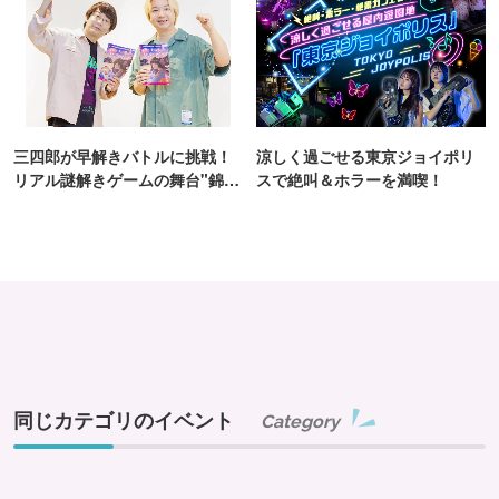
三四郎が早解きバトルに挑戦！
涼しく過ごせる東京ジョイポリ
リアル謎解きゲームの舞台"錦糸
スで絶叫＆ホラーを満喫！
町PARCO・楽天地"を巡る！
同じカテゴリのイベント
Category