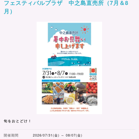
フェスティバルプラザ 中之島直売所（7月＆8
月）
旬をおとどけ！
開催期間
2026/07/31(金) ～ 08/07(金)