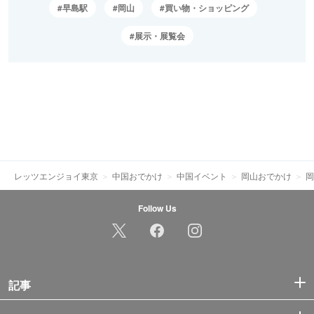
早島駅
岡山
買い物・ショッピング
展示・展覧会
レッツエンジョイ東京
中国おでかけ
中国イベント
岡山おでかけ
岡
Follow Us
記事