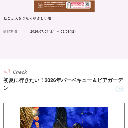
ねこと人をつなぐやさしい場
開催期間
2026/07/04(土) ～ 08/09(日)
Check
初夏に行きたい！2026年バーベキュー＆ビアガーデ
ン
PR