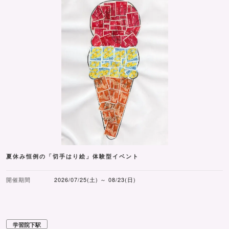
夏休み恒例の「切手はり絵」体験型イベント
開催期間
2026/07/25(土) ～ 08/23(日)
学習院下駅