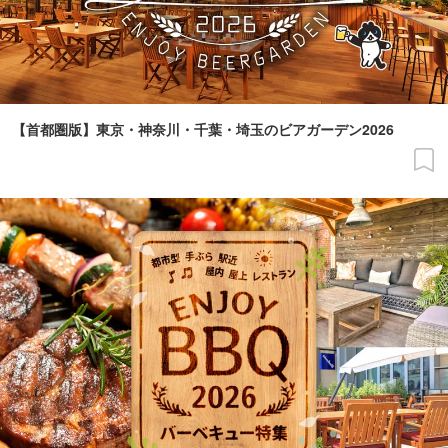
【首都圏版】東京・神奈川・千葉・埼玉のビアガーデン2026