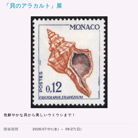
「貝のアラカルト」展
色鮮やかな貝から美しいウミウシまで！
開催期間
2026/07/01(水) ～ 09/27(日)