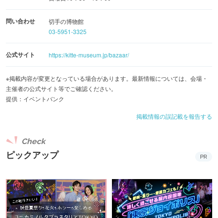
問い合わせ
切手の博物館
03-5951-3325
公式サイト
https://kitte-museum.jp/bazaar/
※掲載内容が変更となっている場合があります。最新情報については、会場・
主催者の公式サイト等でご確認ください。
提供：イベントバンク
掲載情報の誤記載を報告する
Check
ピックアップ
PR