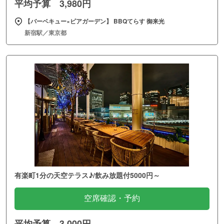
平均予算 3,980円
【バーベキュー×ビアガーデン】 BBQてらす 御来光
新宿駅／東京都
有楽町1分の天空テラス♪/飲み放題付5000円～
空席確認・予約
平均予算 3,000円