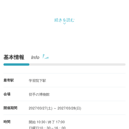
続きを読む
基本情報
Info
最寄駅
学習院下駅
会場
切手の博物館
開催期間
2027/03/27(土) ～ 2027/03/28(日)
時間
開始 10:30 / 終了 17:00
日曜日10：30～16：00