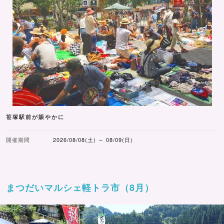
笹塚駅前が賑やかに
開催期間
2026/08/08(土) ～ 08/09(日)
まつだいマルシェ軽トラ市（8月）