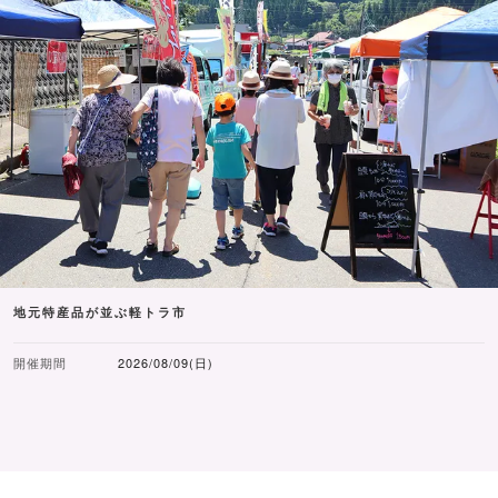
地元特産品が並ぶ軽トラ市
開催期間
2026/08/09(日)