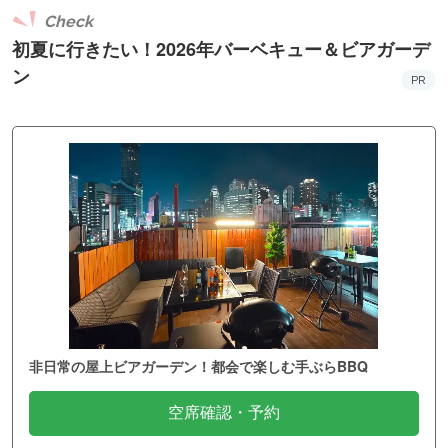
Check
初夏に行きたい！2026年バーベキュー＆ビアガーデ
ン
PR
非日常の屋上ビアガーデン！都会で楽しむ手ぶらBBQ
空席確認・予約