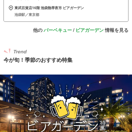
東武百貨店16階 池袋熱帯夜市 ビアガーデン
池袋駅／東京都
他の
バーベキュー
/
ビアガーデン
情報を見る
Trend
今が旬！季節のおすすめ特集