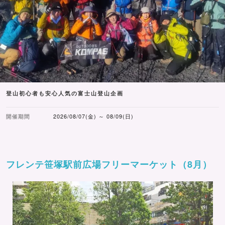
登山初心者も安心人気の富士山登山企画
開催期間
2026/08/07(金) ～ 08/09(日)
フレンテ笹塚駅前広場フリーマーケット（8月）