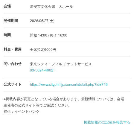
会場
浦安市文化会館 大ホール
開催期間
2026/06/27(土)
時間
開始 14:00 / 終了 16:00
料金・費用
全席指定6000円
問い合わせ
東京シティ・フィル チケットサービス
03-5624-4002
公式サイト
https://www.cityphil.jp/concert/detail.php?id=746
※掲載内容が変更となっている場合があります。最新情報については、会場・
主催者の公式サイト等でご確認ください。
提供：イベントバンク
掲載情報の誤記載を報告する