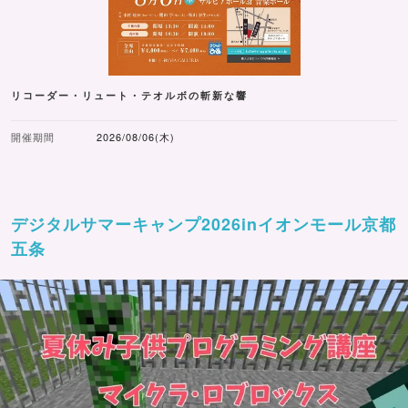
リコーダー・リュート・テオルボの斬新な響
開催期間
2026/08/06(木)
デジタルサマーキャンプ2026inイオンモール京都
五条