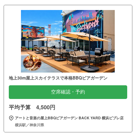
地上30m屋上スカイテラスで本格BBQビアガーデン
空席確認・予約
平均予算 4,500円
アートと音楽の屋上BBQビアガーデン BACK YARD 横浜ビブレ店
横浜駅／神奈川県