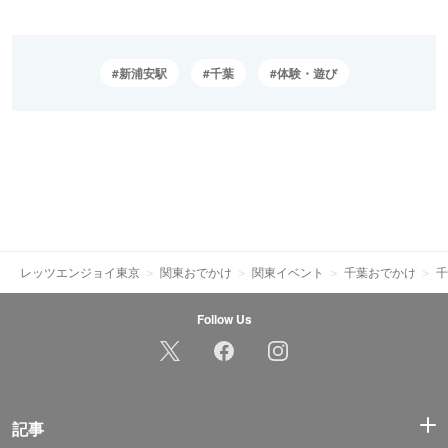
新浦安駅
千葉
体験・遊び
レッツエンジョイ東京
関東おでかけ
関東イベント
千葉おでかけ
千
Follow Us
記事