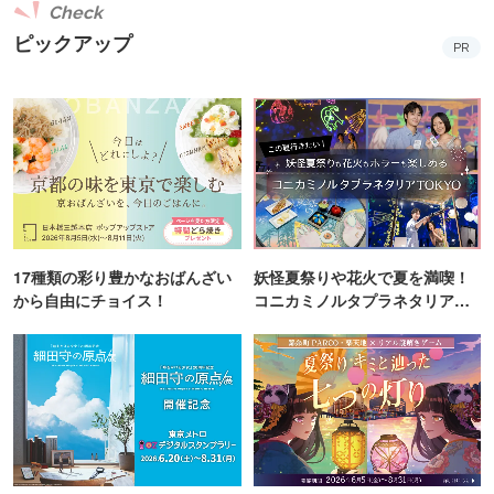
Check
ピックアップ
PR
17種類の彩り豊かなおばんざい
妖怪夏祭りや花火で夏を満喫！
から自由にチョイス！
コニカミノルタプラネタリア
TOKYO