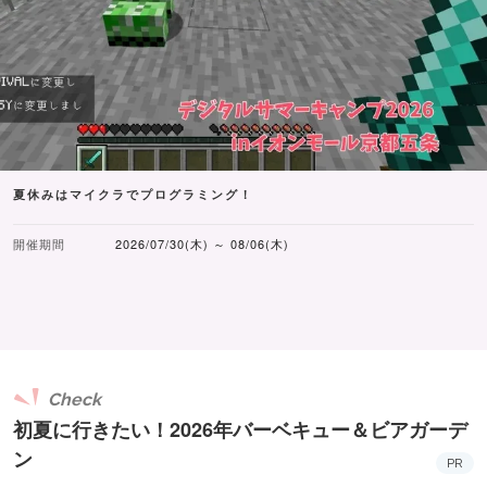
夏休みはマイクラでプログラミング！
開催期間
2026/07/30(木) ～ 08/06(木)
Check
初夏に行きたい！2026年バーベキュー＆ビアガーデ
ン
PR