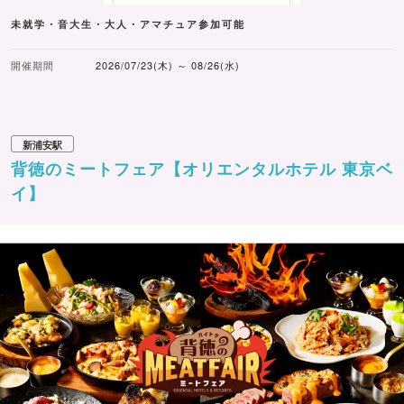
未就学・音大生・大人・アマチュア参加可能
開催期間
2026/07/23(木) ～ 08/26(水)
新浦安駅
背徳のミートフェア【オリエンタルホテル 東京ベ
イ】