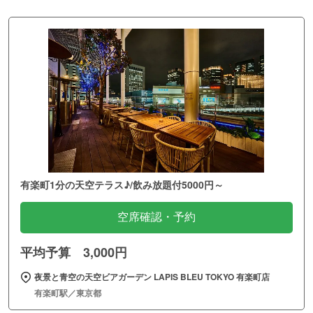
有楽町1分の天空テラス♪/飲み放題付5000円～
空席確認・予約
平均予算 3,000円
夜景と青空の天空ビアガーデン LAPIS BLEU TOKYO 有楽町店
有楽町駅／東京都