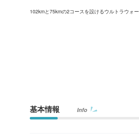
102kmと75kmの2コースを設けるウルトラ
基本情報
Info