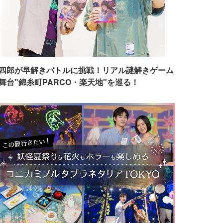
四郎が早解きバトルに挑戦！リアル謎解きゲーム
舞台"錦糸町PARCO・楽天地"を巡る！