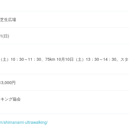
芝生広場
11(日)
（土）10：30～11：30、75km 10月10日（土）13：30～14：30。スター
3,000円
ーキング協会
om/shimanami-ultrawalking/