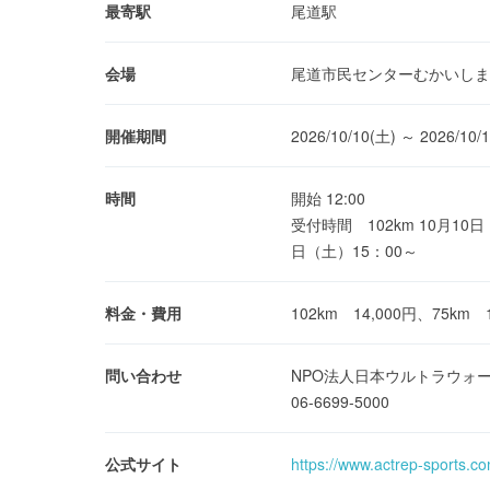
最寄駅
尾道駅
会場
尾道市民センターむかいしま
開催期間
2026/10/10(土) ～ 2026/10/
時間
開始 12:00
受付時間 102km 10月10日
日（土）15：00～
料金・費用
102km 14,000円、75km 1
問い合わせ
NPO法人日本ウルトラウォ
06-6699-5000
公式サイト
https://www.actrep-sports.c