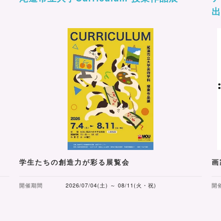
学生たちの創造力が彩る展覧会
画
開催期間
2026/07/04(土) ～ 08/11(火・祝)
開