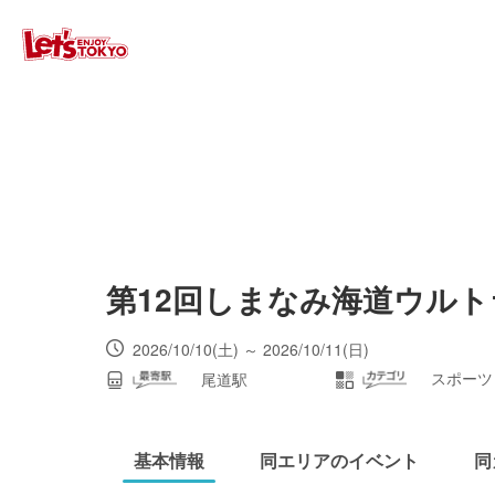
第12回しまなみ海道ウルト
2026/10/10(土) ～ 2026/10/11(日)
スポーツ
尾道駅
基本情報
同エリアのイベント
同