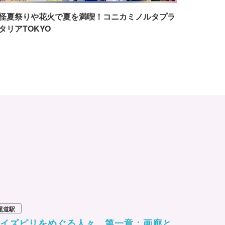
怪夏祭りや花火で夏を満喫！コニカミノルタプラ
タリアTOKYO
尾道駅
アイズピリをめぐる人々 第一章：画廊と