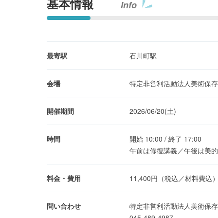
基本情報
Info
最寄駅
石川町駅
会場
特定非営利活動法人美術保存
開催期間
2026/06/20(土)
時間
開始 10:00 / 終了 17:00
午前は修復講義／午後は美的
料金・費用
11,400円（税込／材料費込
問い合わせ
特定非営利活動法人美術保存
045-489-4987