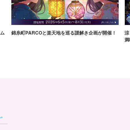
ム
錦糸町PARCOと楽天地を巡る謎解き企画が開催！
涼
満