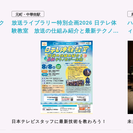
元町・中華街駅
ク
放送ライブラリー特別企画2026 日テレ体
ハ
験教室 放送の仕組み紹介と最新テクノロ
ィ
ジー体験
日本テレビスタッフに最新技術を教わろう！
未