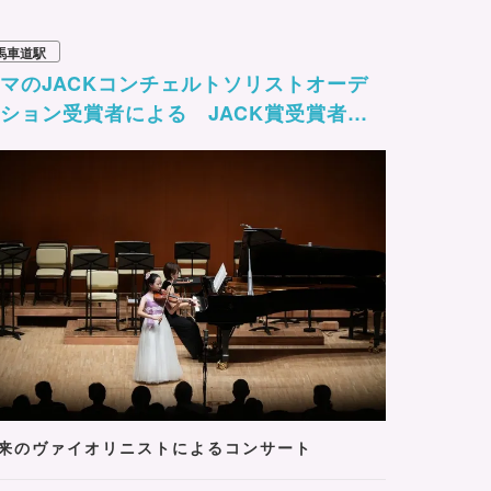
馬車道駅
マのJACKコンチェルトソリストオーデ
ション受賞者による JACK賞受賞者コ
ンサート
来のヴァイオリニストによるコンサート