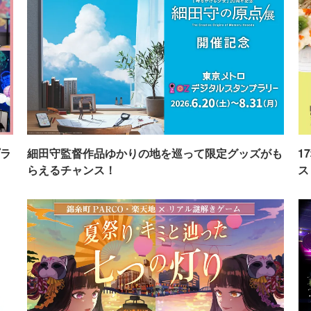
ラ
細田守監督作品ゆかりの地を巡って限定グッズがも
1
らえるチャンス！
ス