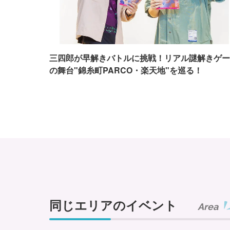
三四郎が早解きバトルに挑戦！リアル謎解きゲー
の舞台"錦糸町PARCO・楽天地"を巡る！
同じエリアのイベント
Area