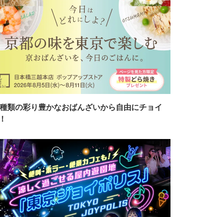
7種類の彩り豊かなおばんざいから自由にチョイ
！