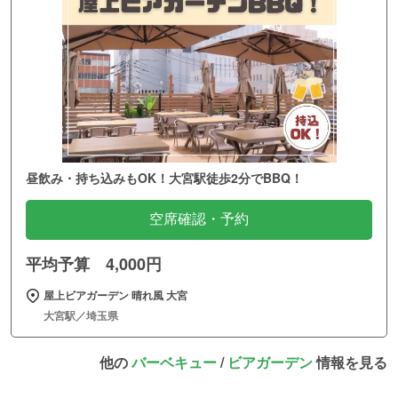
昼飲み・持ち込みもOK！大宮駅徒歩2分でBBQ！
空席確認・予約
平均予算 4,000円
屋上ビアガーデン 晴れ風 大宮
大宮駅／埼玉県
他の
バーベキュー
/
ビアガーデン
情報を見る