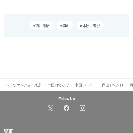
西川原駅
岡山
体験・遊び
レッツエンジョイ東京
中国おでかけ
中国イベント
岡山おでかけ
岡
Follow Us
記事