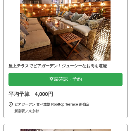
屋上テラスでビアガーデン！ジューシーなお肉を堪能
空席確認・予約
平均予算 4,000円
ビアガーデン 食べ放題 Rooftop Terrace 新宿店
新宿駅／東京都