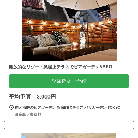
開放的なリゾート風屋上テラスでビアガーデン&BBQ
空席確認・予約
平均予算 3,000円
肉と海鮮のビアガーデン 新宿BBQテラス バリガーデン TOKYO
新宿駅／東京都