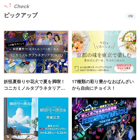
Check
ピックアップ
PR
妖怪夏祭りや花火で夏を満喫！
17種類の彩り豊かなおばんざい
コニカミノルタプラネタリア
から自由にチョイス！
TOKYO