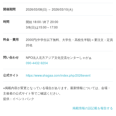
開催期間
2026/03/08(日) ～ 2026/03/10(火)
時間
開始 18:00 / 終了 20:00
3/8(日)は15:00～17:00
料金・費用
2000円(中学生以下無料、大学生・高校生半額)＋要注文：定員
20名
問い合わせ
NPO法人北方アジア文化交流センターしゃがぁ
090-4432-9204
公式サイト
https://www.shagaa.com/index.php/2026event
※掲載内容が変更となっている場合があります。最新情報については、会場・
主催者の公式サイト等でご確認ください。
提供：イベントバンク
掲載情報の誤記載を報告する