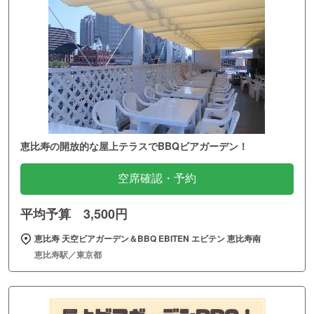
恵比寿の開放的な屋上テラスでBBQビアガーデン！
空席確認・予約
平均予算 3,500円
恵比寿 天空ビアガーデン＆BBQ EBITEN エビテン 恵比寿南
恵比寿駅／東京都