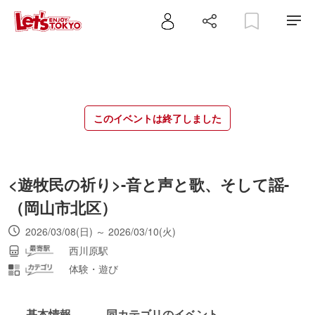
このイベントは終了しました
<遊牧民の祈り>-音と声と歌、そして謡-
（岡山市北区）
2026/03/08(日) ～ 2026/03/10(火)
西川原駅
体験・遊び
基本情報
同カテゴリのイベント