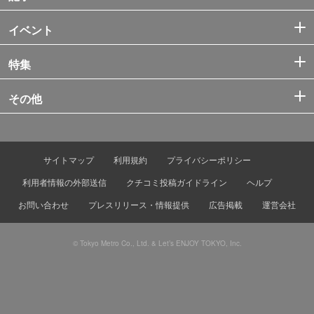
イベント
特集
その他
サイトマップ
利用規約
プライバシーポリシー
利用者情報の外部送信
クチコミ投稿ガイドライン
ヘルプ
お問い合わせ
プレスリリース・情報提供
広告掲載
運営会社
© Tokyo Metro Co., Ltd. & Let’s ENJOY TOKYO, Inc.