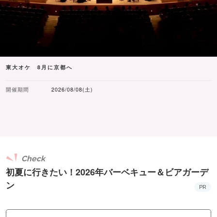
東大オケ 8月に京都へ
開催期間
2026/08/08(土)
Check
初夏に行きたい！2026年バーベキュー＆ビアガーデ
ン
PR