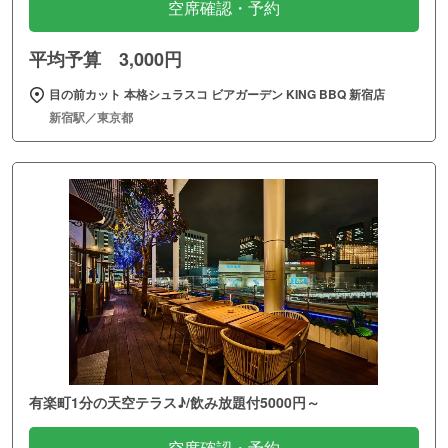
空席確認・予約
平均予算 3,000円
目の前カット 本格シュラスコ ビアガーデン KING BBQ 新宿店
新宿駅／東京都
有楽町1分の天空テラス♪/飲み放題付5000円～