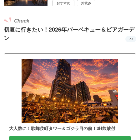
おすすめ
外飲み
Check
初夏に行きたい！2026年バーベキュー＆ビアガーデ
ン
PR
大人数に！歌舞伎町タワー＆ゴジラ目の前！3H飲放付