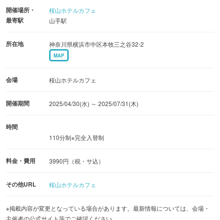
開催場所・
桜山ホテルカフェ
最寄駅
山手駅
所在地
神奈川県横浜市中区本牧三之谷32-2
MAP
会場
桜山ホテルカフェ
開催期間
2025/04/30(水) ～ 2025/07/31(木)
時間
110分制※完全入替制
料金・費用
3990円（税・サ込）
その他URL
桜山ホテルカフェ
※掲載内容が変更となっている場合があります。最新情報については、会場・
主催者の公式サイト等でご確認ください。