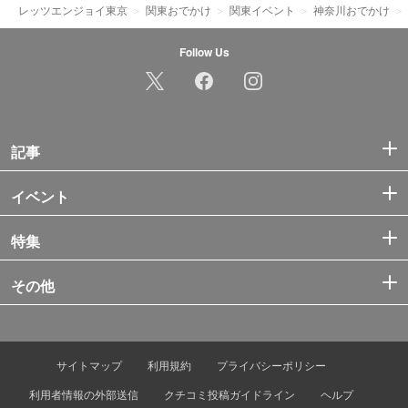
レッツエンジョイ東京
関東おでかけ
関東イベント
神奈川おでかけ
Follow Us
記事
イベント
特集
その他
サイトマップ
利用規約
プライバシーポリシー
利用者情報の外部送信
クチコミ投稿ガイドライン
ヘルプ