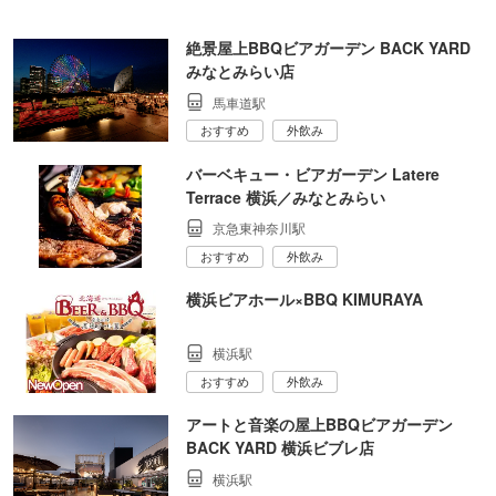
絶景屋上BBQビアガーデン BACK YARD
みなとみらい店
馬車道駅
おすすめ
外飲み
バーベキュー・ビアガーデン Latere
Terrace 横浜／みなとみらい
京急東神奈川駅
おすすめ
外飲み
横浜ビアホール×BBQ KIMURAYA
横浜駅
おすすめ
外飲み
アートと音楽の屋上BBQビアガーデン
BACK YARD 横浜ビブレ店
横浜駅