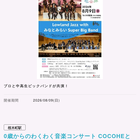
プロと中高生ビックバンドが共演！
開催期間
2026/08/09(日)
桜木町駅
0歳からのわくわく音楽コンサート COCOHEと