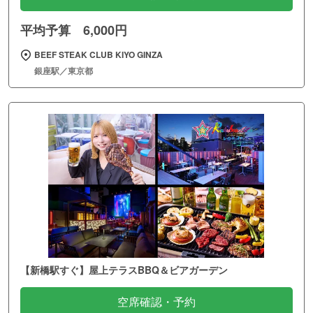
平均予算 6,000円
BEEF STEAK CLUB KIYO GINZA
銀座駅／東京都
【新橋駅すぐ】屋上テラスBBQ＆ビアガーデン
空席確認・予約