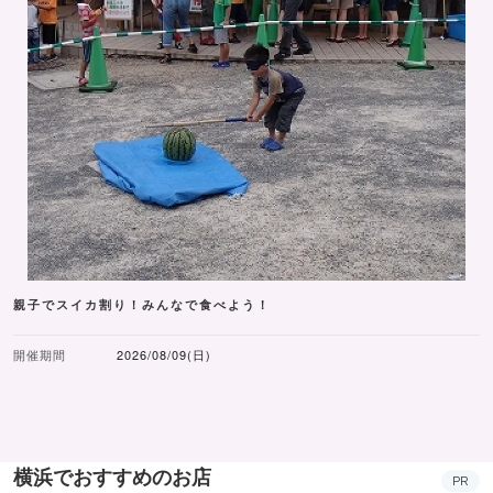
親子でスイカ割り！みんなで食べよう！
開催期間
2026/08/09(日)
横浜でおすすめのお店
PR