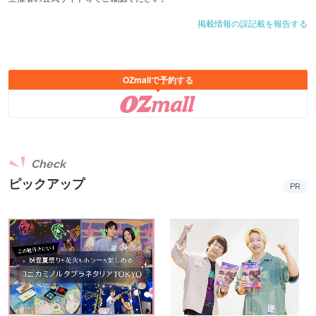
掲載情報の誤記載を報告する
OZmallで予約する
Check
ピックアップ
PR