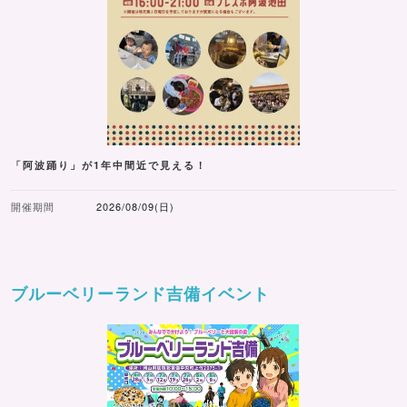
「阿波踊り」が1年中間近で見える！
開催期間
2026/08/09(日)
ブルーベリーランド吉備イベント