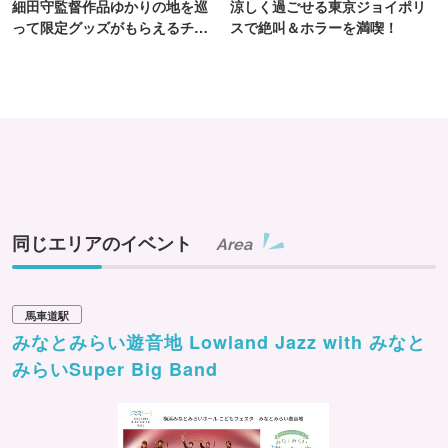
細田守監督作品ゆかりの地を巡
涼しく過ごせる東京ジョイポリ
って限定グッズがもらえるチャ
スで絶叫＆ホラーを満喫！
ンス！
同じエリアのイベント
Area
馬車道駅
みなとみらい遊音地 Lowland Jazz with みなと
みらいSuper Big Band