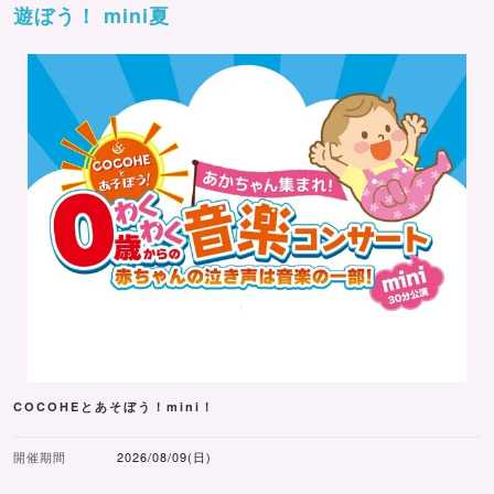
遊ぼう！ mini夏
COCOHEとあそぼう！mini！
開催期間
2026/08/09(日)