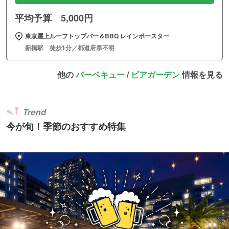
平均予算 5,000円
東京屋上ルーフトップバー＆BBQ レインボースター
新橋駅 徒歩1分／都道府県不明
他の
バーベキュー
/
ビアガーデン
情報を見る
Trend
今が旬！季節のおすすめ特集