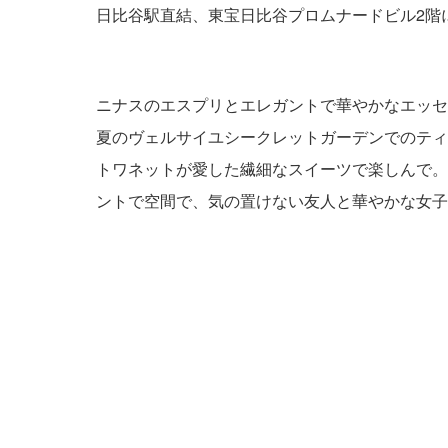
日比谷駅直結、東宝日比谷プロムナードビル2階に
ニナスのエスプリとエレガントで華やかなエッセ
夏のヴェルサイユシークレットガーデンでのティ
トワネットが愛した繊細なスイーツで楽しんで。
ントで空間で、気の置けない友人と華やかな女子