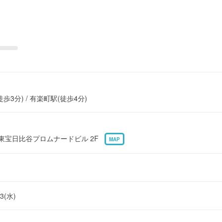
徒歩3分) / 有楽町駅(徒歩4分)
2 東宝日比谷プロムナードビル 2F
MAP
03(水)