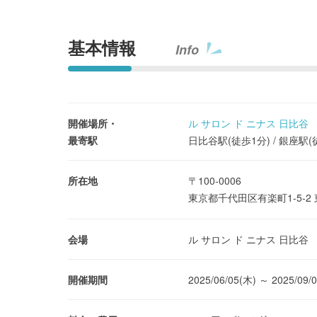
基本情報
Info
開催場所・
ル サロン ド ニナス 日比谷
最寄駅
日比谷駅(徒歩1分) / 銀座駅(
所在地
〒100-0006
東京都千代田区有楽町1-5-
会場
ル サロン ド ニナス 日比谷
開催期間
2025/06/05(木) ～ 2025/09/