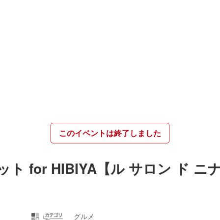
このイベントは終了しました
for HIBIYA【ル サロン ド ニ
グルメ