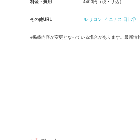
料金・費用
4400円（税・サ込）
その他URL
ル サロン ド ニナス 日比谷
※掲載内容が変更となっている場合があります。最新情