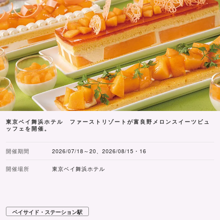
東京ベイ舞浜ホテル ファーストリゾートが富良野メロンスイーツビュ
ッフェを開催。
開催期間
2026/07/18～20、2026/08/15・16
開催場所
東京ベイ舞浜ホテル
ベイサイド・ステーション駅