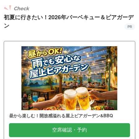
Check
初夏に行きたい！2026年バーベキュー＆ビアガーデ
ン
PR
昼から楽しむ！開放感溢れる屋上ビアガーデン&BBQ
空席確認・予約