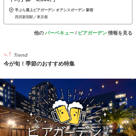
手ぶら屋上ビアガーデン オアシスガーデン 新宿
西武新宿駅／東京都
他の
バーベキュー
/
ビアガーデン
情報を見る
Trend
今が旬！季節のおすすめ特集