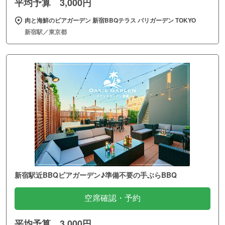
平均予算 3,000円
肉と海鮮のビアガーデン 新宿BBQテラス バリガーデン TOKYO
新宿駅／東京都
新宿駅近BBQビアガーデン♪準備不要の手ぶらBBQ
空席確認・予約
平均予算 3,000円