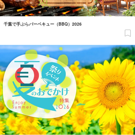
千葉で手ぶらバーベキュー（BBQ）2026