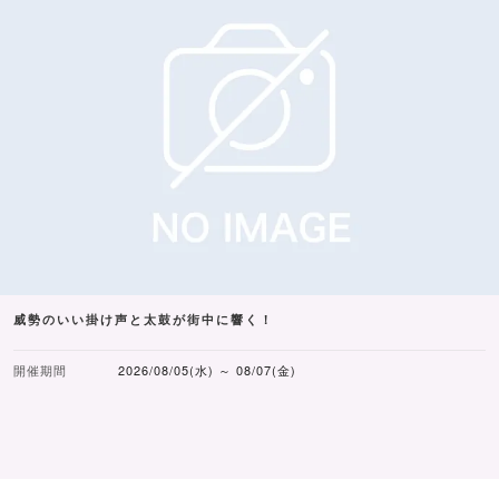
威勢のいい掛け声と太鼓が街中に響く！
開催期間
2026/08/05(水) ～ 08/07(金)