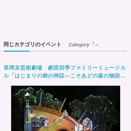
同じカテゴリのイベント
Category
長岡京芸術劇場 劇団四季ファミリーミュージカ
ル「はじまりの樹の神話―こそあどの森の物語
ー」