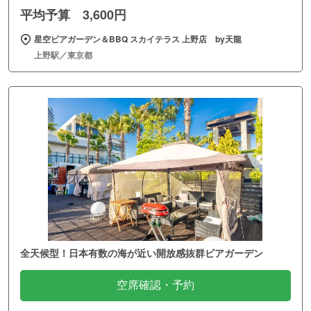
平均予算 3,600円
星空ビアガーデン＆BBQ スカイテラス 上野店 by天龍
上野駅／東京都
全天候型！日本有数の海が近い開放感抜群ビアガーデン
空席確認・予約