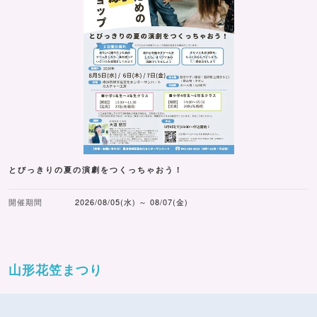
とびっきりの夏の演劇をつくっちゃおう！
開催期間
2026/08/05(水) ～ 08/07(金)
山形花笠まつり