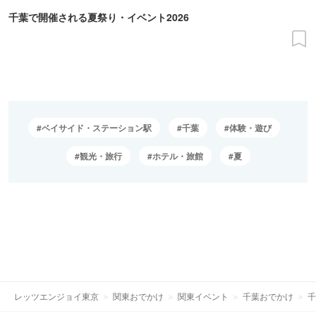
千葉で開催される夏祭り・イベント2026
ベイサイド・ステーション駅
千葉
体験・遊び
観光・旅行
ホテル・旅館
夏
レッツエンジョイ東京
関東おでかけ
関東イベント
千葉おでかけ
千