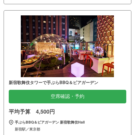
新宿歌舞伎タワーで手ぶらBBQ＆ビアガーデン
空席確認・予約
平均予算 4,500円
手ぶらBBQ＆ビアガーデン 新宿歌舞伎Hall
新宿駅／東京都