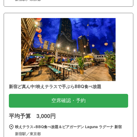
新宿ど真ん中!映えテラスで手ぶらBBQ食べ放題
空席確認・予約
平均予算 3,000円
映えテラス×BBQ食べ放題＆ビアガーデン Laguna ラグーナ 新宿
新宿駅／東京都