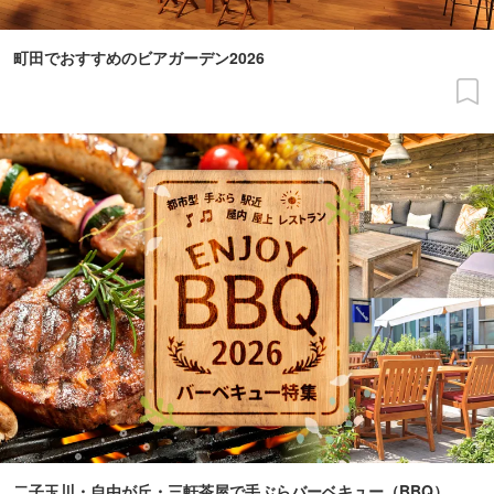
町田でおすすめのビアガーデン2026
二子玉川・自由が丘・三軒茶屋で手ぶらバーベキュー（BBQ）