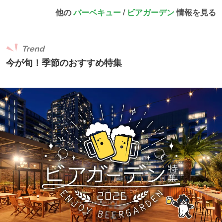
他の
バーベキュー
/
ビアガーデン
情報を見る
Trend
今が旬！季節のおすすめ特集