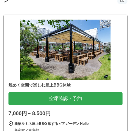
PR
煌めく空間で楽しむ屋上BBQ体験
空席確認・予約
7,000円～8,500円
新宿ルミネ屋上BBQ 旅するビアガーデン Hello
新宿駅／東京都