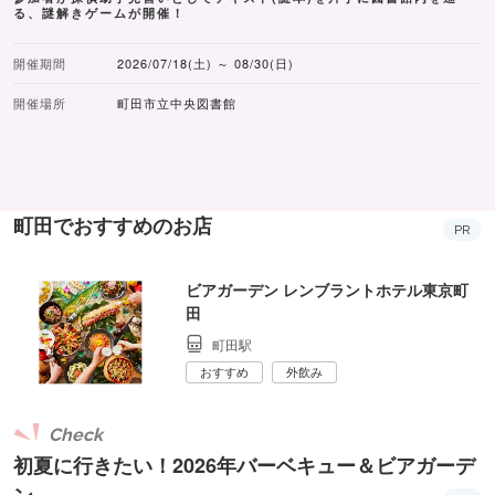
る、謎解きゲームが開催！
開催期間
2026/07/18(土) ～ 08/30(日)
開催場所
町田市立中央図書館
町田でおすすめのお店
PR
ビアガーデン レンブラントホテル東京町
田
町田駅
おすすめ
外飲み
Check
初夏に行きたい！2026年バーベキュー＆ビアガーデ
ン