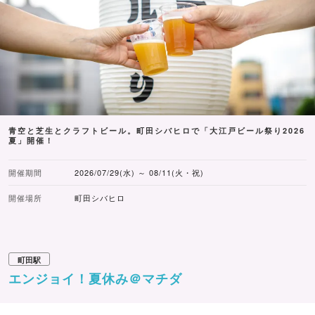
青空と芝生とクラフトビール。町田シバヒロで「大江戸ビール祭り2026
夏」開催！
開催期間
2026/07/29(水) ～ 08/11(火・祝)
開催場所
町田シバヒロ
町田駅
エンジョイ！夏休み＠マチダ