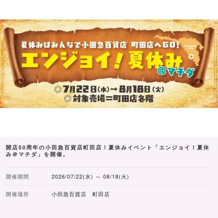
開店50周年の小田急百貨店町田店！夏休みイベント「エンジョイ！夏休
み＠マチダ」を開催。
開催期間
2026/07/22(水) ～ 08/18(火)
開催場所
小田急百貨店 町田店