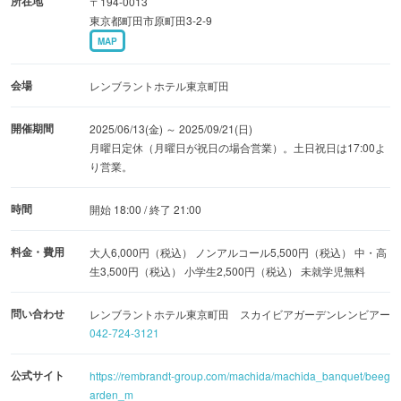
所在地
〒194-0013
東京都町田市原町田3-2-9
MAP
会場
レンブラントホテル東京町田
開催期間
2025/06/13(金) ～ 2025/09/21(日)
月曜日定休（月曜日が祝日の場合営業）。土日祝日は17:00よ
り営業。
時間
開始 18:00 / 終了 21:00
料金・費用
大人6,000円（税込） ノンアルコール5,500円（税込） 中・高
生3,500円（税込） 小学生2,500円（税込） 未就学児無料
問い合わせ
レンブラントホテル東京町田 スカイビアガーデンレンビアー
042-724-3121
公式サイト
https://rembrandt-group.com/machida/machida_banquet/beeg
arden_m