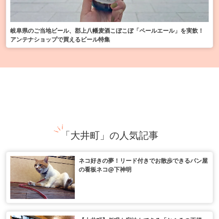
岐阜県のご当地ビール、郡上八幡麦酒こぼこぼ「ペールエール」を実飲！
アンテナショップで買えるビール特集
「大井町」の人気記事
ネコ好きの夢！リード付きでお散歩できるパン屋
の看板ネコ@下神明