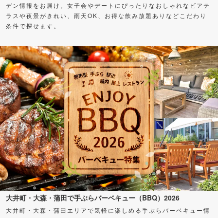
デン情報をお届け。女子会やデートにぴったりなおしゃれなビアテ
ラスや夜景がきれい、雨天OK、お得な飲み放題ありなどこだわり
条件で探せます。
大井町・大森・蒲田で手ぶらバーベキュー（BBQ）2026
大井町・大森・蒲田エリアで気軽に楽しめる手ぶらバーベキュー情