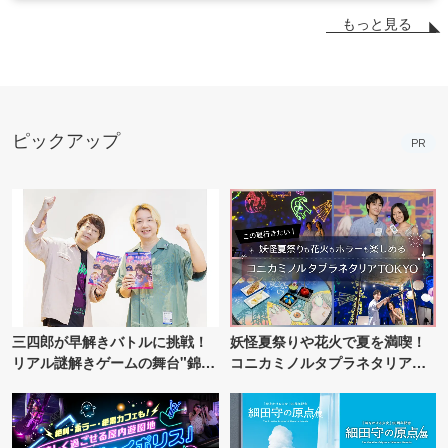
もっと見る
ピックアップ
PR
三四郎が早解きバトルに挑戦！
妖怪夏祭りや花火で夏を満喫！
リアル謎解きゲームの舞台"錦糸
コニカミノルタプラネタリア
町PARCO・楽天地"を巡る！
TOKYO