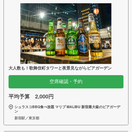
大人数も！歌舞伎町タワーと夜景見ながらビアガーデン
空席確認・予約
平均予算 2,000円
シュラスコBBQ食べ放題 マリブ MALIBU 新宿最大級のビアガーデ
ン
新宿駅／東京都