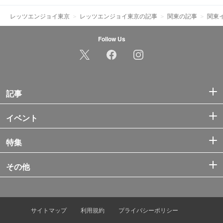
レッツエンジョイ東京
レッツエンジョイ東京の記事
関東の記事
関東
Follow Us
記事
イベント
特集
その他
サイトマップ
利用規約
プライバシーポリシー