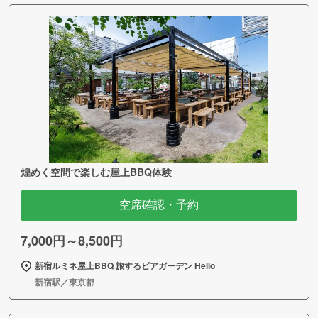
煌めく空間で楽しむ屋上BBQ体験
空席確認・予約
7,000円～8,500円
新宿ルミネ屋上BBQ 旅するビアガーデン Hello
新宿駅／東京都