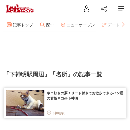
記事トップ
探す
ニューオープン
デート
「下神明駅周辺」「名所」の記事一覧
ネコ好きの夢！リード付きでお散歩できるパン屋
の看板ネコ@下神明
下神明駅