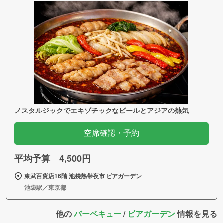
ノスタルジックでエキゾチックなビールとアジアの熱気
空席確認・予約
平均予算 4,500円
東武百貨店16階 池袋熱帯夜市 ビアガーデン
池袋駅／東京都
他の
バーベキュー
/
ビアガーデン
情報を見る