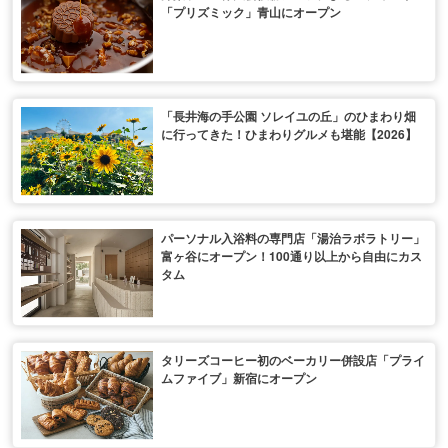
「プリズミック」青山にオープン
「長井海の手公園 ソレイユの丘」のひまわり畑
に行ってきた！ひまわりグルメも堪能【2026】
パーソナル入浴料の専門店「湯治ラボラトリー」
富ヶ谷にオープン！100通り以上から自由にカス
タム
タリーズコーヒー初のベーカリー併設店「プライ
ムファイブ」新宿にオープン