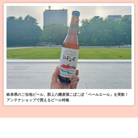
岐阜県のご当地ビール、郡上八幡麦酒こぼこぼ「ペールエール」を実飲！
アンテナショップで買えるビール特集