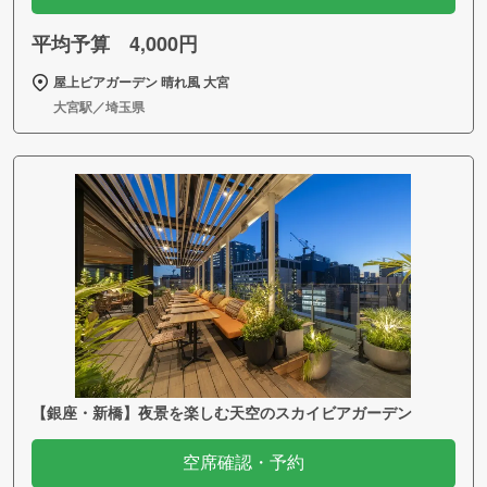
平均予算 4,000円
屋上ビアガーデン 晴れ風 大宮
大宮駅／埼玉県
【銀座・新橋】夜景を楽しむ天空のスカイビアガーデン
空席確認・予約