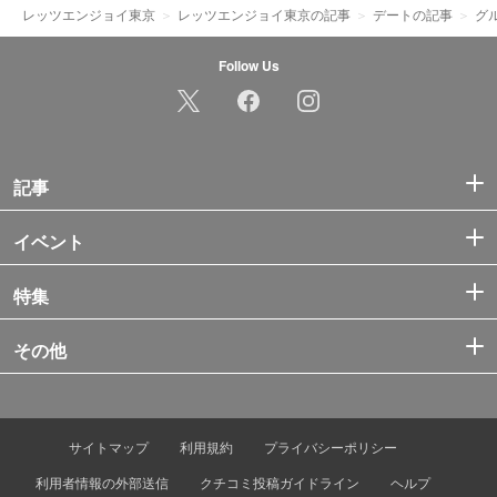
レッツエンジョイ東京
レッツエンジョイ東京の記事
デートの記事
グ
Follow Us
記事
イベント
特集
その他
サイトマップ
利用規約
プライバシーポリシー
利用者情報の外部送信
クチコミ投稿ガイドライン
ヘルプ