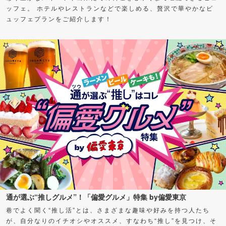
ッフェ。 ホテルやレストランなどで楽しめる、贅沢で華やかなビ
ュッフェプランをご紹介します！
通が選ぶ“推しグルメ”！「偏愛グルメ」特集 by偏愛東京
巷でよく聞く“推し活”とは、さまざまな趣味や好みを持つ人たち
が、自分なりのイチオシやオススメ、すなわち“推し”を見つけ、そ