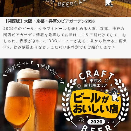
【関西版】大阪・京都・兵庫のビアガーデン2026
2025年のビール、クラフトビールを楽しめる大阪、京都、神戸の
関西ビアガーデン情報を厳選してお届け。エリア別だけでなく、お
しゃれ、夜景がきれい、BBQメニューがある、昼から飲める、雨天
OK、飲み放題ありなど、こだわり条件別でもご紹介します！