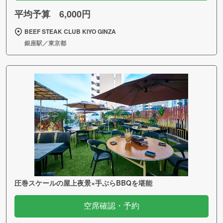
平均予算 6,000円
BEEF STEAK CLUB KIYO GINZA
銀座駅／東京都
圧巻スケールの屋上夜景×手ぶらBBQを堪能
空席確認・予約