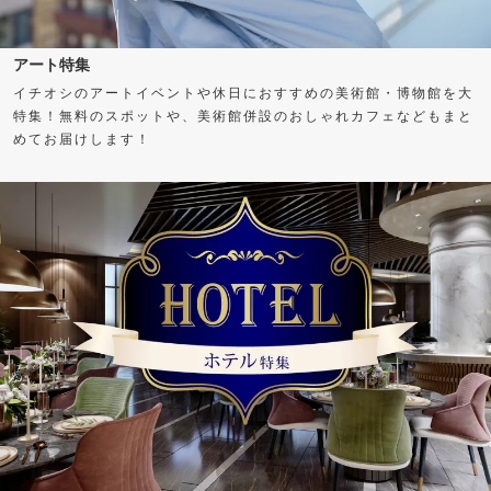
アート特集
イチオシのアートイベントや休日におすすめの美術館・博物館を大
特集！無料のスポットや、美術館併設のおしゃれカフェなどもまと
めてお届けします！