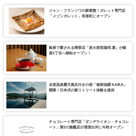
ジャン・フランソワの新業態！ガレット専門店
「メゾンガレット」有楽町にオープン
銀座で愛される喫茶店「炭火焙煎珈琲.凛」が銀
座3丁目へ移転オープン！
全室温泉露天風呂付きの宿「箱根強羅 KAIKA」
開業！日本式の新リトリート体験を提供
チョコレート専門店「ダンデライオン・チョコレ
ート」第2の旗艦店が清澄白河に今秋オープン