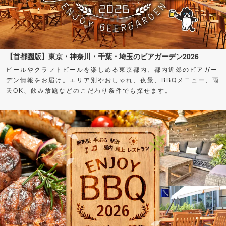
【首都圏版】東京・神奈川・千葉・埼玉のビアガーデン2026
ビールやクラフトビールを楽しめる東京都内、都内近郊のビアガー
デン情報をお届け。エリア別やおしゃれ、夜景、BBQメニュー、雨
天OK、飲み放題などのこだわり条件でも探せます。