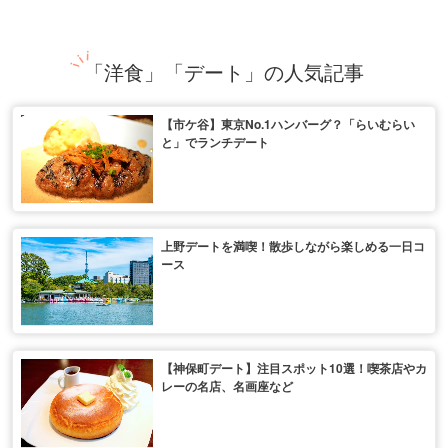
「洋食」「デート」の人気記事
【市ケ谷】東京No.1ハンバーグ？「らいむらい
と」でランチデート
上野デートを満喫！散歩しながら楽しめる一日コ
ース
【神保町デート】注目スポット10選！喫茶店やカ
レーの名店、名画座など