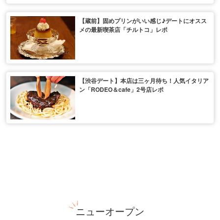
【蔵前】固めプリンがいい感じ♪デートにオスス
メの最新喫茶店「チルトコ」レポ
【渋谷デート】本店は三ヶ月待ち！人気イタリア
ン「RODEO＆cafe」2号店レポ
ニューオープン