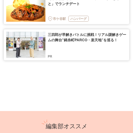
と」でランチデート
市ケ谷駅
ハンバーグ
三四郎が早解きバトルに挑戦！リアル謎解きゲー
ムの舞台"錦糸町PARCO・楽天地"を巡る！
編集部オススメ