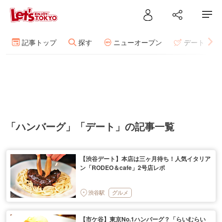
記事トップ
探す
ニューオープン
デート
「ハンバーグ」「デート」の記事一覧
【渋谷デート】本店は三ヶ月待ち！人気イタリア
ン「RODEO＆cafe」2号店レポ
渋谷駅
グルメ
【市ケ谷】東京No.1ハンバーグ？「らいむらい