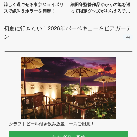
涼しく過ごせる東京ジョイポリ
細田守監督作品ゆかりの地を巡
スで絶叫＆ホラーを満喫！
って限定グッズがもらえるチャ
ンス！
初夏に行きたい！2026年バーベキュー＆ビアガーデ
ン
PR
クラフトビール付き飲み放題コースご用意！