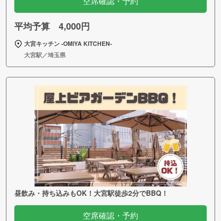
空席確認・予約
平均予算 4,000円
大宮キッチン ‐OMIYA KITCHEN‐
大宮駅／埼玉県
昼飲み・持ち込みもOK！大宮駅徒歩2分でBBQ！
空席確認・予約