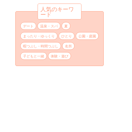
人気のキーワ
ード
デート
温泉・スパ
夏
まったり・ゆっくり
ひとり
公園・庭園
暇つぶし・時間つぶし
名所
子どもと一緒
体験・遊び