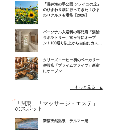
「長井海の手公園 ソレイユの丘」
のひまわり畑に行ってきた！ひま
わりグルメも堪能【2026】
パーソナル入浴料の専門店「湯治
ラボラトリー」富ヶ谷にオープ
ン！100通り以上から自由にカスタ
ム
タリーズコーヒー初のベーカリー
併設店「プライムファイブ」新宿
にオープン
もっと見る
「関東」「マッサージ・エステ」
のスポット
新宿天然温泉 テルマー湯