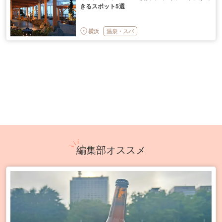
きるスポット5選
横浜
温泉・スパ
編集部オススメ