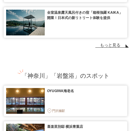
全室温泉露天風呂付きの宿「箱根強羅 KAIKA」
開業！日本式の新リトリート体験を提供
もっと見る
「神奈川」「岩盤浴」のスポット
OYUGIWA海老名
門沢橋駅
喜楽里別邸 横浜青葉店