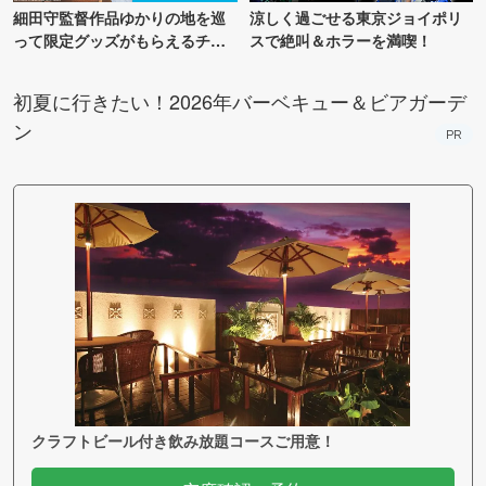
細田守監督作品ゆかりの地を巡
涼しく過ごせる東京ジョイポリ
って限定グッズがもらえるチャ
スで絶叫＆ホラーを満喫！
ンス！
初夏に行きたい！2026年バーベキュー＆ビアガーデ
ン
PR
クラフトビール付き飲み放題コースご用意！