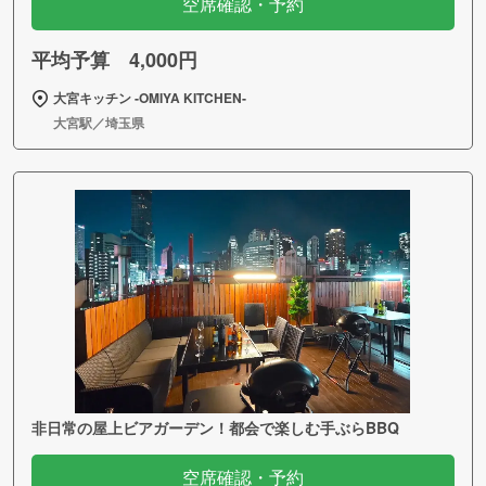
空席確認・予約
平均予算 4,000円
大宮キッチン ‐OMIYA KITCHEN‐
大宮駅／埼玉県
非日常の屋上ビアガーデン！都会で楽しむ手ぶらBBQ
空席確認・予約