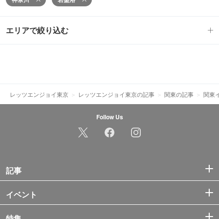
エリアで絞り込む
レッツエンジョイ東京
レッツエンジョイ東京の記事
関東の記事
関東
Follow Us
記事
イベント
特集