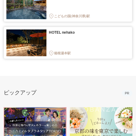
こどもの国(神奈川県)駅
HOTEL nehako
箱根湯本駅
ピックアップ
PR