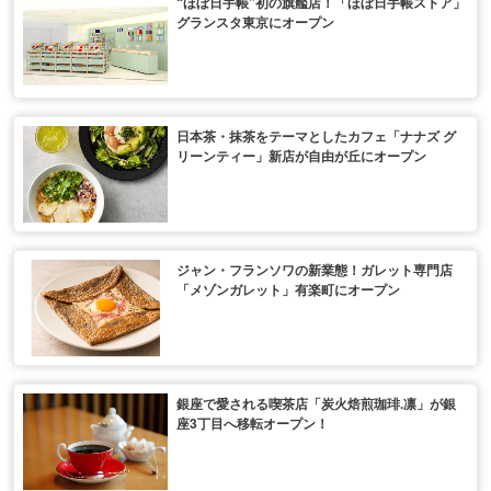
“ほぼ日手帳”初の旗艦店！「ほぼ日手帳ストア」
グランスタ東京にオープン
日本茶・抹茶をテーマとしたカフェ「ナナズ グ
リーンティー」新店が自由が丘にオープン
ジャン・フランソワの新業態！ガレット専門店
「メゾンガレット」有楽町にオープン
銀座で愛される喫茶店「炭火焙煎珈琲.凛」が銀
座3丁目へ移転オープン！