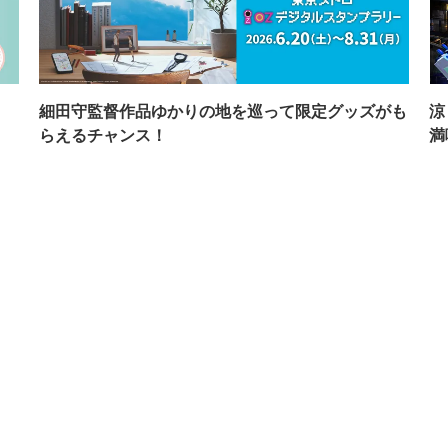
イ
細田守監督作品ゆかりの地を巡って限定グッズがも
涼
らえるチャンス！
満