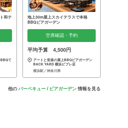
ト和テ
地上30m屋上スカイテラスで本格
BBQビアガーデン
空席確認・予約
平均予算 4,500円
BBQて
アートと音楽の屋上BBQビアガーデン
BACK YARD 横浜ビブレ店
横浜駅／神奈川県
他の
バーベキュー
/
ビアガーデン
情報を見る