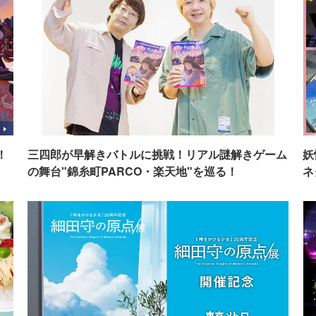
！
三四郎が早解きバトルに挑戦！リアル謎解きゲーム
妖
の舞台"錦糸町PARCO・楽天地"を巡る！
ネ