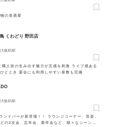
名物の居酒屋
鳥 くわどり 野田店
(大阪府)駅
材と職人技の生み出す魅力が五感を刺激 ライブ感ある
ひととき 宴会にも利用しやすい座敷も完備
LDO
(大阪府)駅
新登場！！ ラウンジコーナー、音楽、
どの2次会、忘年会、新年会など、様々なシーンに