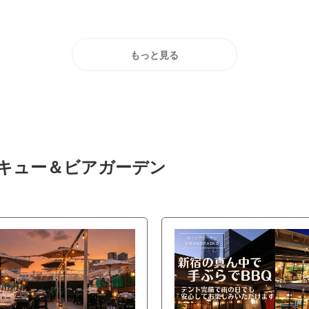
お応え！
もっと見る
ベキュー＆ビアガーデン