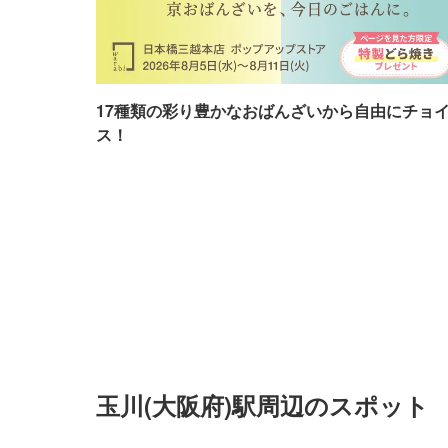
17種類の彩り豊かなおばんざいから自由にチョ
ス！
玉川(大阪府)駅周辺のスポット