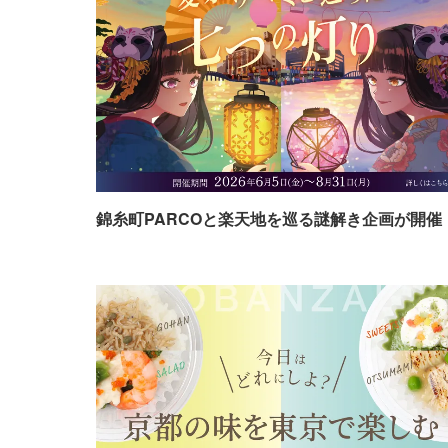
錦糸町PARCOと楽天地を巡る謎解き企画が開催