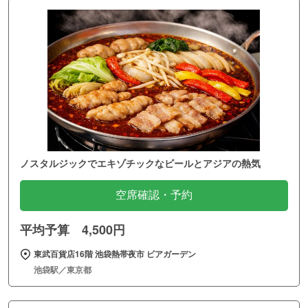
ノスタルジックでエキゾチックなビールとアジアの熱気
空席確認・予約
平均予算 4,500円
東武百貨店16階 池袋熱帯夜市 ビアガーデン
池袋駅／東京都