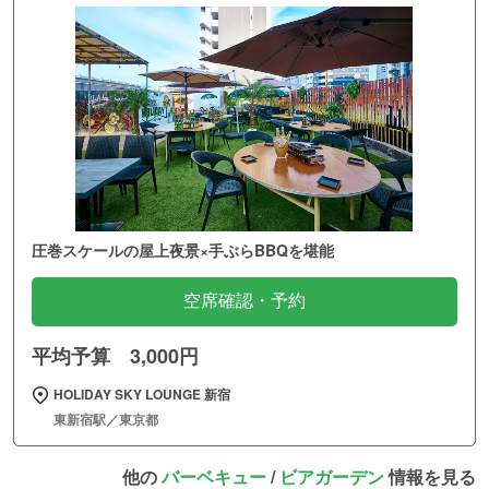
圧巻スケールの屋上夜景×手ぶらBBQを堪能
空席確認・予約
平均予算 3,000円
HOLIDAY SKY LOUNGE 新宿
東新宿駅／東京都
他の
バーベキュー
/
ビアガーデン
情報を見る