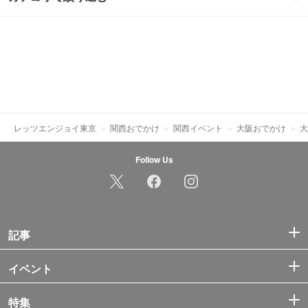
レッツエンジョイ東京
関西おでかけ
関西イベント
大阪おでかけ
大
Follow Us
記事
イベント
特集