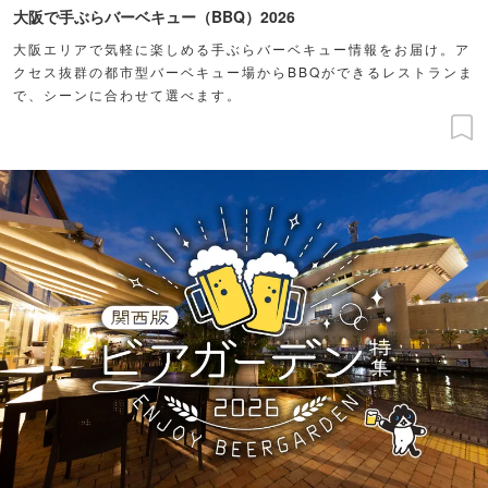
大阪で手ぶらバーベキュー（BBQ）2026
大阪エリアで気軽に楽しめる手ぶらバーベキュー情報をお届け。ア
クセス抜群の都市型バーベキュー場からBBQができるレストランま
で、シーンに合わせて選べます。