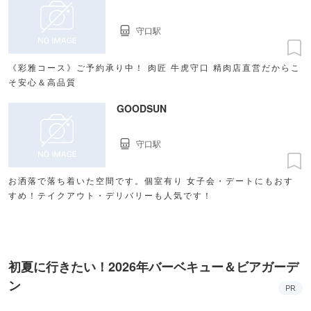
守口駅
《彩雅コース》ご予約承り中！ 肉匠 牛虎守口 精肉店直営だからこ
そ安心＆高品質
GOODSUN
守口駅
お洒落で落ち着いた空間です。個室有り 女子会・デートにもおす
すめ！テイクアウト・デリバリーも人気です！
初夏に行きたい！2026年バーベキュー＆ビアガーデ
ン
PR