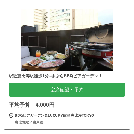
駅近恵比寿駅徒歩1分×手ぶらBBQビアガーデン！
空席確認・予約
平均予算 4,000円
BBQビアガーデン＆LUXURY個室 恵比寿TOKYO
恵比寿駅／東京都