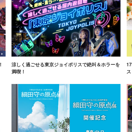
！
涼しく過ごせる東京ジョイポリスで絶叫＆ホラーを
1
満喫！
ス