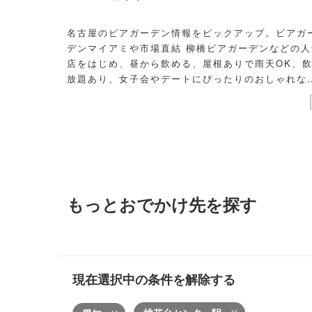
名古屋のビアガーデン情報をピックアップ。ビアガ
デンマイアミや市場直結 柳橋ビアガーデンなどの人
店をはじめ、昼から飲める、屋根ありで雨天OK、
放題あり、女子会やデートにぴったりのおしゃれな
アガーデン、夜景がきれいなビアガーデンなどをご
介します。
もっとおでかけ先を探す
現在選択中の条件を解除する