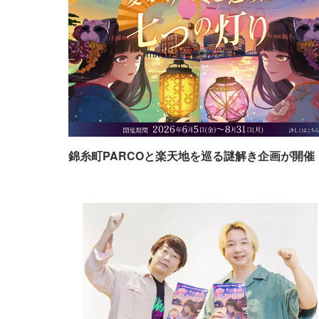
錦糸町PARCOと楽天地を巡る謎解き企画が開催