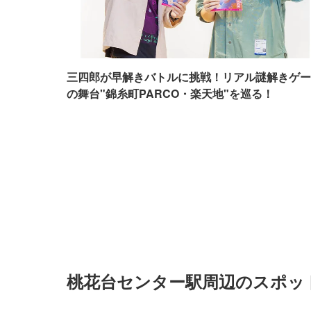
三四郎が早解きバトルに挑戦！リアル謎解きゲー
の舞台"錦糸町PARCO・楽天地"を巡る！
桃花台センター駅周辺のスポッ