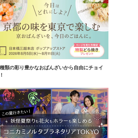
7種類の彩り豊かなおばんざいから自由にチョイ
！