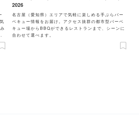
2026
ー
名古屋（愛知県）エリアで気軽に楽しめる手ぶらバー
気
ベキュー情報をお届け。アクセス抜群の都市型バーベ
飲み
キュー場からBBQができるレストランまで、シーンに
ビ
合わせて選べます。
紹