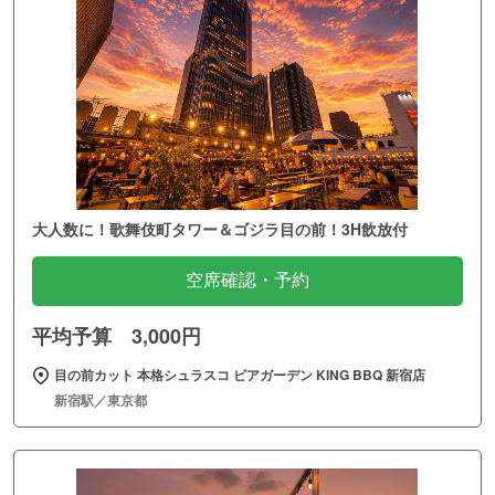
大人数に！歌舞伎町タワー＆ゴジラ目の前！3H飲放付
空席確認・予約
平均予算 3,000円
目の前カット 本格シュラスコ ビアガーデン KING BBQ 新宿店
新宿駅／東京都