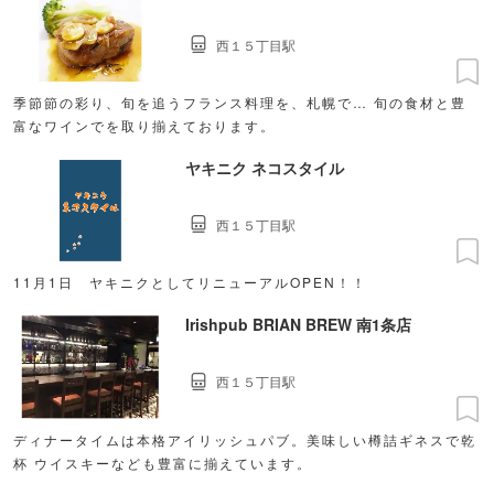
西１５丁目駅
季節節の彩り、旬を追うフランス料理を、札幌で… 旬の食材と豊
富なワインでを取り揃えております。
ヤキニク ネコスタイル
西１５丁目駅
11月1日 ヤキニクとしてリニューアルOPEN！！
Irishpub BRIAN BREW 南1条店
西１５丁目駅
ディナータイムは本格アイリッシュパブ。美味しい樽詰ギネスで乾
杯 ウイスキーなども豊富に揃えています。