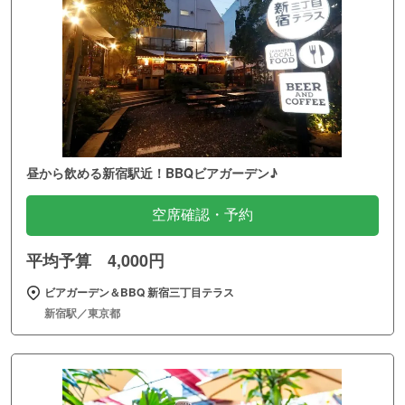
昼から飲める新宿駅近！BBQビアガーデン♪
空席確認・予約
平均予算 4,000円
ビアガーデン＆BBQ 新宿三丁目テラス
新宿駅／東京都