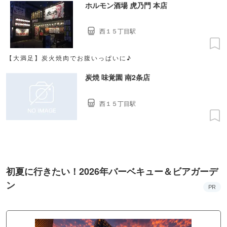
ホルモン酒場 虎乃門 本店
西１５丁目駅
【大満足】炭火焼肉でお腹いっぱいに♪
炭焼 味覚園 南2条店
西１５丁目駅
初夏に行きたい！2026年バーベキュー＆ビアガーデ
ン
PR